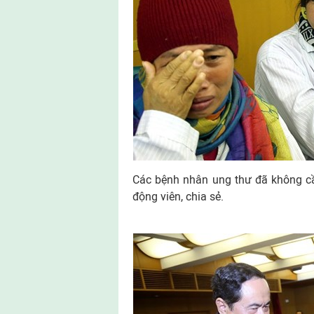
Các bệnh nhân ung thư đã không c
động viên, chia sẻ.