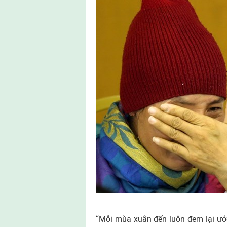
“Mỗi mùa xuân đến luôn đem lại ư