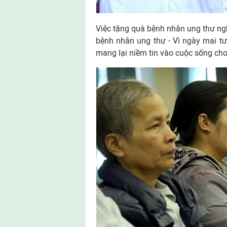
Việc tặng quà bệnh nhân ung thư ng
bệnh nhân ung thư - Vì ngày mai t
mang lại niềm tin vào cuộc sống ch