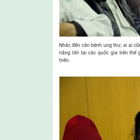
Nhắc đến căn bệnh ung thư, ai ai cũ
nặng lớn tại các quốc gia trên thế 
triển.