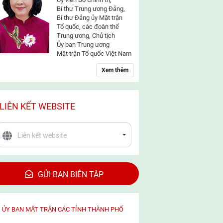
Bí thư Trung ương Đảng,
Bí thư Đảng ủy Mặt trận
Tổ quốc, các đoàn thể
Trung ương, Chủ tịch
Ủy ban Trung ương
Mặt trận Tổ quốc Việt Nam
Xem thêm
LIÊN KẾT WEBSITE
GỬI BAN BIÊN TẬP
ỦY BAN MẶT TRẬN CÁC TỈNH THÀNH PHỐ