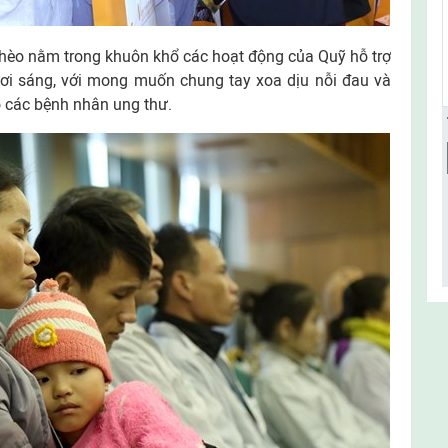
hèo nằm trong khuôn khổ các hoạt động của Quỹ hỗ trợ
ươi sáng, với mong muốn chung tay xoa dịu nỗi đau và
o các bệnh nhân ung thư.