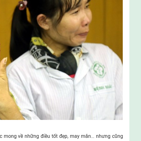
ớc mong về những điều tốt đẹp, may mắn… nhưng cũng