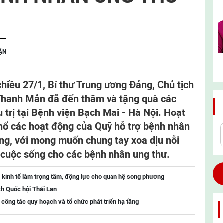
ẬN
hiều 27/1, Bí thư Trung ương Đảng, Chủ tịch
hanh Mẫn đã đến thăm và tặng quà các
trị tại Bệnh viện Bạch Mai - Hà Nội. Hoạt
ổ các hoạt động của Quỹ hỗ trợ bệnh nhân
áng, với mong muốn chung tay xoa dịu nỗi
o cuộc sống cho các bệnh nhân ung thư.
 kinh tế làm trọng tâm, động lực cho quan hệ song phương
ch Quốc hội Thái Lan
 công tác quy hoạch và tổ chức phát triển hạ tầng