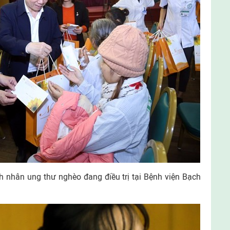
 nhân ung thư nghèo đang điều trị tại Bệnh viện Bạch