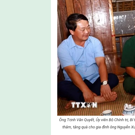
Ông Trịnh Văn Quyết, Ủy viên Bộ Chính trị, 
thăm, tặng quà cho gia đình ông Nguyễn Xu