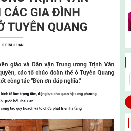
 CÁC GIA ĐÌNH
Ở TUYÊN QUANG
0 BÌNH LUẬN
yên giáo và Dân vận Trung ương Trịnh Văn
 quyền, các tổ chức đoàn thể ở Tuyên Quang
tốt công tác "Đền ơn đáp nghĩa."
 kinh tế làm trọng tâm, động lực cho quan hệ song phương
ch Quốc hội Thái Lan
 công tác quy hoạch và tổ chức phát triển hạ tầng