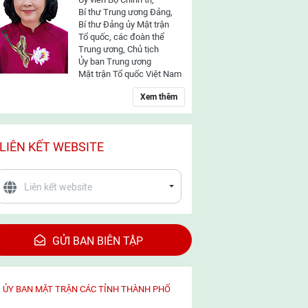
Bí thư Trung ương Đảng,
Bí thư Đảng ủy Mặt trận
Tổ quốc, các đoàn thể
Trung ương, Chủ tịch
Ủy ban Trung ương
Mặt trận Tổ quốc Việt Nam
Xem thêm
LIÊN KẾT WEBSITE
GỬI BAN BIÊN TẬP
ỦY BAN MẶT TRẬN CÁC TỈNH THÀNH PHỐ