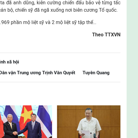
n ta đã anh dũng, kiên cường chiến đấu bảo vệ từng tấc
 cán bộ, chiến sỹ đã ngã xuống nơi biên cương Tổ quốc.
.969 phần mộ liệt sỹ và 2 mộ liệt sỹ tập thể…
Theo TTXVN
inh xã hội
Dân vận Trung ương Trịnh Văn Quyết
Tuyên Quang