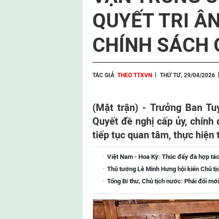
QUYẾT TRI ÂN
CHÍNH SÁCH 
TÁC GIẢ
THEO TTXVN
THỨ TƯ, 29/04/2026
(Mặt trận) - Trưởng Ban Tu
Quyết đề nghị cấp ủy, chính
tiếp tục quan tâm, thực hiện 
Việt Nam - Hoa Kỳ: Thúc đẩy đà hợp tác
Thủ tướng Lê Minh Hưng hội kiến Chủ tị
Tổng Bí thư, Chủ tịch nước: Phải đổi mới