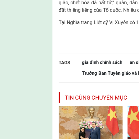
giặc, chết hóa đá bất tử,” quân, dâ
đất thiêng liêng của Tổ quốc. Nhiều
Tại Nghĩa trang Liệt sỹ Vị Xuyên có 1
gia đình chính sách
an s
TAGS
Trưởng Ban Tuyên giáo và 
TIN CÙNG CHUYÊN MỤC