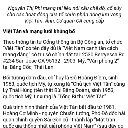
Nguyễn Thị Phi mang tài liệu nói xấu chế độ, cổ súy
cho các hoạt động của tổ chức phản động lưu vong
Việt Tân. Ảnh: Cơ quan CA cung cấp
Việt Tân và mạng lưới khủng bố
Theo thông tin từ Cổng thông tin Bộ Công an, tổ chức
“Việt Tân” có tên đầy đủ là “Việt Nam canh tân cách
mạng đảng” có trụ sở chính đặt tại: 2530 Berryessa Rd
#234 San Jose CA 95132 - 2903, Mỹ; “Văn phòng 2”
tại Băng Cốc, Thái Lan.
Đối tượng cầm đầu, chỉ huy là Đỗ Hoàng Điềm, sinh
1963, quốc tịch Mỹ, tự xưng là “Chủ tịch Việt Tân” cùng
Lý Thái Hùng (tên thật Bùi Bằng Đoàn), sinh 1953,
quốc tịch Mỹ, tự xưng là “Tổng Bí thư Việt Tân”.
Quá trình hình thành của Việt Tân bắt đầu từ 1981,
Hoàng Cơ Minh - nguyên Chuẩn tướng, Phó Đô đốc hải
quân chính quyền Sài Gòn cũ - thành lập “Mặt trận
quốc gia thống nhất giải phóng Việt Nam” (sau đây gọi