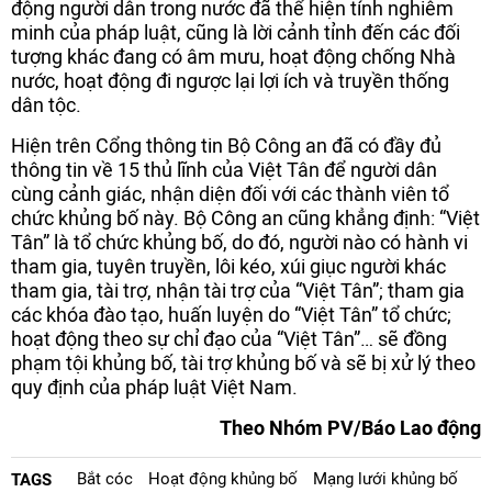
động người dân trong nước đã thể hiện tính nghiêm
minh của pháp luật, cũng là lời cảnh tỉnh đến các đối
tượng khác đang có âm mưu, hoạt động chống Nhà
nước, hoạt động đi ngược lại lợi ích và truyền thống
dân tộc.
Hiện trên Cổng thông tin Bộ Công an đã có đầy đủ
thông tin về 15 thủ lĩnh của Việt Tân để người dân
cùng cảnh giác, nhận diện đối với các thành viên tổ
chức khủng bố này. Bộ Công an cũng khẳng định: “Việt
Tân” là tổ chức khủng bố, do đó, người nào có hành vi
tham gia, tuyên truyền, lôi kéo, xúi giục người khác
tham gia, tài trợ, nhận tài trợ của “Việt Tân”; tham gia
các khóa đào tạo, huấn luyện do “Việt Tân” tổ chức;
hoạt động theo sự chỉ đạo của “Việt Tân”… sẽ đồng
phạm tội khủng bố, tài trợ khủng bố và sẽ bị xử lý theo
quy định của pháp luật Việt Nam.
Theo Nhóm PV/Báo Lao động
Bắt cóc
Hoạt động khủng bố
Mạng lưới khủng bố
TAGS