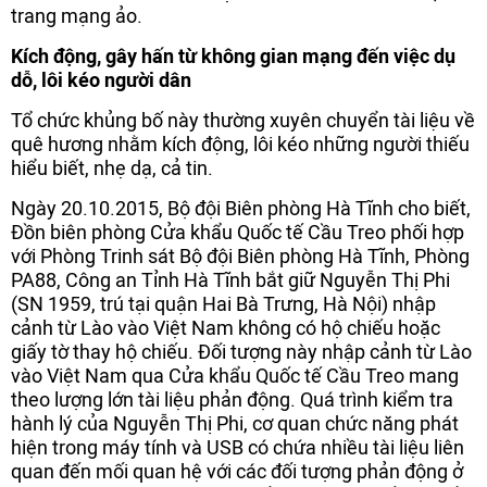
trang mạng ảo.
Kích động, gây hấn từ không gian mạng đến việc dụ
dỗ, lôi kéo người dân
Tổ chức khủng bố này thường xuyên chuyển tài liệu về
quê hương nhằm kích động, lôi kéo những người thiếu
hiểu biết, nhẹ dạ, cả tin.
Ngày 20.10.2015, Bộ đội Biên phòng Hà Tĩnh cho biết,
Đồn biên phòng Cửa khẩu Quốc tế Cầu Treo phối hợp
với Phòng Trinh sát Bộ đội Biên phòng Hà Tĩnh, Phòng
PA88, Công an Tỉnh Hà Tĩnh bắt giữ Nguyễn Thị Phi
(SN 1959, trú tại quận Hai Bà Trưng, Hà Nội) nhập
cảnh từ Lào vào Việt Nam không có hộ chiếu hoặc
giấy tờ thay hộ chiếu. Đối tượng này nhập cảnh từ Lào
vào Việt Nam qua Cửa khẩu Quốc tế Cầu Treo mang
theo lượng lớn tài liệu phản động. Quá trình kiểm tra
hành lý của Nguyễn Thị Phi, cơ quan chức năng phát
hiện trong máy tính và USB có chứa nhiều tài liệu liên
quan đến mối quan hệ với các đối tượng phản động ở