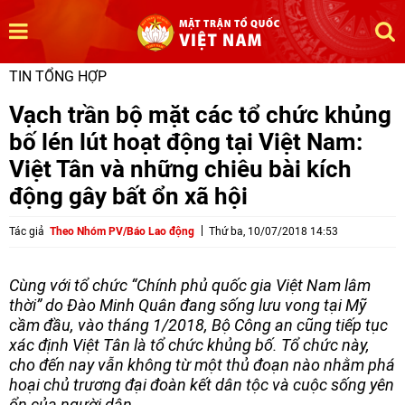
TIN TỔNG HỢP
Vạch trần bộ mặt các tổ chức khủng
bố lén lút hoạt động tại Việt Nam:
Việt Tân và những chiêu bài kích
động gây bất ổn xã hội
Tác giả
Theo Nhóm PV/Báo Lao động
Thứ ba, 10/07/2018 14:53
Cùng với tổ chức “Chính phủ quốc gia Việt Nam lâm
thời” do Đào Minh Quân đang sống lưu vong tại Mỹ
cầm đầu, vào tháng 1/2018, Bộ Công an cũng tiếp tục
xác định Việt Tân là tổ chức khủng bố. Tổ chức này,
cho đến nay vẫn không từ một thủ đoạn nào nhằm phá
hoại chủ trương đại đoàn kết dân tộc và cuộc sống yên
ổn của người dân.