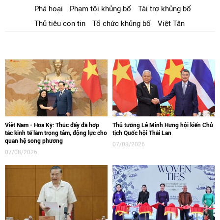
Phá hoại
Phạm tội khủng bố
Tài trợ khủng bố
Thủ tiêu con tin
Tổ chức khủng bố
Việt Tân
Việt Nam - Hoa Kỳ: Thúc đẩy đà hợp
Thủ tướng Lê Minh Hưng hội kiến Chủ
tác kinh tế làm trọng tâm, động lực cho
tịch Quốc hội Thái Lan
quan hệ song phương
07/08/2026
07/08/2026