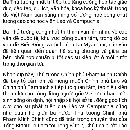
Ba Thủ tướng nhất trí tiếp tục tăng cường hợp tác giáo
dục, đào tạo, du lịch, văn hóa, khoa học kỹ thuật; trong
đó Việt Nam sẵn sàng nâng số lượng học bổng chất
lượng cao cho học viên Lào và Campuchia.
Ba Thủ tướng cũng nhất trí tham vấn lẫn nhau về các
vấn đề quốc tế, khu vực cùng quan tâm, trong đó có
vấn đề Biển Đông và tình hình tại Myanmar; các vấn
đề liên quan đến quan hệ song phương và giữa ba
bên; phối hợp chuẩn bị tốt các sự kiện lớn ở mỗi nước
trong thời gian tới.
Nhân dịp này, Thủ tướng Chính phủ Phạm Minh Chính
đã bày tỏ cảm ơn và mong muốn Chính phủ Lào và
Chính phủ Campuchia tiếp tục quan tâm, tạo điều kiện
thuận lợi cho cộng đồng người gốc Việt ở cả hai nước
sinh sống ổn định, hội nhập xã hội sở tại, đóng góp tích
cực cho sự phát triển của Lào và Campuchia cũng
như quan hệ giữa ba nước. Thủ tướng Chính phủ
Phạm Minh Chính cũng đã trân trọng chuyển thư của
Tổng Bí thư Tô Lâm tới Tổng Bí thư, Chủ tịch nước Lào