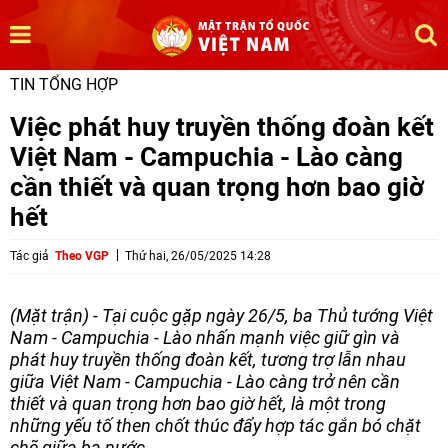
TIN TỔNG HỢP
Việc phát huy truyền thống đoàn kết
Việt Nam - Campuchia - Lào càng
cần thiết và quan trọng hơn bao giờ
hết
Tác giả
Theo VGP
Thứ hai, 26/05/2025 14:28
(Mặt trận) - Tại cuộc gặp ngày 26/5, ba Thủ tướng Việt
Nam - Campuchia - Lào nhấn mạnh việc giữ gìn và
phát huy truyền thống đoàn kết, tương trợ lẫn nhau
giữa Việt Nam - Campuchia - Lào càng trở nên cần
thiết và quan trọng hơn bao giờ hết, là một trong
những yếu tố then chốt thúc đẩy hợp tác gắn bó chặt
chẽ giữa ba nước.