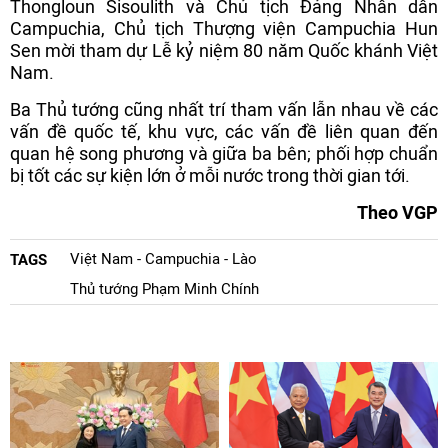
Thongloun Sisoulith và Chủ tịch Đảng Nhân dân
Campuchia, Chủ tịch Thượng viện Campuchia Hun
Sen mời tham dự Lễ kỷ niệm 80 năm Quốc khánh Việt
Nam.
Ba Thủ tướng cũng nhất trí tham vấn lẫn nhau về các
vấn đề quốc tế, khu vực, các vấn đề liên quan đến
quan hệ song phương và giữa ba bên; phối hợp chuẩn
bị tốt các sự kiện lớn ở mỗi nước trong thời gian tới.
Theo VGP
Việt Nam - Campuchia - Lào
TAGS
Thủ tướng Phạm Minh Chính