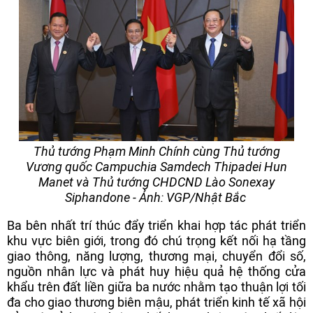
Thủ tướng Phạm Minh Chính cùng Thủ tướng
Vương quốc Campuchia Samdech Thipadei Hun
Manet và Thủ tướng CHDCND Lào Sonexay
Siphandone - Ảnh: VGP/Nhật Bắc
Ba bên nhất trí thúc đẩy triển khai hợp tác phát triển
khu vực biên giới, trong đó chú trọng kết nối hạ tầng
giao thông, năng lượng, thương mại, chuyển đổi số,
nguồn nhân lực và phát huy hiệu quả hệ thống cửa
khẩu trên đất liền giữa ba nước nhằm tạo thuận lợi tối
đa cho giao thương biên mậu, phát triển kinh tế xã hội