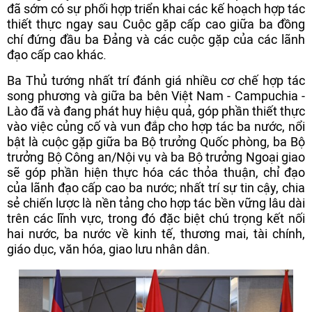
đã sớm có sự phối hợp triển khai các kế hoạch hợp tác
thiết thực ngay sau Cuộc gặp cấp cao giữa ba đồng
chí đứng đầu ba Đảng và các cuộc gặp của các lãnh
đạo cấp cao khác.
Ba Thủ tướng nhất trí đánh giá nhiều cơ chế hợp tác
song phương và giữa ba bên Việt Nam - Campuchia -
Lào đã và đang phát huy hiệu quả, góp phần thiết thực
vào việc củng cố và vun đắp cho hợp tác ba nước, nổi
bật là cuộc gặp giữa ba Bộ trưởng Quốc phòng, ba Bộ
trưởng Bộ Công an/Nội vụ và ba Bộ trưởng Ngoại giao
sẽ góp phần hiện thực hóa các thỏa thuận, chỉ đạo
của lãnh đạo cấp cao ba nước; nhất trí sự tin cậy, chia
sẻ chiến lược là nền tảng cho hợp tác bền vững lâu dài
trên các lĩnh vực, trong đó đặc biệt chú trọng kết nối
hai nước, ba nước về kinh tế, thương mai, tài chính,
giáo dục, văn hóa, giao lưu nhân dân.