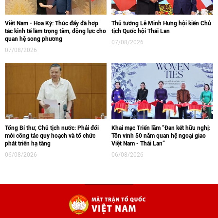
Việt Nam - Hoa Kỳ: Thúc đẩy đà hợp
Thủ tướng Lê Minh Hưng hội kiến Chủ
tác kinh tế làm trọng tâm, động lực cho
tịch Quốc hội Thái Lan
quan hệ song phương
07/08/2026
07/08/2026
Tổng Bí thư, Chủ tịch nước: Phải đổi
Khai mạc Triển lãm “Đan kết hữu nghị:
mới công tác quy hoạch và tổ chức
Tôn vinh 50 năm quan hệ ngoại giao
phát triển hạ tầng
Việt Nam - Thái Lan“
06/08/2026
06/08/2026