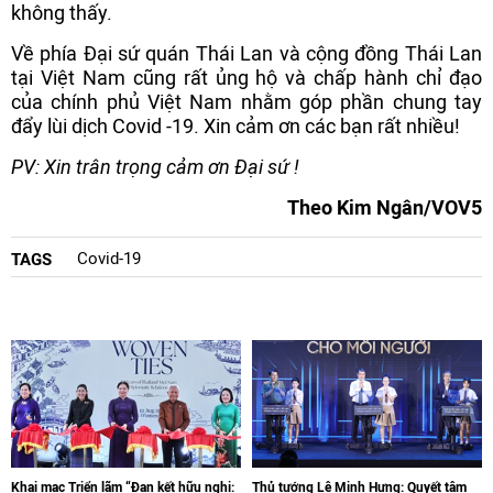
không thấy.
Về phía Đại sứ quán Thái Lan và cộng đồng Thái Lan
tại Việt Nam cũng rất ủng hộ và chấp hành chỉ đạo
của chính phủ Việt Nam nhằm góp phần chung tay
đẩy lùi dịch Covid -19. Xin cảm ơn các bạn rất nhiều!
PV: Xin trân trọng cảm ơn Đại sứ !
Theo Kim Ngân/VOV5
Covid-19
TAGS
Khai mạc Triển lãm “Đan kết hữu nghị:
Thủ tướng Lê Minh Hưng: Quyết tâm