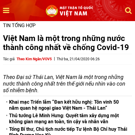
TIN TỔNG HỢP
Việt Nam là một trong những nước
thành công nhất về chống Covid-19
Tác giả
Theo Kim Ngân/VOV5
Thứ ba, 21/04/2020 06:26
Theo Đại sứ Thái Lan, Việt Nam là một trong những
nước thành công nhất trên thế giới nếu nhìn vào con
số nhiễm bệnh.
Khai mạc Triển lãm “Đan kết hữu nghị: Tôn vinh 50
năm quan hệ ngoại giao Việt Nam - Thái Lan“
Thủ tướng Lê Minh Hưng: Quyết tâm xây dựng một
không gian mạng an toàn, tin cậy và nhân văn
Tổng Bí thư, Chủ tịch nước tiếp Tư lệnh Bộ Chỉ huy Thái