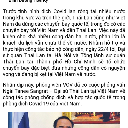
Bình Dương Hoa Kỳ
Trước tình hình dịch Covid lan rộng tại nhiều nước
trong khu vực và trên thế giới, Thái Lan cũng như Việt
Nam đã dừng các chuyến bay quốc tế, trong đó có các
chuyến bay tới Việt Nam và đến Thái Lan. Việc này đã
khiến cho khá nhiều công dân hai nước, phần lớn là
khách du lịch vẫn chưa thể về nước. Nhằm hỗ trợ và
thực hiện công tác bảo hộ công dân, ngày 22/4 tới, Đại
sứ quán Thái Lan tại Hà Nội và Tổng lãnh sự quán
Thái Lan tại Thành phố Hồ Chí Minh sẽ tổ chức
chuyến bay đặc biệt đưa những công dân có nguyện
vọng và đang bị kẹt tại Việt Nam về nước.
Nhân dịp này, phóng viên VOV đã có cuộc phỏng vấn
Ngài Tanee Sangrat – Đại sứ Thái Lan tại Việt Nam về
công tác phòng chống dịch và hợp tác quốc tế trong
phòng dịch Covid-19 của Việt Nam.