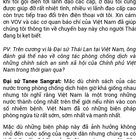
khi tôi gọi điện tới lãnh đạo các cấp, ở đâu tôi cũng
được giúp đỡ rất nhiệt tình, nhiều vị lãnh đạo cấp cao
còn trực tiếp trao đổi trên điện thoại với tôi. Xin cám
ơn VOV và các cơ quan báo chí của Việt Nam đã giúp
chúng tôi thông tin về chuyến bay này cho người Thái
đang bị kẹt biết.
PV: Trên cương vị là Đại sứ Thái Lan tại Việt Nam, ông
đánh giá thế nào về công tác phòng chống dịch và
những chính sách an sinh xã hội của Chính phủ Việt
Nam trong thời gian qua?
Đại sứ Tanee Sangrat:
Mặc dù chính sách của các
nước trong phòng chống dịch hiện giờ khá giống nhau
nhưng tôi nghĩ rằng Việt Nam là một trong những
nước thành công nhất trên thế giới nếu nhìn vào con
số nhiễm bệnh. Việt Nam đã có những biện pháp
phòng ngừa từ rất sớm, sớm nhất và mạnh nhất.
Mặc dù những biện pháp này đã ảnh hưởng không
nhỏ đến cuộc sống của người dân nhưng chúng ta có