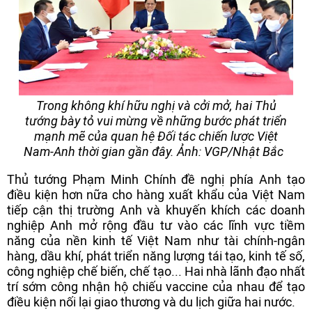
Trong không khí hữu nghị và cởi mở, hai Thủ
tướng bày tỏ vui mừng về những bước phát triển
mạnh mẽ của quan hệ Đối tác chiến lược Việt
Nam-Anh thời gian gần đây. Ảnh: VGP/Nhật Bắc
Thủ tướng Phạm Minh Chính đề nghị phía Anh tạo
điều kiện hơn nữa cho hàng xuất khẩu của Việt Nam
tiếp cận thị trường Anh và khuyến khích các doanh
nghiệp Anh mở rộng đầu tư vào các lĩnh vực tiềm
năng của nền kinh tế Việt Nam như tài chính-ngân
hàng, dầu khí, phát triển năng lượng tái tạo, kinh tế số,
công nghiệp chế biến, chế tạo... Hai nhà lãnh đạo nhất
trí sớm công nhận hộ chiếu vaccine của nhau để tạo
điều kiện nối lại giao thương và du lịch giữa hai nước.