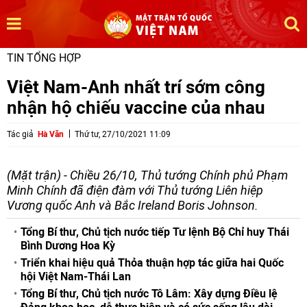
TIN TỔNG HỢP
Việt Nam-Anh nhất trí sớm công
nhận hộ chiếu vaccine của nhau
Tác giả
Hà Văn
Thứ tư, 27/10/2021 11:09
(Mặt trận) - Chiều 26/10, Thủ tướng Chính phủ Phạm
Minh Chính đã điện đàm với Thủ tướng Liên hiệp
Vương quốc Anh và Bắc Ireland Boris Johnson.
Tổng Bí thư, Chủ tịch nước tiếp Tư lệnh Bộ Chỉ huy Thái
Bình Dương Hoa Kỳ
Triển khai hiệu quả Thỏa thuận hợp tác giữa hai Quốc
hội Việt Nam-Thái Lan
Tổng Bí thư, Chủ tịch nước Tô Lâm: Xây dựng Điều lệ