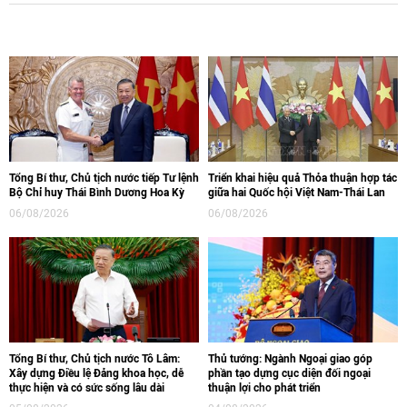
Tổng Bí thư, Chủ tịch nước tiếp Tư lệnh
Triển khai hiệu quả Thỏa thuận hợp tác
Bộ Chỉ huy Thái Bình Dương Hoa Kỳ
giữa hai Quốc hội Việt Nam-Thái Lan
06/08/2026
06/08/2026
Tổng Bí thư, Chủ tịch nước Tô Lâm:
Thủ tướng: Ngành Ngoại giao góp
Xây dựng Điều lệ Đảng khoa học, dễ
phần tạo dựng cục diện đối ngoại
thực hiện và có sức sống lâu dài
thuận lợi cho phát triển