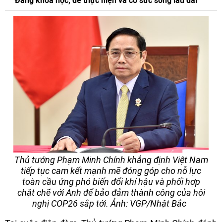
Đảng khoa học, dễ thực hiện và có sức sống lâu dài
Thủ tướng Phạm Minh Chính khẳng định Việt Nam
tiếp tục cam kết mạnh mẽ đóng góp cho nỗ lực
toàn cầu ứng phó biến đổi khí hậu và phối hợp
chặt chẽ với Anh để bảo đảm thành công của hội
nghị COP26 sắp tới. Ảnh: VGP/Nhật Bắc