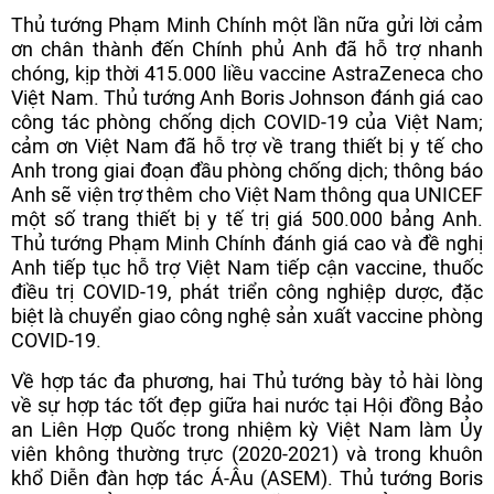
Thủ tướng Phạm Minh Chính một lần nữa gửi lời cảm
ơn chân thành đến Chính phủ Anh đã hỗ trợ nhanh
chóng, kịp thời 415.000 liều vaccine AstraZeneca cho
Việt Nam. Thủ tướng Anh Boris Johnson đánh giá cao
công tác phòng chống dịch COVID-19 của Việt Nam;
cảm ơn Việt Nam đã hỗ trợ về trang thiết bị y tế cho
Anh trong giai đoạn đầu phòng chống dịch; thông báo
Anh sẽ viện trợ thêm cho Việt Nam thông qua UNICEF
một số trang thiết bị y tế trị giá 500.000 bảng Anh.
Thủ tướng Phạm Minh Chính đánh giá cao và đề nghị
Anh tiếp tục hỗ trợ Việt Nam tiếp cận vaccine, thuốc
điều trị COVID-19, phát triển công nghiệp dược, đặc
biệt là chuyển giao công nghệ sản xuất vaccine phòng
COVID-19.
Về hợp tác đa phương, hai Thủ tướng bày tỏ hài lòng
về sự hợp tác tốt đẹp giữa hai nước tại Hội đồng Bảo
an Liên Hợp Quốc trong nhiệm kỳ Việt Nam làm Ủy
viên không thường trực (2020-2021) và trong khuôn
khổ Diễn đàn hợp tác Á-Âu (ASEM). Thủ tướng Boris