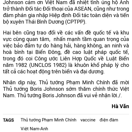
Johnson cảm ơn Việt Nam đã nhiệt tình ủng hộ Anh
trở thành Đối tác Đối thoại của ASEAN, cũng như trong
đàm phán gia nhập Hiệp định Đối tác toàn diện và tiến
bộ xuyên Thái Bình Dương (CPTPP).
Hai bên cũng trao đổi về các vấn đề quốc tế và khu
vực cùng quan tâm, nhấn mạnh tầm quan trọng của
việc bảo đảm tự do hàng hải, hàng không, an ninh và
hoà bình tại Biển Đông, đề cao luật pháp quốc tế,
trong đó coi Công ước Liên Hợp Quốc về Luật Biển
năm 1982 (UNCLOS 1982) là khuôn khổ pháp lý cho
tất cả các hoạt động trên biển và đại dương.
Nhân dịp này, Thủ tướng Phạm Minh Chính đã mời
Thủ tướng Boris Johnson sớm thăm chính thức Việt
Nam. Thủ tướng Boris Johnson đã vui vẻ nhận lời./.
Hà Văn
Thủ tướng Phạm Minh Chính
vaccine
điện đàm
TAGS
Việt Nam-Anh