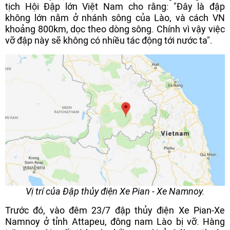
tịch Hội Đập lớn Việt Nam cho rằng: "Đây là đập
không lớn nằm ở nhánh sông của Lào, và cách VN
khoảng 800km, dọc theo dòng sông. Chính vì vậy việc
vỡ đập này sẽ không có nhiều tác động tới nước ta".
Vị trí của Đập thủy điện Xe Pian - Xe Namnoy.
Trước đó, vào đêm 23/7 đập thủy điện Xe Pian-Xe
Namnoy ở tỉnh Attapeu, đông nam Lào bị vỡ. Hàng