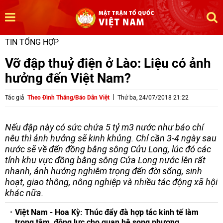
TIN TỔNG HỢP
Vỡ đập thuỷ điện ở Lào: Liệu có ảnh
hưởng đến Việt Nam?
Tác giả
Theo Đình Thắng/Báo Dân Việt
Thứ ba, 24/07/2018 21:22
Nếu đập này có sức chứa 5 tỷ m3 nước như báo chí
nêu thì ảnh hưởng sẽ kinh khủng. Chỉ cần 3-4 ngày sau
nước sẽ về đến đồng bằng sông Cửu Long, lúc đó các
tỉnh khu vực đồng bằng sông Cửa Long nước lên rất
nhanh, ảnh hưởng nghiêm trọng đến đời sống, sinh
hoạt, giao thông, nông nghiệp và nhiều tác động xã hội
khác nữa.
Việt Nam - Hoa Kỳ: Thúc đẩy đà hợp tác kinh tế làm
trọng tâm, động lực cho quan hệ song phương