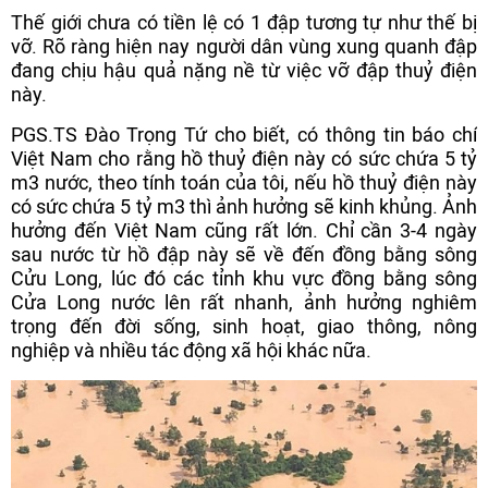
Thế giới chưa có tiền lệ có 1 đập tương tự như thế bị
vỡ. Rõ ràng hiện nay người dân vùng xung quanh đập
đang chịu hậu quả nặng nề từ việc vỡ đập thuỷ điện
này.
PGS.TS Đào Trọng Tứ cho biết, có thông tin báo chí
Việt Nam cho rằng hồ thuỷ điện này có sức chứa 5 tỷ
m3 nước, theo tính toán của tôi, nếu hồ thuỷ điện này
có sức chứa 5 tỷ m3 thì ảnh hưởng sẽ kinh khủng. Ảnh
hưởng đến Việt Nam cũng rất lớn. Chỉ cần 3-4 ngày
sau nước từ hồ đập này sẽ về đến đồng bằng sông
Cửu Long, lúc đó các tỉnh khu vực đồng bằng sông
Cửa Long nước lên rất nhanh, ảnh hưởng nghiêm
trọng đến đời sống, sinh hoạt, giao thông, nông
nghiệp và nhiều tác động xã hội khác nữa.