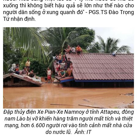
xuống thì không biết hậu quả sẽ lớn như thế nào cho
người dân sống ở xung quanh đó" - PGS.TS Đào Trọng
Tứ nhận định.
Đập thủy điện Xe Pian-Xe Namnoy ở tỉnh Attapeu, đông
nam Lào bị vỡ khiến hàng trăm người mất tích và thiệt
mạng, hơn 6.600 người rơi vào tình cảnh mất nhà cửa
do nước lũ. Ảnh: IT