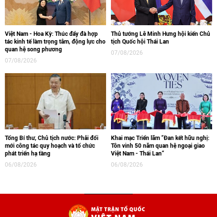
Việt Nam - Hoa Kỳ: Thúc đẩy đà hợp
Thủ tướng Lê Minh Hưng hội kiến Chủ
tác kinh tế làm trọng tâm, động lực cho
tịch Quốc hội Thái Lan
quan hệ song phương
07/08/2026
07/08/2026
Tổng Bí thư, Chủ tịch nước: Phải đổi
Khai mạc Triển lãm “Đan kết hữu nghị:
mới công tác quy hoạch và tổ chức
Tôn vinh 50 năm quan hệ ngoại giao
phát triển hạ tầng
Việt Nam - Thái Lan“
06/08/2026
06/08/2026