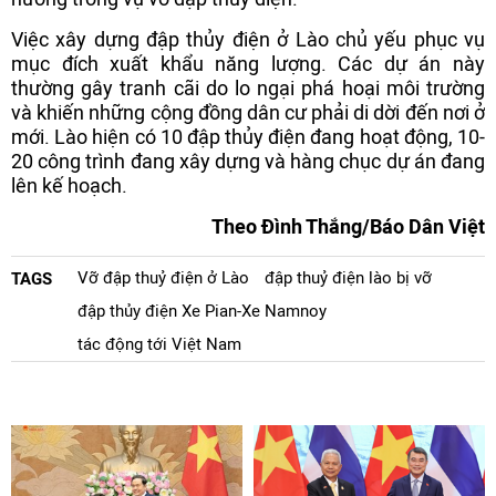
Việc xây dựng đập thủy điện ở Lào chủ yếu phục vụ
mục đích xuất khẩu năng lượng. Các dự án này
thường gây tranh cãi do lo ngại phá hoại môi trường
và khiến những cộng đồng dân cư phải di dời đến nơi ở
mới. Lào hiện có 10 đập thủy điện đang hoạt động, 10-
20 công trình đang xây dựng và hàng chục dự án đang
lên kế hoạch.
Theo Đình Thắng/Báo Dân Việt
Vỡ đập thuỷ điện ở Lào
đập thuỷ điện lào bị vỡ
TAGS
đập thủy điện Xe Pian-Xe Namnoy
tác động tới Việt Nam