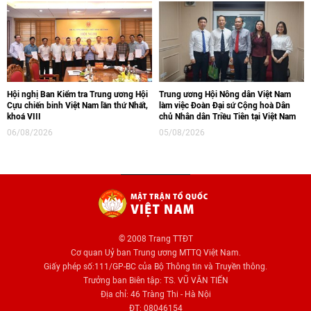
Hội nghị Ban Kiểm tra Trung ương Hội
Trung ương Hội Nông dân Việt Nam
Cựu chiến binh Việt Nam lần thứ Nhất,
làm việc Đoàn Đại sứ Cộng hoà Dân
khoá VIII
chủ Nhân dân Triều Tiên tại Việt Nam
06/08/2026
05/08/2026
© 2008 Trang TTĐT
Cơ quan Uỷ ban Trung ương MTTQ Việt Nam.
Giấy phép số:111/GP-BC của Bộ Thông tin và Truyền thông.
Trưởng ban Biên tập: TS. VŨ VĂN TIẾN
Địa chỉ: 46 Tràng Thi - Hà Nội
ĐT: 08046154