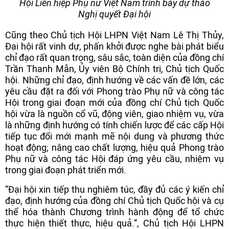
Hội Liên hiệp Phụ nữ Việt Nam trình bày dự thảo
Nghị quyết Đại hội
Cũng theo Chủ tịch Hội LHPN Việt Nam Lê Thị Thủy,
Đại hội rất vinh dự, phấn khởi được nghe bài phát biểu
chỉ đạo rất quan trọng, sâu sắc, toàn diện của đồng chí
Trần Thanh Mẫn, Ủy viên Bộ Chính trị, Chủ tịch Quốc
hội. Những chỉ đạo, định hướng về các vấn đề lớn, các
yêu cầu đặt ra đối với Phong trào Phụ nữ và công tác
Hội trong giai đoạn mới của đồng chí Chủ tịch Quốc
hội vừa là nguồn cổ vũ, động viên, giao nhiệm vụ, vừa
là những định hướng có tính chiến lược để các cấp Hội
tiếp tục đổi mới mạnh mẽ nội dung và phương thức
hoạt động; nâng cao chất lượng, hiệu quả Phong trào
Phụ nữ và công tác Hội đáp ứng yêu cầu, nhiệm vụ
trong giai đoạn phát triển mới.
“Đại hội xin tiếp thu nghiêm túc, đầy đủ các ý kiến chỉ
đạo, định hướng của đồng chí Chủ tịch Quốc hội và cụ
thể hóa thành Chương trình hành động để tổ chức
thực hiện thiết thực, hiệu quả.”, Chủ tịch Hội LHPN