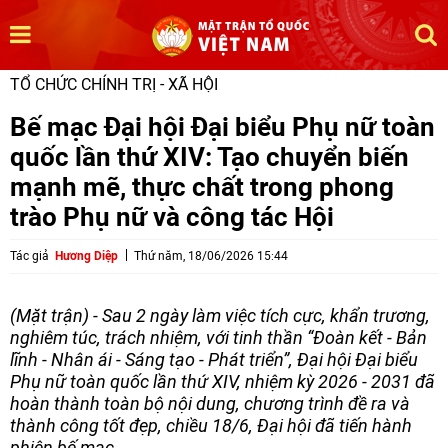
TỔ CHỨC CHÍNH TRỊ - XÃ HỘI
Bế mạc Đại hội Đại biểu Phụ nữ toàn
quốc lần thứ XIV: Tạo chuyển biến
mạnh mẽ, thực chất trong phong
trào Phụ nữ và công tác Hội
Tác giả
Hương Diệp
Thứ năm, 18/06/2026 15:44
(Mặt trận) - Sau 2 ngày làm việc tích cực, khẩn trương,
nghiêm túc, trách nhiệm, với tinh thần “Đoàn kết - Bản
lĩnh - Nhân ái - Sáng tạo - Phát triển”, Đại hội Đại biểu
Phụ nữ toàn quốc lần thứ XIV, nhiệm kỳ 2026 - 2031 đã
hoàn thành toàn bộ nội dung, chương trình đề ra và
thành công tốt đẹp, chiều 18/6, Đại hội đã tiến hành
phiên bế mạc.