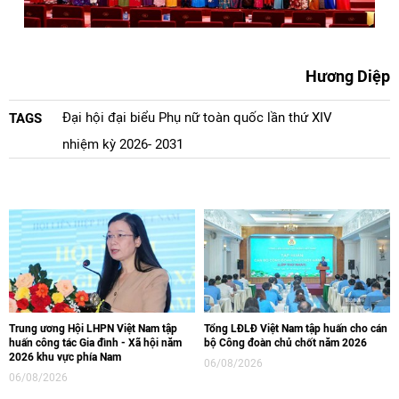
Hương Diệp
Đại hội đại biểu Phụ nữ toàn quốc lần thứ XIV
TAGS
nhiệm kỳ 2026- 2031
Trung ương Hội LHPN Việt Nam tập
Tổng LĐLĐ Việt Nam tập huấn cho cán
huấn công tác Gia đình - Xã hội năm
bộ Công đoàn chủ chốt năm 2026
2026 khu vực phía Nam
06/08/2026
06/08/2026