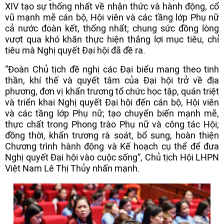
XIV tạo sự thống nhất về nhận thức và hành động, cổ
vũ mạnh mẽ cán bộ, Hội viên và các tầng lớp Phụ nữ
cả nước đoàn kết, thống nhất; chung sức đồng lòng
vượt qua khó khăn thực hiện thắng lợi mục tiêu, chỉ
tiêu mà Nghị quyết Đại hội đã đề ra.
“Đoàn Chủ tịch đề nghị các Đại biểu mang theo tinh
thần, khí thế và quyết tâm của Đại hội trở về địa
phương, đơn vị khẩn trương tổ chức học tập, quán triệt
và triển khai Nghị quyết Đại hội đến cán bộ, Hội viên
và các tầng lớp Phụ nữ; tạo chuyển biến mạnh mẽ,
thực chất trong Phong trào Phụ nữ và công tác Hội;
đồng thời, khẩn trương rà soát, bổ sung, hoàn thiện
Chương trình hành động và Kế hoạch cụ thể để đưa
Nghị quyết Đại hội vào cuộc sống”, Chủ tịch Hội LHPN
Việt Nam Lê Thị Thủy nhấn mạnh.