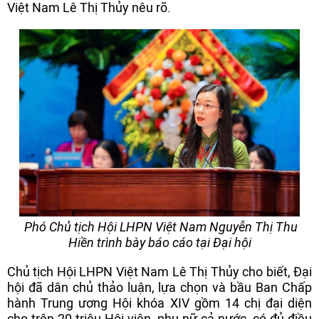
Việt Nam Lê Thị Thủy nêu rõ.
Phó Chủ tịch Hội LHPN Việt Nam Nguyễn Thị Thu
Hiền trình bày báo cáo tại Đại hội
Chủ tịch Hội LHPN Việt Nam Lê Thị Thủy cho biết, Đại
hội đã dân chủ thảo luận, lựa chọn và bầu Ban Chấp
hành Trung ương Hội khóa XIV gồm 14 chị đại diện
cho trên 20 triệu Hội viên, phụ nữ cả nước, có đủ điều