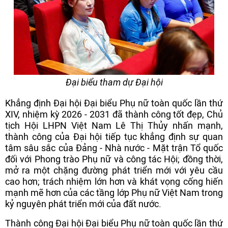
Đại biểu tham dự Đại hội
Khẳng định Đại hội Đại biểu Phụ nữ toàn quốc lần thứ
XIV, nhiệm kỳ 2026 - 2031 đã thành công tốt đẹp, Chủ
tịch Hội LHPN Việt Nam Lê Thị Thủy nhấn mạnh,
thành công của Đại hội tiếp tục khẳng định sự quan
tâm sâu sắc của Đảng - Nhà nước - Mặt trận Tổ quốc
đối với Phong trào Phụ nữ và công tác Hội; đồng thời,
mở ra một chặng đường phát triển mới với yêu cầu
cao hơn; trách nhiệm lớn hơn và khát vọng cống hiến
mạnh mẽ hơn của các tầng lớp Phụ nữ Việt Nam trong
kỷ nguyên phát triển mới của đất nước.
Thành công Đại hội Đại biểu Phụ nữ toàn quốc lần thứ