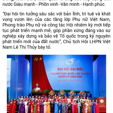
nước Giàu mạnh - Phồn vinh -Văn minh - Hạnh phúc.
“Đại hội tin tưởng sâu sắc với bản lĩnh, trí tuệ và khát
vọng vươn lên của các tầng lớp Phụ nữ Việt Nam,
Phong trào Phụ nữ và công tác Hội nhiệm kỳ mới tiếp
tục phát triển mạnh mẽ, góp phần xứng đáng vào sự
nghiệp xây dựng và bảo vệ Tổ quốc trong kỷ nguyên
phát triển mới của đất nước”, Chủ tịch Hội LHPN Việt
Nam Lê Thị Thủy bày tỏ.