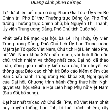
Quang cảnh phiên bế mạc
Tới dự phiên bế mạc có ông Phạm Gia Túc - Ủy viên Bộ
Chính trị, Phó Bí thư Thường trực Đảng ủy, Phó Thủ
tướng Thường trực Chính phủ; bà Nguyễn Thị Thanh,
Ủy viên Trung ương Đảng, Phó Chủ tịch Quốc hội.
Phát biểu bế mạc Đại hội, bà Lê Thị Thủy, Ủy viên
Trung ương Đảng, Phó Chủ tịch Ủy ban Trung ương
Mặt trận Tổ quốc Việt Nam, Chủ tịch Hội Liên hiệp Phụ
nữ Việt Nam khóa XIV nhấn mạnh, với tinh thần dân
chủ, trách nhiệm và thống nhất cao, Đại hội đã thảo
luận, đóng góp nhiều ý kiến sâu sắc, tâm huyết và
thông qua: Báo cáo chính trị; Báo cáo kiểm điểm của
Ban Chấp hành Trung ương Hội khóa XII; Nghị quyết
của Đại hội, Chương trình hành động thực hiện Nghị
quyết Đại hội; Điều lệ Hội Liên hiệp Phụ nữ Việt Nam
(Sửa đổi, bổ sung).
Đại hội nhất trí cao với Chủ đề: “Phụ nữ Việt Nam phát
huy truyền thống, bản lĩnh, trí tuệ, trách nhiệm; xây