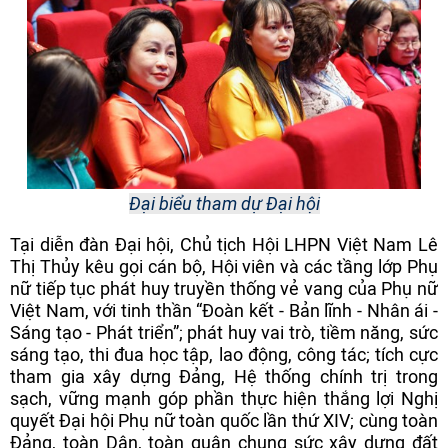
Đại biểu tham dự Đại hội
Tại diễn đàn Đại hội, Chủ tịch Hội LHPN Việt Nam Lê
Thị Thủy kêu gọi cán bộ, Hội viên và các tầng lớp Phụ
nữ tiếp tục phát huy truyền thống vẻ vang của Phụ nữ
Việt Nam, với tinh thần “Đoàn kết - Bản lĩnh - Nhân ái -
Sáng tạo - Phát triển”; phát huy vai trò, tiềm năng, sức
sáng tạo, thi đua học tập, lao động, công tác; tích cực
tham gia xây dựng Đảng, Hệ thống chính trị trong
sạch, vững mạnh góp phần thực hiện thắng lợi Nghị
quyết Đại hội Phụ nữ toàn quốc lần thứ XIV; cùng toàn
Đảng, toàn Dân, toàn quân chung sức xây dựng đất