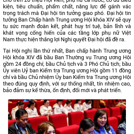
kiện, tiêu chuẩn, phẩm chất, năng lực để gánh vác
trọng trách mà Đại hội tin tưởng giao phó. Đại hội tin
tưởng Ban Chấp hành Trung ương Hội khóa XIV sẽ quy
tụ sức mạnh đoàn kết, phát huy trí tuệ, bản lĩnh và
khát vọng cống hiến của các tầng lớp phụ nữ Việt
Nam thực hiện thắng lợi Nghị quyết Đại hội đã đề ra.
Tại Hội nghị lần thứ nhất, Ban chấp hành Trung ương
Hội khóa XIV đã bầu Ban Thường vụ Trung ương Hội
gồm 24 đồng chí; bầu Chủ tịch và 3 Phó Chủ tịch; bầu
Ủy viên Uỷ ban Kiểm tra Trung ương Hội gồm 11 đồng
chí và bầu Chủ nhiệm Ủy ban Kiểm tra Trung ương Hội
theo đúng quy định, với sự thống nhất, tín nhiệm cao,
bảo đảm sự kế thừa, ổn định, đổi mới và phát triển.