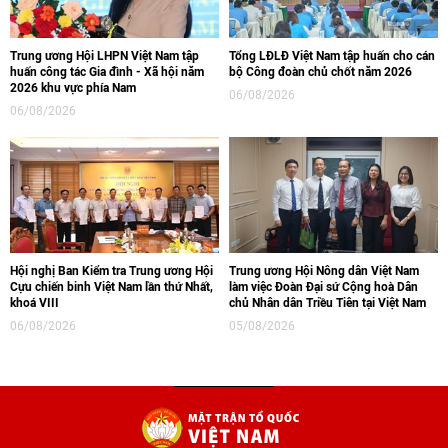
Trung ương Hội LHPN Việt Nam tập
Tổng LĐLĐ Việt Nam tập huấn cho cán
huấn công tác Gia đình - Xã hội năm
bộ Công đoàn chủ chốt năm 2026
2026 khu vực phía Nam
06/08/2026
06/08/2026
Hội nghị Ban Kiểm tra Trung ương Hội
Trung ương Hội Nông dân Việt Nam
Cựu chiến binh Việt Nam lần thứ Nhất,
làm việc Đoàn Đại sứ Cộng hoà Dân
khoá VIII
chủ Nhân dân Triều Tiên tại Việt Nam
06/08/2026
05/08/2026