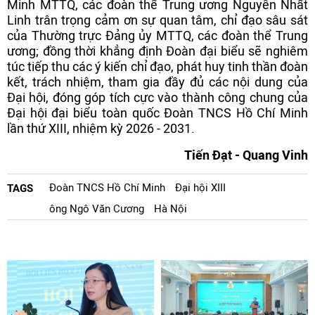
Minh MTTQ, các đoàn thể Trung ương Nguyễn Nhất
Linh trân trọng cảm ơn sự quan tâm, chỉ đạo sâu sát
của Thường trực Đảng ủy MTTQ, các đoàn thể Trung
ương; đồng thời khẳng định Đoàn đại biểu sẽ nghiêm
túc tiếp thu các ý kiến chỉ đạo, phát huy tinh thần đoàn
kết, trách nhiệm, tham gia đầy đủ các nội dung của
Đại hội, đóng góp tích cực vào thành công chung của
Đại hội đại biểu toàn quốc Đoàn TNCS Hồ Chí Minh
lần thứ XIII, nhiệm kỳ 2026 - 2031.
Tiến Đạt - Quang Vinh
Đoàn TNCS Hồ Chí Minh
Đại hội XIII
TAGS
ông Ngô Văn Cương
Hà Nội