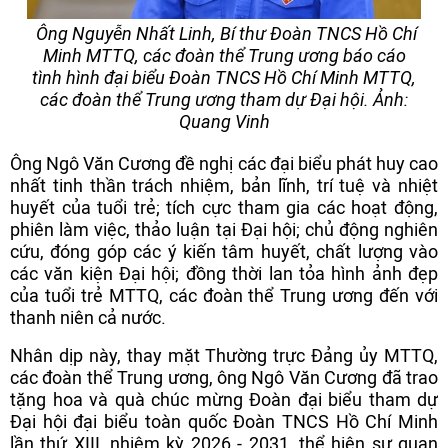
Ông Nguyễn Nhất Linh, Bí thư Đoàn TNCS Hồ Chí
Minh MTTQ, các đoàn thể Trung ương báo cáo
tình hình đại biểu Đoàn TNCS Hồ Chí Minh MTTQ,
các đoàn thể Trung ương tham dự Đại hội. Ảnh:
Quang Vinh
Ông Ngô Văn Cương đề nghị các đại biểu phát huy cao
nhất tinh thần trách nhiệm, bản lĩnh, trí tuệ và nhiệt
huyết của tuổi trẻ; tích cực tham gia các hoạt động,
phiên làm việc, thảo luận tại Đại hội; chủ động nghiên
cứu, đóng góp các ý kiến tâm huyết, chất lượng vào
các văn kiện Đại hội; đồng thời lan tỏa hình ảnh đẹp
của tuổi trẻ MTTQ, các đoàn thể Trung ương đến với
thanh niên cả nước.
Nhân dịp này, thay mặt Thường trực Đảng ủy MTTQ,
các đoàn thể Trung ương, ông Ngô Văn Cương đã trao
tặng hoa và quà chúc mừng Đoàn đại biểu tham dự
Đại hội đại biểu toàn quốc Đoàn TNCS Hồ Chí Minh
lần thứ XIII, nhiệm kỳ 2026 - 2031, thể hiện sự quan