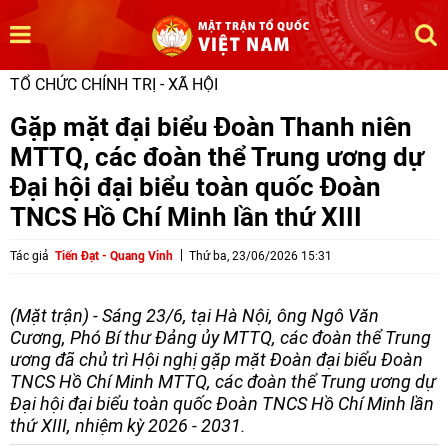
TỔ CHỨC CHÍNH TRỊ - XÃ HỘI
Gặp mặt đại biểu Đoàn Thanh niên
MTTQ, các đoàn thể Trung ương dự
Đại hội đại biểu toàn quốc Đoàn
TNCS Hồ Chí Minh lần thứ XIII
Tác giả
Tiến Đạt - Quang Vinh
Thứ ba, 23/06/2026 15:31
(Mặt trận) - Sáng 23/6, tại Hà Nội, ông Ngô Văn
Cương, Phó Bí thư Đảng ủy MTTQ, các đoàn thể Trung
ương đã chủ trì Hội nghị gặp mặt Đoàn đại biểu Đoàn
TNCS Hồ Chí Minh MTTQ, các đoàn thể Trung ương dự
Đại hội đại biểu toàn quốc Đoàn TNCS Hồ Chí Minh lần
thứ XIII, nhiệm kỳ 2026 - 2031.