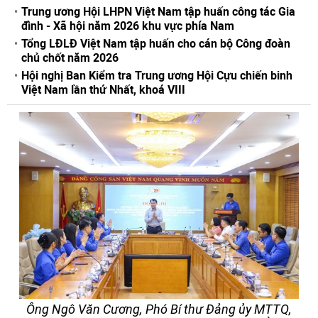
Trung ương Hội LHPN Việt Nam tập huấn công tác Gia
đình - Xã hội năm 2026 khu vực phía Nam
Tổng LĐLĐ Việt Nam tập huấn cho cán bộ Công đoàn
chủ chốt năm 2026
Hội nghị Ban Kiểm tra Trung ương Hội Cựu chiến binh
Việt Nam lần thứ Nhất, khoá VIII
Ông Ngô Văn Cương, Phó Bí thư Đảng ủy MTTQ,