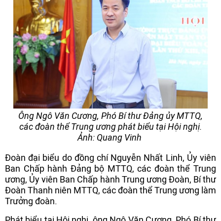
Ông Ngô Văn Cương, Phó Bí thư Đảng ủy MTTQ,
các đoàn thể Trung ương phát biểu tại Hội nghị.
Ảnh: Quang Vinh
Đoàn đại biểu do đồng chí Nguyễn Nhất Linh, Ủy viên
Ban Chấp hành Đảng bộ MTTQ, các đoàn thể Trung
ương, Ủy viên Ban Chấp hành Trung ương Đoàn, Bí thư
Đoàn Thanh niên MTTQ, các đoàn thể Trung ương làm
Trưởng đoàn.
Phát biểu tại Hội nghị, ông Ngô Văn Cương, Phó Bí thư