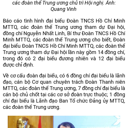
các đoàn thể Trung ương chủ trì Hội nghị. Ảnh:
Quang Vinh
Báo cáo tình hình đại biểu Đoàn TNCS Hồ Chí Minh
MTTQ, các đoàn thể Trung ương tham dự Đại hội,
đồng chí Nguyễn Nhất Linh, Bí thư Đoàn TNCS Hồ Chí
Minh MTTQ, các đoàn thể Trung ương cho biết, Đoàn
đại biểu Đoàn TNCS Hồ Chí Minh MTTQ, các đoàn thể
Trung ương tham dự Đại hội lần này gồm 14 đồng chí,
trong đó có 2 đại biểu đương nhiên và 12 đại biểu
được chỉ định.
Về cơ cấu đoàn đại biểu, có 6 đồng chí đại biểu là lãnh
đạo, cán bộ Cơ quan chuyên trách Đoàn Thanh niên
MTTQ, các đoàn thể Trung ương, 7 đồng chí đại biểu là
cán bộ chủ chốt tại các cơ sở đoàn trực thuộc; 1 đồng
chí đại biểu là Lãnh đạo Ban Tổ chức Đảng ủy MTTQ,
các đoàn thể Trung ương.