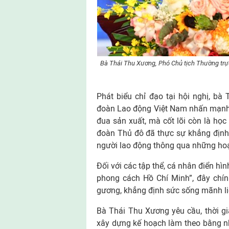
Bà Thái Thu Xương, Phó Chủ tịch Thường trực
Phát biểu chỉ đạo tại hội nghị, b
đoàn Lao động Việt Nam nhấn mạnh, 
đua sản xuất, mà cốt lõi còn là học
đoàn Thủ đô đã thực sự khẳng định đ
người lao động thông qua những hoạ
Đối với các tập thể, cá nhân điển hìn
phong cách Hồ Chí Minh”, đây chín
gương, khẳng định sức sống mãnh liệ
Bà Thái Thu Xương yêu cầu, thời g
xây dựng kế hoạch làm theo bằng nhữ