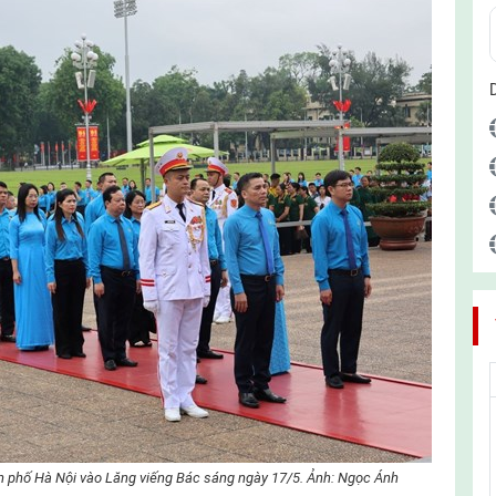
 phố Hà Nội vào Lăng viếng Bác sáng ngày 17/5. Ảnh: Ngọc Ánh