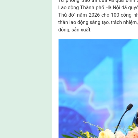
Từ phong trào thi đua và qua bình
Lao động Thành phố Hà Nội đã quyế
Thủ đô” năm 2026 cho 100 công nhâ
thần lao động sáng tạo, trách nhiệm,
động, sản xuất.