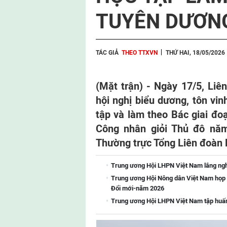
TUYÊN DƯƠNG
TÁC GIẢ
THEO TTXVN
THỨ HAI, 18/05/2026
(Mặt trận) - Ngày 17/5, Li
hội nghị biểu dương, tôn vin
tập và làm theo Bác giai đo
Công nhân giỏi Thủ đô năm
Thường trực Tổng Liên đoàn 
Trung ương Hội LHPN Việt Nam lắng ngh
Trung ương Hội Nông dân Việt Nam họp
Đổi mới-năm 2026
Trung ương Hội LHPN Việt Nam tập huấn