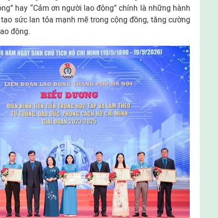
động” hay “Cảm ơn người lao động” chính là những hành
, tạo sức lan tỏa mạnh mẽ trong cộng đồng, tăng cường
lao động.