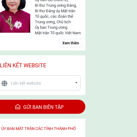
Bí thư Trung ương Đảng,
Bí thư Đảng ủy Mặt trận
Tổ quốc, các đoàn thể
Trung ương, Chủ tịch
Ủy ban Trung ương
Mặt trận Tổ quốc Việt Nam
Xem thêm
LIÊN KẾT WEBSITE
GỬI BAN BIÊN TẬP
ỦY BAN MẶT TRẬN CÁC TỈNH THÀNH PHỐ