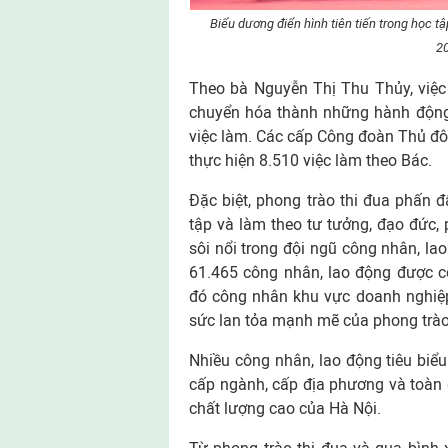
Biểu dương điển hình tiên tiến trong học t
2
Theo bà Nguyễn Thị Thu Thủy, việc
chuyển hóa thành những hành động c
việc làm. Các cấp Công đoàn Thủ đô 
thực hiện 8.510 việc làm theo Bác.
Đặc biệt, phong trào thi đua phấn 
tập và làm theo tư tưởng, đạo đức,
sôi nổi trong đội ngũ công nhân, la
61.465 công nhân, lao động được c
đó công nhân khu vực doanh nghiệp
sức lan tỏa mạnh mẽ của phong trào
Nhiều công nhân, lao động tiêu biểu
cấp ngành, cấp địa phương và toàn
chất lượng cao của Hà Nội.