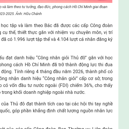
ập và làm theo tư tưởng, đạo đức, phong cách Hồ Chí Minh giai đoạn
023-2025. Ảnh: Hữu Chánh
 học tập và làm theo Bác đã được các cấp Công đoàn
ụ thể, thiết thực gắn với nhiệm vụ chuyên môn, vị trí
đã có 1.996 lượt tập thể và 4.104 lượt cá nhân đăng ký
đấu đạt danh hiệu “Công nhân giỏi Thủ đô” gắn với học
 phong cách Hồ Chí Minh đã trở thành động lực thi đua
o động. Tính riêng 4 tháng đầu năm 2026, thành phố có
ông nhận danh hiệu “Công nhân giỏi” cấp cơ sở; trong
 có vốn đầu tư nước ngoài (FDI) chiếm 36%, cho thấy
 trong khối doanh nghiệp ngoài nhà nước.
 của Thủ đô đạt thành tích cao tại các hội thi tay nghề
 quốc, góp phần khẳng định chất lượng nguồn nhân lực