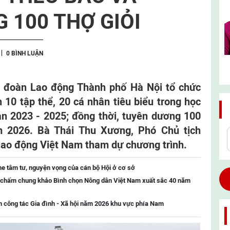
 100 THỢ GIỎI
0 BÌNH LUẬN
ên đoàn Lao động Thành phố Hà Nội tổ chức
h 10 tập thể, 20 cá nhân tiêu biểu trong học
ạn 2023 - 2025; đồng thời, tuyên dương 100
 2026. Bà Thái Thu Xương, Phó Chủ tịch
lao động Việt Nam tham dự chương trình.
e tâm tư, nguyện vọng của cán bộ Hội ở cơ sở
 chấm chung khảo Bình chọn Nông dân Việt Nam xuất sắc 40 năm
 công tác Gia đình - Xã hội năm 2026 khu vực phía Nam