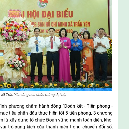
 xã Trấn Yên tặng hoa chúc mừng đại hội
 định phương châm hành động “Đoàn kết - Tiên phong -
 mục tiêu phấn đấu thực hiện tốt 5 tiên phong, 3 chương
tâm là xây dựng tổ chức Đoàn vững mạnh toàn diện, khơi
vai trò xung kích của thanh niên trong chuyển đổi số,