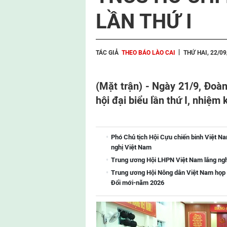
LẦN THỨ I
TÁC GIẢ
THEO BÁO LÀO CAI
THỨ HAI, 22/0
(Mặt trận) - Ngày 21/9, Đoà
hội đại biểu lần thứ I, nhiệm
Phó Chủ tịch Hội Cựu chiến binh Việt 
nghị Việt Nam
Trung ương Hội LHPN Việt Nam lắng ngh
Trung ương Hội Nông dân Việt Nam họp
Đổi mới-năm 2026