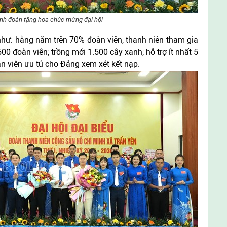
nh đoàn tặng hoa chúc mừng đại hội
m như: hằng năm trên 70% đoàn viên, thanh niên tham gia
00 đoàn viên; trồng mới 1.500 cây xanh; hỗ trợ ít nhất 5
àn viên ưu tú cho Đảng xem xét kết nạp.