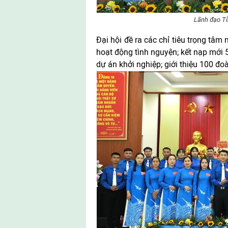
Lãnh đạo Tỉ
Đại hội đề ra các chỉ tiêu trọng tâ
hoạt động tình nguyện; kết nạp mới 5
dự án khởi nghiệp; giới thiệu 100 đo