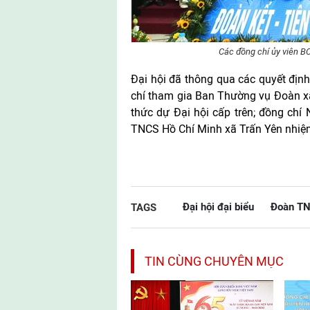
Các đồng chí ủy viên B
Đại hội đã thông qua các quyết địn
chí tham gia Ban Thường vụ Đoàn xã
thức dự Đại hội cấp trên; đồng chí
TNCS Hồ Chí Minh xã Trấn Yên nhiệm
Đại hội đại biểu
Đoàn TN
TAGS
TIN CÙNG CHUYÊN MỤC