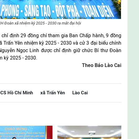
CH Đoàn xã nhiệm kỳ 2025 - 2030 ra mắt đại hội
h chỉ định 29 đồng chí tham gia Ban Chấp hành, 9 đồng
 Trấn Yên nhiệm kỳ 2025 - 2030 và cử 3 đại biểu chính
 Nguyễn Ngọc Linh được chỉ định giữ chức Bí thư Đoàn
 kỳ 2025 - 2030.
Theo Báo Lào Cai
CS Hồ Chí Minh
xã Trấn Yên
Lào Cai