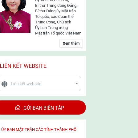
Bí thư Trung ương Đảng,
Bí thư Đảng ủy Mặt trận
Tổ quốc, các đoàn thể
Trung ương, Chủ tịch
Ủy ban Trung ương
Mặt trận Tổ quốc Việt Nam
Xem thêm
LIÊN KẾT WEBSITE
GỬI BAN BIÊN TẬP
ỦY BAN MẶT TRẬN CÁC TỈNH THÀNH PHỐ