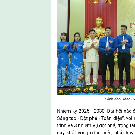
Lãnh đạo Đảng ủy
Nhiệm kỳ 2025 - 2030, Đại hội xác
Sáng tạo - Đột phá - Toàn diện”, với
trình và 3 nhiệm vụ đột phá, trọng 
dậy khát vọng cống hiến, phát huy 