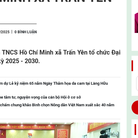
9/2025
0 BÌNH LUẬN
n TNCS Hồ Chí Minh xã Trấn Yên tổ chức Đại
 kỳ 2025 - 2030.
Nam dự Lễ kỷ niệm 65 năm Ngày Thảm họa da cam tại Làng Hữu
e tâm tư, nguyện vọng của cán bộ Hội ở cơ sở
 chấm chung khảo Bình chọn Nông dân Việt Nam xuất sắc 40 năm