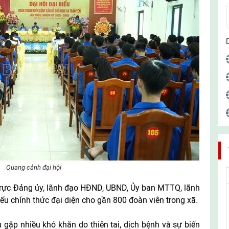
Quang cảnh đại hội
trực Đảng ủy, lãnh đạo HĐND, UBND, Ủy ban MTTQ, lãnh
ểu chính thức đại diện cho gần 800 đoàn viên trong xã.
gặp nhiều khó khăn do thiên tai, dịch bệnh và sự biến