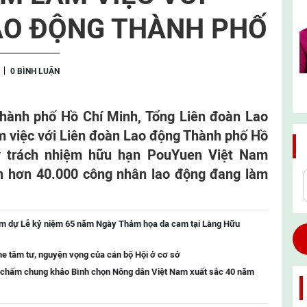
AO ĐỘNG THÀNH PHỐ
0 BÌNH LUẬN
 Thành phố Hồ Chí Minh, Tổng Liên đoàn Lao
m việc với Liên đoàn Lao động Thành phố Hồ
y trách nhiệm hữu hạn PouYuen Việt Nam
ện hơn 40.000 công nhân lao động đang làm
Nam dự Lễ kỷ niệm 65 năm Ngày Thảm họa da cam tại Làng Hữu
e tâm tư, nguyện vọng của cán bộ Hội ở cơ sở
 chấm chung khảo Bình chọn Nông dân Việt Nam xuất sắc 40 năm