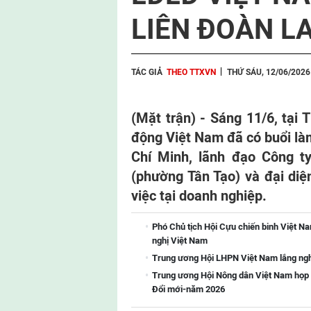
LIÊN ĐOÀN L
TÁC GIẢ
THEO TTXVN
THỨ SÁU, 12/06/2026
(Mặt trận) - Sáng 11/6, tại
động Việt Nam đã có buổi là
Chí Minh, lãnh đạo Công t
(phường Tân Tạo) và đại di
việc tại doanh nghiệp.
Phó Chủ tịch Hội Cựu chiến binh Việt 
nghị Việt Nam
Trung ương Hội LHPN Việt Nam lắng ngh
Trung ương Hội Nông dân Việt Nam họp
Đổi mới-năm 2026