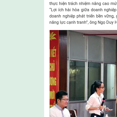
thực hiện trách nhiệm nâng cao mức
“Lợi ích hài hòa giữa doanh nghiệp
doanh nghiệp phát triển bền vững,
năng lực cạnh tranh”, ông Ngọ Duy H