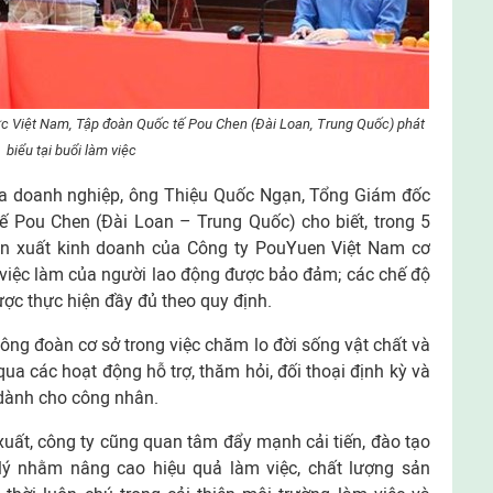
 Việt Nam, Tập đoàn Quốc tế Pou Chen (Đài Loan, Trung Quốc) phát
biểu tại buổi làm việc
của doanh nghiệp, ông Thiệu Quốc Ngạn, Tổng Giám đốc
ế Pou Chen (Đài Loan – Trung Quốc) cho biết, trong 5
n xuất kinh doanh của Công ty PouYuen Việt Nam cơ
 việc làm của người lao động được bảo đảm; các chế độ
được thực hiện đầy đủ theo quy định.
Công đoàn cơ sở trong việc chăm lo đời sống vật chất và
ua các hoạt động hỗ trợ, thăm hỏi, đối thoại định kỳ và
 dành cho công nhân.
uất, công ty cũng quan tâm đẩy mạnh cải tiến, đào tạo
lý nhằm nâng cao hiệu quả làm việc, chất lượng sản