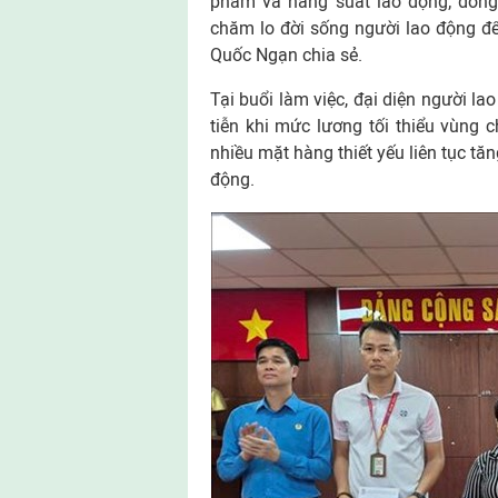
phẩm và năng suất lao động; đồng 
chăm lo đời sống người lao động để
Quốc Ngạn chia sẻ.
Tại buổi làm việc, đại diện người l
tiễn khi mức lương tối thiểu vùng c
nhiều mặt hàng thiết yếu liên tục tăng
động.