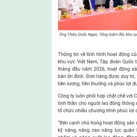
Ông Thiệu Quốc Ngạn, Tổng Giám đốc khu vực
Thông tin về tình hình hoạt động 
khu vực Việt Nam, Tập đoàn Quốc t
tháng đầu năm 2026, hoạt động sả
bản ổn định. Đơn hàng được duy trì,
tiền lương, tiền thưởng và phúc lợi 
Công ty luôn phối hợp chặt chẽ với 
tinh thần cho người lao động thông q
tổ chức nhiều chương trình phúc lợi
“Bên cạnh chú trọng hoạt động sản x
kỹ năng, nâng cao năng lực quản 