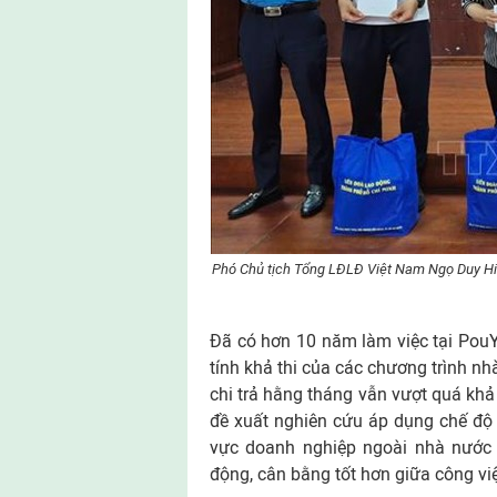
Phó Chủ tịch Tổng LĐLĐ Việt Nam Ngọ Duy Hiể
Đã có hơn 10 năm làm việc tại Pou
tính khả thi của các chương trình nh
chi trả hằng tháng vẫn vượt quá khả
đề xuất nghiên cứu áp dụng chế độ 
vực doanh nghiệp ngoài nhà nước n
động, cân bằng tốt hơn giữa công vi