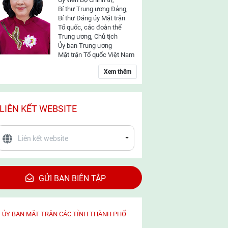
Bí thư Trung ương Đảng,
Bí thư Đảng ủy Mặt trận
Tổ quốc, các đoàn thể
Trung ương, Chủ tịch
Ủy ban Trung ương
Mặt trận Tổ quốc Việt Nam
Xem thêm
LIÊN KẾT WEBSITE
GỬI BAN BIÊN TẬP
ỦY BAN MẶT TRẬN CÁC TỈNH THÀNH PHỐ