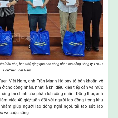
u (đầu tiên, bên trái) tặng quà cho công nhân lao động Công ty TNHH
PouYuen Việt Nam
Yuen Việt Nam, anh Trần Mạnh Hà bày tỏ băn khoăn về
à ở cho công nhân, nhất là khi điều kiện tiếp cận và mức
 năng tài chính của phần lớn công nhân. Đồng thời, anh
làm việc 40 giờ/tuần đối với người lao động trong khu
hằm giúp người lao động nghỉ ngơi, tái tạo sức lao
ệc và cuộc sống.