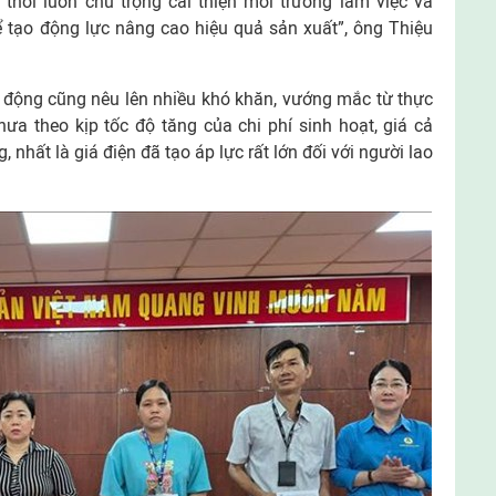
thời luôn chú trọng cải thiện môi trường làm việc và
 tạo động lực nâng cao hiệu quả sản xuất”, ông Thiệu
ao động cũng nêu lên nhiều khó khăn, vướng mắc từ thực
hưa theo kịp tốc độ tăng của chi phí sinh hoạt, giá cả
, nhất là giá điện đã tạo áp lực rất lớn đối với người lao