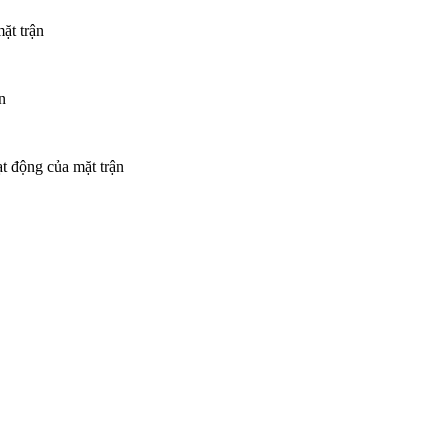
ặt trận
n
t động của mặt trận