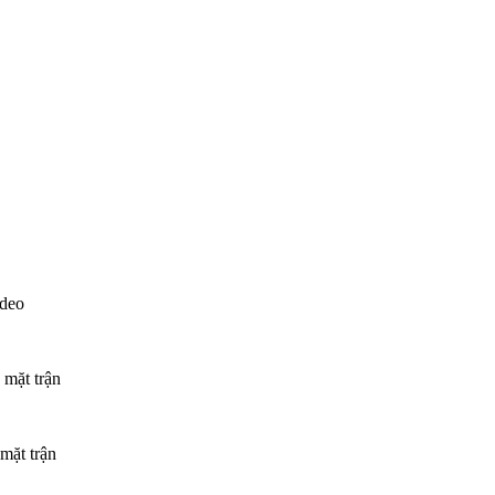
ideo
 mặt trận
mặt trận