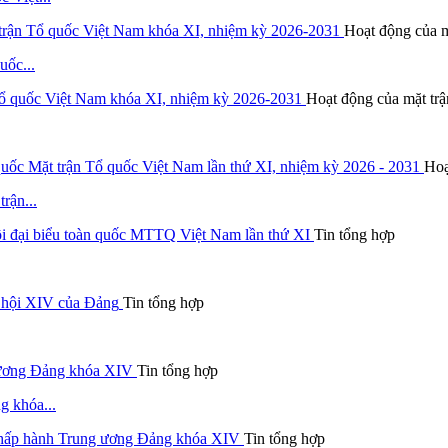
Hoạt động của m
uốc...
Hoạt động của mặt trậ
Hoạ
rận...
Tin tổng hợp
Tin tổng hợp
Tin tổng hợp
g khóa...
Tin tổng hợp