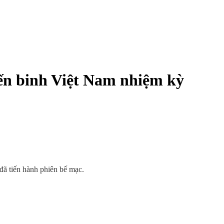
ến binh Việt Nam nhiệm kỳ
đã tiến hành phiên bế mạc.