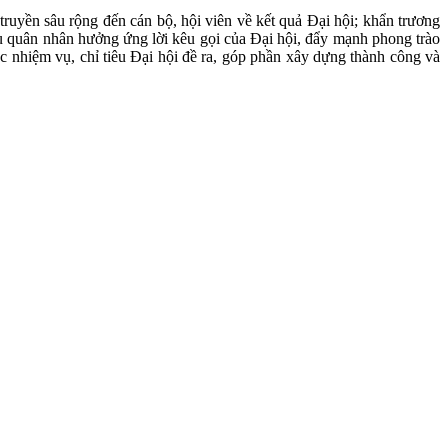
truyền sâu rộng đến cán bộ, hội viên về kết quả Đại hội; khẩn trương
u quân nhân hưởng ứng lời kêu gọi của Đại hội, đẩy mạnh phong trào
c nhiệm vụ, chỉ tiêu Đại hội đề ra, góp phần xây dựng thành công và