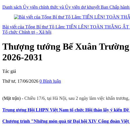
Danh sách Ủy viên chính thức và Ủy viên dự khuyết Ban Chấp hành 
Bài viết của Tổng Bí thư Tô Lâm: TIẾN LÊN! TOÀN THẮNG ẮT
Tổ chức Chính trị - Xã hội
Thượng tướng Bế Xuân Trường t
2026-2031
Tác giả
Thứ tư, 17/06/2026
0 Bình luận
(Mặt trận) -
Chiều 17/6, tại Hà Nội, sau 2 ngày làm việc khẩn trương,
Trung ương Hội LHPN Việt Nam tổ chức Hội thảo lấy ý kiến Đề á
Chương trình "Những món quà từ Đại hội XIV Công đoàn Việt N