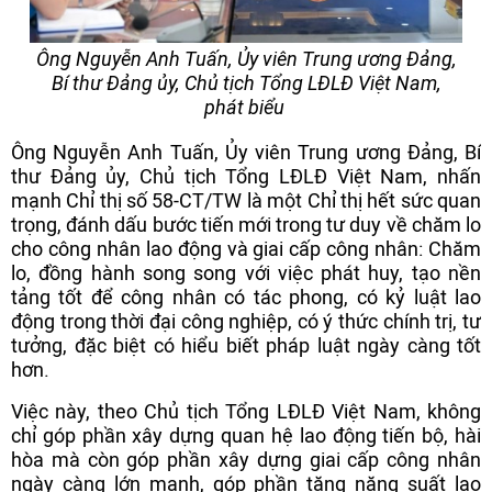
Ông Nguyễn Anh Tuấn, Ủy viên Trung ương Đảng,
Bí thư Đảng ủy, Chủ tịch Tổng LĐLĐ Việt Nam,
phát biểu
Ông Nguyễn Anh Tuấn, Ủy viên Trung ương Đảng, Bí
thư Đảng ủy, Chủ tịch Tổng LĐLĐ Việt Nam, nhấn
mạnh Chỉ thị số 58-CT/TW là một Chỉ thị hết sức quan
trọng, đánh dấu bước tiến mới trong tư duy về chăm lo
cho công nhân lao động và giai cấp công nhân: Chăm
lo, đồng hành song song với việc phát huy, tạo nền
tảng tốt để công nhân có tác phong, có kỷ luật lao
động trong thời đại công nghiệp, có ý thức chính trị, tư
tưởng, đặc biệt có hiểu biết pháp luật ngày càng tốt
hơn.
Việc này, theo Chủ tịch Tổng LĐLĐ Việt Nam, không
chỉ góp phần xây dựng quan hệ lao động tiến bộ, hài
hòa mà còn góp phần xây dựng giai cấp công nhân
ngày càng lớn mạnh, góp phần tăng năng suất lao