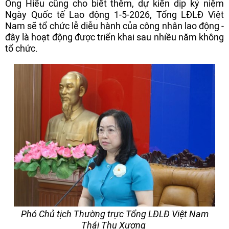
Ông Hiểu cũng cho biết thêm, dự kiến dịp kỷ niệm
Ngày Quốc tế Lao động 1-5-2026, Tổng LĐLĐ Việt
Nam sẽ tổ chức lễ diễu hành của công nhân lao động -
đây là hoạt động được triển khai sau nhiều năm không
tổ chức.
Phó Chủ tịch Thường trực Tổng LĐLĐ Việt Nam
Thái Thu Xương