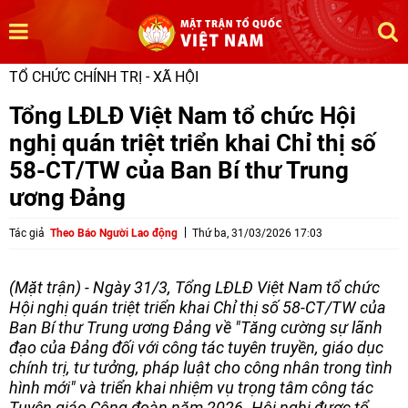
TỔ CHỨC CHÍNH TRỊ - XÃ HỘI
Tổng LĐLĐ Việt Nam tổ chức Hội
nghị quán triệt triển khai Chỉ thị số
58-CT/TW của Ban Bí thư Trung
ương Đảng
Tác giả
Theo Báo Người Lao động
Thứ ba, 31/03/2026 17:03
(Mặt trận) - Ngày 31/3, Tổng LĐLĐ Việt Nam tổ chức
Hội nghị quán triệt triển khai Chỉ thị số 58-CT/TW của
Ban Bí thư Trung ương Đảng về "Tăng cường sự lãnh
đạo của Đảng đối với công tác tuyên truyền, giáo dục
chính trị, tư tưởng, pháp luật cho công nhân trong tình
hình mới" và triển khai nhiệm vụ trọng tâm công tác
Tuyên giáo Công đoàn năm 2026. Hội nghị được tổ