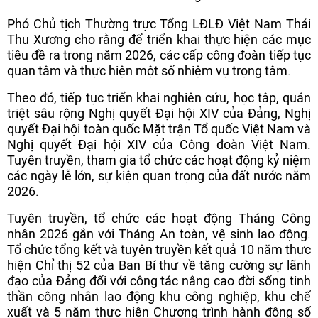
Phó Chủ tịch Thường trực Tổng LĐLĐ Việt Nam Thái
Thu Xương cho rằng để triển khai thực hiện các mục
tiêu đề ra trong năm 2026, các cấp công đoàn tiếp tục
quan tâm và thực hiện một số nhiệm vụ trọng tâm.
Theo đó, tiếp tục triển khai nghiên cứu, học tập, quán
triệt sâu rộng Nghị quyết Đại hội XIV của Đảng, Nghị
quyết Đại hội toàn quốc Mặt trận Tổ quốc Việt Nam và
Nghị quyết Đại hội XIV của Công đoàn Việt Nam.
Tuyên truyền, tham gia tổ chức các hoạt động kỷ niệm
các ngày lễ lớn, sự kiện quan trọng của đất nước năm
2026.
Tuyên truyền, tổ chức các hoạt động Tháng Công
nhân 2026 gắn với Tháng An toàn, vệ sinh lao động.
Tổ chức tổng kết và tuyên truyền kết quả 10 năm thực
hiện Chỉ thị 52 của Ban Bí thư về tăng cường sự lãnh
đạo của Đảng đối với công tác nâng cao đời sống tinh
thần công nhân lao động khu công nghiệp, khu chế
xuất và 5 năm thực hiện Chương trình hành động số