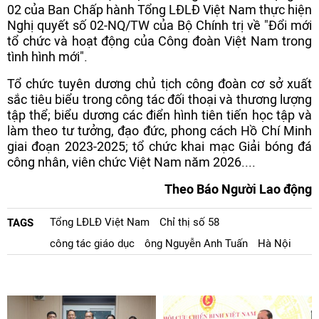
02 của Ban Chấp hành Tổng LĐLĐ Việt Nam thực hiện
Nghị quyết số 02-NQ/TW của Bộ Chính trị về "Đổi mới
tổ chức và hoạt động của Công đoàn Việt Nam trong
tình hình mới".
Tổ chức tuyên dương chủ tịch công đoàn cơ sở xuất
sắc tiêu biểu trong công tác đối thoại và thương lượng
tập thể; biểu dương các điển hình tiên tiến học tập và
làm theo tư tưởng, đạo đức, phong cách Hồ Chí Minh
giai đoạn 2023-2025; tổ chức khai mạc Giải bóng đá
công nhân, viên chức Việt Nam năm 2026....
Theo Báo Người Lao động
Tổng LĐLĐ Việt Nam
Chỉ thị số 58
TAGS
công tác giáo dục
ông Nguyễn Anh Tuấn
Hà Nội