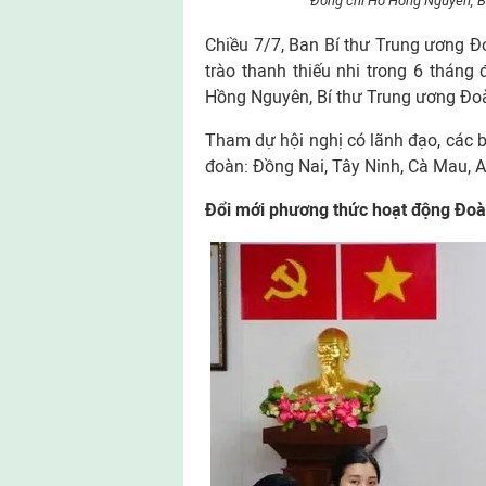
Đồng chí Hồ Hồng Nguyên, Bí 
Chiều 7/7, Ban Bí thư Trung ương Đ
trào thanh thiếu nhi trong 6 thán
Hồng Nguyên, Bí thư Trung ương Đoàn
Tham dự hội nghị có lãnh đạo, các b
đoàn: Đồng Nai, Tây Ninh, Cà Mau, 
Đổi mới phương thức hoạt động Đo