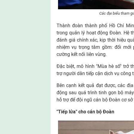
Các đại biểu tham gia
Thành đoàn thành phố Hồ Chí Min
trong quản lý hoạt động Đoàn. Hệ th
đánh giá chính xác, kịp thời hiệu 
nhiệm vụ trọng tâm gồm: đổi mới p
cường kết nối liên vùng.
Đặc biệt, mô hình "Mùa hè số" trở 
trợ người dân tiếp cận dịch vụ công
Bên cạnh kết quả đạt được, các đị
động sau quá trình tinh gọn bộ máy
hỗ trợ để đội ngũ cán bộ Đoàn cơ sở
"Tiếp lửa" cho cán bộ Đoàn