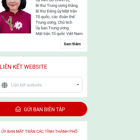
Bí thư Trung ương Đảng,
Bí thư Đảng ủy Mặt trận
Tổ quốc, các đoàn thể
Trung ương, Chủ tịch
Ủy ban Trung ương
Mặt trận Tổ quốc Việt Nam
Xem thêm
LIÊN KẾT WEBSITE
GỬI BAN BIÊN TẬP
ỦY BAN MẶT TRẬN CÁC TỈNH THÀNH PHỐ