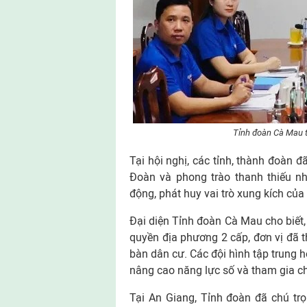
Tỉnh đoàn Cà Mau th
Tại hội nghị, các tỉnh, thành đoàn đã
Đoàn và phong trào thanh thiếu nh
động, phát huy vai trò xung kích của
Đại diện Tỉnh đoàn Cà Mau cho biết,
quyền địa phương 2 cấp, đơn vị đã t
bàn dân cư. Các đội hình tập trung h
nâng cao năng lực số và tham gia ch
Tại An Giang, Tỉnh đoàn đã chú trọ