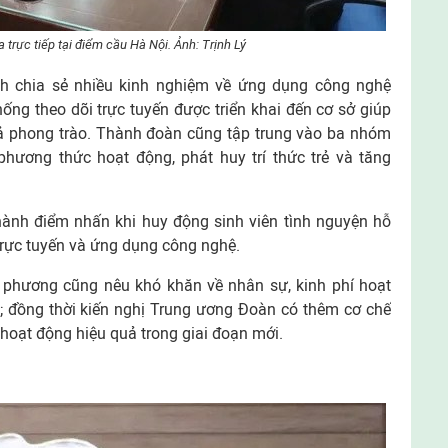
 trực tiếp tại điểm cầu Hà Nội. Ảnh: Trịnh Lý
h chia sẻ nhiều kinh nghiệm về ứng dụng công nghệ
ống theo dõi trực tuyến được triển khai đến cơ sở giúp
quả phong trào. Thành đoàn cũng tập trung vào ba nhóm
hương thức hoạt động, phát huy trí thức trẻ và tăng
thành điểm nhấn khi huy động sinh viên tình nguyện hỗ
 trực tuyến và ứng dụng công nghệ.
a phương cũng nêu khó khăn về nhân sự, kinh phí hoạt
; đồng thời kiến nghị Trung ương Đoàn có thêm cơ chế
 hoạt động hiệu quả trong giai đoạn mới.