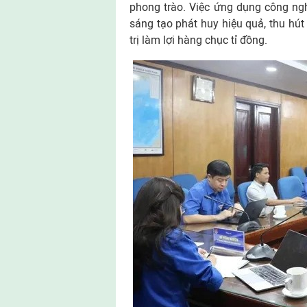
phong trào. Việc ứng dụng công ngh
sáng tạo phát huy hiệu quả, thu hút
trị làm lợi hàng chục tỉ đồng.