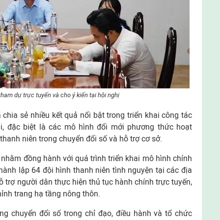
am dự trực tuyến và cho ý kiến tại hội nghị
 chia sẻ nhiều kết quả nổi bật trong triển khai công tác
i, đặc biệt là các mô hình đổi mới phương thức hoạt
 thanh niên trong chuyển đổi số và hỗ trợ cơ sở.
 nhằm đồng hành với quá trình triển khai mô hình chính
hành lập 64 đội hình thanh niên tình nguyện tại các địa
ỗ trợ người dân thực hiện thủ tục hành chính trực tuyến,
ỉnh trang hạ tầng nông thôn.
ng chuyển đổi số trong chỉ đạo, điều hành và tổ chức