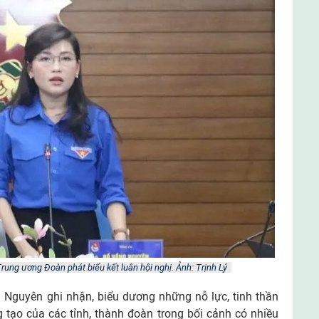
rung ương Đoàn phát biểu kết luân hội nghị. Ảnh: Trịnh Lý
g Nguyên ghi nhận, biểu dương những nỗ lực, tinh thần
 tạo của các tỉnh, thành đoàn trong bối cảnh có nhiều