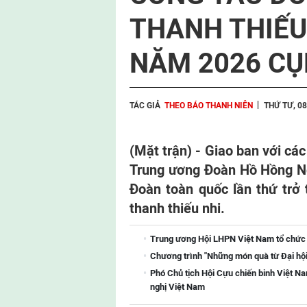
THANH THIẾU
NĂM 2026 CỤ
TÁC GIẢ
THEO BÁO THANH NIÊN
THỨ TƯ, 08
(Mặt trận) - Giao ban với cá
Trung ương Đoàn Hồ Hồng Ng
Đoàn toàn quốc lần thứ trở 
thanh thiếu nhi.
Trung ương Hội LHPN Việt Nam tổ chức H
Chương trình "Những món quà từ Đại hội
Phó Chủ tịch Hội Cựu chiến binh Việt 
nghị Việt Nam