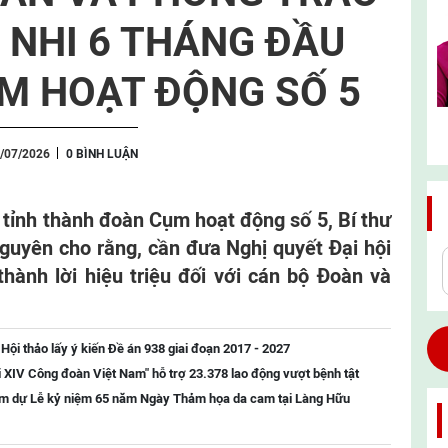
 NHI 6 THÁNG ĐẦU
M HOẠT ĐỘNG SỐ 5
/07/2026
0 BÌNH LUẬN
c tỉnh thành đoàn Cụm hoạt động số 5, Bí thư
uyên cho rằng, cần đưa Nghị quyết Đại hội
thành lời hiệu triệu đối với cán bộ Đoàn và
ội thảo lấy ý kiến Đề án 938 giai đoạn 2017 - 2027
 XIV Công đoàn Việt Nam" hỗ trợ 23.378 lao động vượt bệnh tật
Nam dự Lễ kỷ niệm 65 năm Ngày Thảm họa da cam tại Làng Hữu