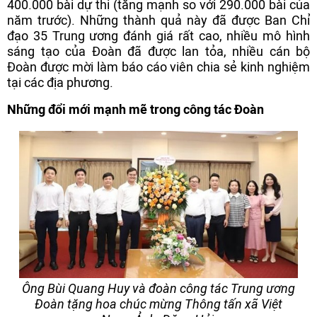
400.000 bài dự thi (tăng mạnh so với 290.000 bài của
năm trước). Những thành quả này đã được Ban Chỉ
đạo 35 Trung ương đánh giá rất cao, nhiều mô hình
sáng tạo của Đoàn đã được lan tỏa, nhiều cán bộ
Đoàn được mời làm báo cáo viên chia sẻ kinh nghiệm
tại các địa phương.
Những đổi mới mạnh mẽ trong công tác Đoàn
Ông Bùi Quang Huy và đoàn công tác Trung ương
Đoàn tặng hoa chúc mừng Thông tấn xã Việt