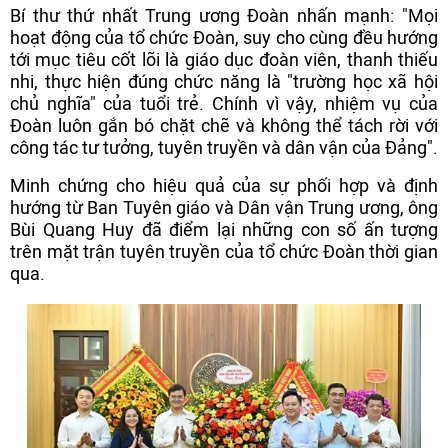
Bí thư thứ nhất Trung ương Đoàn nhấn mạnh: "Mọi
hoạt động của tổ chức Đoàn, suy cho cùng đều hướng
tới mục tiêu cốt lõi là giáo dục đoàn viên, thanh thiếu
nhi, thực hiện đúng chức năng là "trường học xã hội
chủ nghĩa" của tuổi trẻ. Chính vì vậy, nhiệm vụ của
Đoàn luôn gắn bó chặt chẽ và không thể tách rời với
công tác tư tưởng, tuyên truyền và dân vận của Đảng".
Minh chứng cho hiệu quả của sự phối hợp và định
hướng từ Ban Tuyên giáo và Dân vận Trung ương, ông
Bùi Quang Huy đã điểm lại những con số ấn tượng
trên mặt trận tuyên truyền của tổ chức Đoàn thời gian
qua.