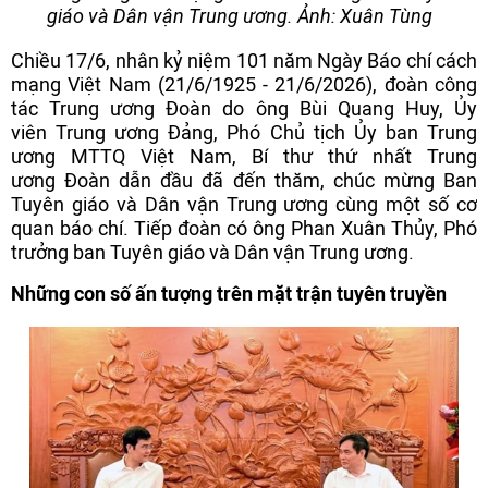
giáo và Dân vận Trung ương. Ảnh: Xuân Tùng
Chiều 17/6, nhân kỷ niệm 101 năm Ngày Báo chí cách
mạng Việt Nam (21/6/1925 - 21/6/2026), đoàn công
tác Trung ương Đoàn do ông Bùi Quang Huy, Ủy
viên Trung ương Đảng, Phó Chủ tịch Ủy ban Trung
ương MTTQ Việt Nam, Bí thư thứ nhất Trung
ương Đoàn dẫn đầu đã đến thăm, chúc mừng Ban
Tuyên giáo và Dân vận Trung ương cùng một số cơ
quan báo chí. Tiếp đoàn có ông Phan Xuân Thủy, Phó
trưởng ban Tuyên giáo và Dân vận Trung ương.
Những con số ấn tượng trên mặt trận tuyên truyền