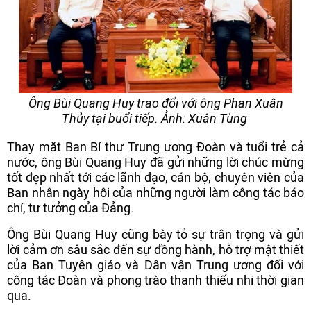
Ông Bùi Quang Huy trao đổi với ông Phan Xuân
Thủy tại buổi tiếp. Ảnh: Xuân Tùng
Thay mặt Ban Bí thư Trung ương Đoàn và tuổi trẻ cả
nước, ông Bùi Quang Huy đã gửi những lời chúc mừng
tốt đẹp nhất tới các lãnh đạo, cán bộ, chuyên viên của
Ban nhân ngày hội của những người làm công tác báo
chí, tư tưởng của Đảng.
Ông Bùi Quang Huy cũng bày tỏ sự trân trọng và gửi
lời cảm ơn sâu sắc đến sự đồng hành, hỗ trợ mật thiết
của Ban Tuyên giáo và Dân vận Trung ương đối với
công tác Đoàn và phong trào thanh thiếu nhi thời gian
qua.