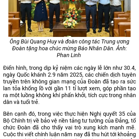
Ông Bùi Quang Huy và đoàn công tác Trung ương
Đoàn tặng hoa chúc mừng Báo Nhân Dân. Ảnh:
Phan Linh
Điển hình, trong dịp kỷ niệm các ngày lễ lớn như 30.4,
ngày Quốc khánh 2.9 năm 2025, các chiến dịch tuyên
truyền trên không gian mạng của Đoàn đã tạo ra sức
lan tỏa khổng lồ với gần 11 tỉ lượt xem, góp phần tạo
ra một luồng không khí phấn khởi, tích cực trong nhân
dân và tuổi trẻ.
Bên cạnh đó, trong việc thực hiện Nghị quyết 35 của
Bộ Chính trị về bảo vệ nền tảng tư tưởng của Đảng, tổ
chức Đoàn đã cho thấy vai trò xung kích mạnh mẽ.
Cuộc thi viết chính luận năm nay đã thu hút tới khoảng