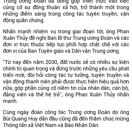
Trung ương Đoàn đã đóng góp thiết thực vào việc
củng cố sự đồng thuận xã hội, trở thành một trong
những điểm sáng trong công tác tuyên truyền, vận
động quần chúng.
Nhấn mạnh nhiệm vụ trong giai đoạn tới, ông Phan
Xuân Thủy đề nghị Ban Bí thư Trung ương Đoàn và các
đơn vị trực thuộc tiếp tục phối hợp chặt chẽ với các
đơn vị của Ban Tuyên giáo và Dân vận Trung ương.
"Từ nay đến năm 2030, đất nước sẽ có nhiều sự kiện
chính trị quan trọng và đứng trước những yêu cầu phát
triển mới, đòi hỏi công tác tư tưởng, tuyên truyền và
vận động thanh niên phải được thực hiện hiệu quả hơn
nữa, góp phần củng cố niềm tin của nhân dân, cán bộ,
đảng viên và thế hệ trẻ", ông Phan Xuân Thủy nhấn
mạnh.
Cùng ngày đoàn công tác Trung ương Đoàn do ông
Bùi Quang Huy dẫn đầu cũng đã đến thăm chúc mừng
Thông tấn xã Việt Nam và Báo Nhân Dân.