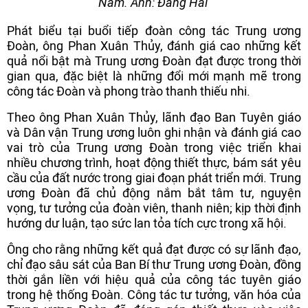
Nam. Ảnh: Đăng Hải
Phát biểu tại buổi tiếp đoàn công tác Trung ương
Đoàn, ông Phan Xuân Thủy, đánh giá cao những kết
quả nổi bật mà Trung ương Đoàn đạt được trong thời
gian qua, đặc biệt là những đổi mới mạnh mẽ trong
công tác Đoàn và phong trào thanh thiếu nhi.
Theo ông Phan Xuân Thủy, lãnh đạo Ban Tuyên giáo
và Dân vận Trung ương luôn ghi nhận và đánh giá cao
vai trò của Trung ương Đoàn trong việc triển khai
nhiều chương trình, hoạt động thiết thực, bám sát yêu
cầu của đất nước trong giai đoạn phát triển mới. Trung
ương Đoàn đã chủ động nắm bắt tâm tư, nguyện
vọng, tư tưởng của đoàn viên, thanh niên; kịp thời định
hướng dư luận, tạo sức lan tỏa tích cực trong xã hội.
Ông cho rằng những kết quả đạt được có sự lãnh đạo,
chỉ đạo sâu sát của Ban Bí thư Trung ương Đoàn, đồng
thời gắn liền với hiệu quả của công tác tuyên giáo
trong hệ thống Đoàn. Công tác tư tưởng, văn hóa của