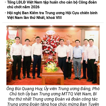
Tổng LĐLĐ Việt Nam tập huấn cho cán bộ Công đoàn
chủ chốt năm 2026
Hội nghị Ban Kiểm tra Trung ương Hội Cựu chiến binh
Việt Nam lần thứ Nhất, khoá VIII
Ông Bùi Quang Huy, Ủy viên Trung ương Đảng, Phó
Chủ tịch Ủy ban Trung ương MTTQ Việt Nam, Bí
thư thứ nhất Trung ương Đoàn và đoàn công tác
Trung ương Đoàn tặng hoa chúc mừng Ban Tuyên