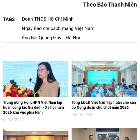
Theo Báo Thanh Niên
Đoàn TNCS Hồ Chí Minh
TAGS
Ngày Báo chí cách mạng Việt Nam
ông Bùi Quang Huy
Hà Nội
Trung ương Hội LHPN Việt Nam tập
Tổng LĐLĐ Việt Nam tập huấn cho cán
huấn công tác Gia đình - Xã hội năm
bộ Công đoàn chủ chốt năm 2026
2026 khu vực phía Nam
06/08/2026
06/08/2026