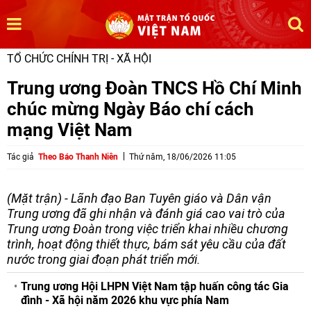
TỔ CHỨC CHÍNH TRỊ - XÃ HỘI
Trung ương Đoàn TNCS Hồ Chí Minh
chúc mừng Ngày Báo chí cách
mạng Việt Nam
Tác giả
Theo Báo Thanh Niên
Thứ năm, 18/06/2026 11:05
(Mặt trận) - Lãnh đạo Ban Tuyên giáo và Dân vận
Trung ương đã ghi nhận và đánh giá cao vai trò của
Trung ương Đoàn trong việc triển khai nhiều chương
trình, hoạt động thiết thực, bám sát yêu cầu của đất
nước trong giai đoạn phát triển mới.
Trung ương Hội LHPN Việt Nam tập huấn công tác Gia
đình - Xã hội năm 2026 khu vực phía Nam