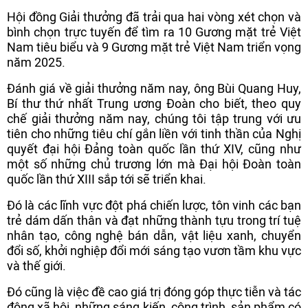
Hội đồng Giải thưởng đã trải qua hai vòng xét chọn và
bình chọn trực tuyến để tìm ra 10 Gương mặt trẻ Việt
Nam tiêu biểu và 9 Gương mặt trẻ Việt Nam triển vọng
năm 2025.
Đánh giá về giải thưởng năm nay, ông Bùi Quang Huy,
Bí thư thứ nhất Trung ương Đoàn cho biết, theo quy
chế giải thưởng năm nay, chúng tôi tập trung với ưu
tiên cho những tiêu chí gắn liền với tinh thần của Nghị
quyết đại hội Đảng toàn quốc lần thứ XIV, cũng như
một số những chủ trương lớn mà Đại hội Đoàn toàn
quốc lần thứ XIII sắp tới sẽ triển khai.
Đó là các lĩnh vực đột phá chiến lược, tôn vinh các bạn
trẻ dám dấn thân và đạt những thành tựu trong trí tuệ
nhân tạo, công nghệ bán dẫn, vật liệu xanh, chuyển
đổi số, khởi nghiệp đổi mới sáng tạo vươn tầm khu vực
và thế giới.
Đó cũng là việc đề cao giá trị đóng góp thực tiễn và tác
động xã hội, những sáng kiến, công trình, sản phẩm có