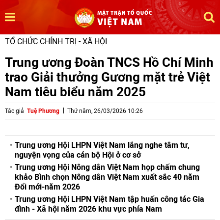
TỔ CHỨC CHÍNH TRỊ - XÃ HỘI
Trung ương Đoàn TNCS Hồ Chí Minh
trao Giải thưởng Gương mặt trẻ Việt
Nam tiêu biểu năm 2025
Tác giả
Tuệ Phương
Thứ năm, 26/03/2026 10:26
Trung ương Hội LHPN Việt Nam lắng nghe tâm tư,
nguyện vọng của cán bộ Hội ở cơ sở
Trung ương Hội Nông dân Việt Nam họp chấm chung
khảo Bình chọn Nông dân Việt Nam xuất sắc 40 năm
Đổi mới-năm 2026
Trung ương Hội LHPN Việt Nam tập huấn công tác Gia
đình - Xã hội năm 2026 khu vực phía Nam