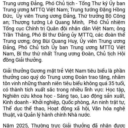
Trung ương Đảng, Phó Chủ tịch - Tổng Thư ký Ủy ban
Trung ương MTTQ Việt Nam; Trung tướng Đặng Hồng
Đức, Ủy viên Trung ương Đảng, Thứ trưởng Bộ Công
an; Thượng tướng Lê Quang Minh, Phó Chủ nhiệm
Tổng cục Chính trị Quân đội nhân dân Việt Nam; ông
Trần Thắng, Phó Bí thư Đảng ủy MTTQ, các đoàn thể
Trung ương; ông Bùi Quang Huy, Ủy viên Trung ương
Đảng, Phó Chủ tịch Ủy ban Trung ương MTTQ Việt
Nam, Bí thư thứ nhất Trung ương Đoàn, Chủ tịch Hội
đồng Giải thưởng.
Giải thưởng Gương mặt trẻ Việt Nam tiêu biểu là phần
thưởng cao quý do Trung ương Đoàn trao tặng, nhằm
tôn vinh những thanh niên tiêu biểu không quá 35 tuổi,
có thành tích xuất sắc trong nhiều lĩnh vực: Học tập,
Nghiên cứu khoa học - Sáng tạo, Lao động sản xuất,
Kinh doanh - Khởi nghiệp, Quốc phòng, An ninh trật tự,
Thể dục thể thao, Hoạt động xã hội, Văn hóa nghệ
thuật, và Quản lý hành chính Nhà nước.
Năm 2025, Thường trực Giải thưởng đã nhận được