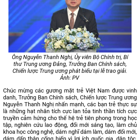
Ông Nguyễn Thanh Nghị, Ủy viên Bộ Chính trị, Bí
thư Trung ương Đảng, Trưởng Ban Chính sách,
Chiến lược Trung ương phát biểu tại lễ trao giải.
Ảnh: PV
Chúc mừng các gương mặt trẻ Việt Nam được vinh
danh, Trưởng Ban Chính sách, Chiến lược Trung ương
Nguyễn Thanh Nghị nhấn mạnh, các bạn trẻ thực sự
là những hạt nhân tích cực lan tỏa tinh thần tích cực
truyền cảm hứng cho thế hệ trẻ tiên phong trong học
tập, nghiên cứu lao động, đổi mới sáng tạo, làm chủ
khoa học công nghệ, dám nghĩ dám làm, dám đổi mới,
dám dấn thân cống hiến vì lợi ích quốc gia, dân tộc,