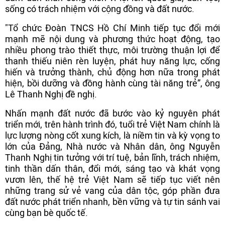
sống có trách nhiệm với cộng đồng và đất nước.
"Tổ chức Đoàn TNCS Hồ Chí Minh tiếp tục đổi mới
mạnh mẽ nội dung và phương thức hoạt động, tạo
nhiều phong trào thiết thực, môi trường thuận lợi để
thanh thiếu niên rèn luyện, phát huy năng lực, cống
hiến và trưởng thành, chủ động hơn nữa trong phát
hiện, bồi dưỡng và đồng hành cùng tài năng trẻ”, ông
Lê Thanh Nghị đề nghị.
Nhấn mạnh đất nước đã bước vào kỷ nguyên phát
triển mới, trên hành trình đó, tuổi trẻ Việt Nam chính là
lực lượng nòng cốt xung kích, là niềm tin và kỳ vọng to
lớn của Đảng, Nhà nước và Nhân dân, ông Nguyễn
Thanh Nghị tin tưởng với trí tuệ, bản lĩnh, trách nhiệm,
tinh thần dấn thân, đổi mới, sáng tạo và khát vọng
vươn lên, thế hệ trẻ Việt Nam sẽ tiếp tục viết nên
những trang sử vẻ vang của dân tộc, góp phần đưa
đất nước phát triển nhanh, bền vững và tự tin sánh vai
cùng bạn bè quốc tế.