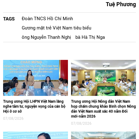
Tuệ Phương
Đoàn TNCS Hồ Chí Minh
TAGS
Gương mặt trẻ Việt Nam tiêu biểu
ông Nguyễn Thanh Nghị
bà Hà Thị Nga
Trung ương Hội LHPN Việt Nam lắng
Trung ương Hội Nông dân Việt Nam
nghe tâm tư, nguyện vọng của cán bộ
họp chấm chung khảo Bình chọn Nông
Hội ở cơ sở
dân Việt Nam xuất sắc 40 năm Đổi
mới-năm 2026
07/08/2026
07/08/2026