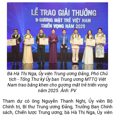
Bà Hà Thị Nga, Ủy viên Trung ương Đảng, Phó Chủ
tịch - Tổng Thư ký Ủy ban Trung ương MTTQ Việt
Nam trao bằng khen cho gương mặt trẻ triển vọng
năm 2025. Ảnh: PV
Tham dự có ông Nguyễn Thanh Nghị, Ủy viên Bộ
Chính trị, Bí thư Trung ương Đảng, Trưởng Ban Chính
sách, Chiến lược Trung ương; bà Hà Thị Nga, Ủy viên