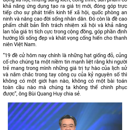
khả năng ứng dụng tạo ra giá trị mới, đóng góp trực
tiếp cho sự phát triển kinh tế xã hội, quốc phòng an
ninh và nâng cao đời sống nhân dân. Đó còn là đề cao
phẩm chất bản lĩnh trách nhiệm xã hội và khả năng
lan tỏa giá trị tích cực trong cộng đồng, góp phần định
hướng lối sống đẹp và khát vọng cống hiến cho thanh
niên Việt Nam.
“19 đề cử hôm nay chính là những hạt giống đỏ, củng
cố cho chúng ta một niềm tin mạnh liệt rằng khi người
trẻ mang trong mình những giá trị tự hào của lịch sử
và nắm chắc trong tay công cụ của kỷ nguyên số thì
không có một giới hạn nào, không có một bài toán
toàn cầu nào mà chúng ta không thể chinh phục
được”, ông Bùi Quang Huy chia sẻ.