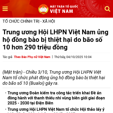
TỔ CHỨC CHÍNH TRỊ - XÃ HỘI
Trung ương Hội LHPN Việt Nam ủng
hộ đồng bào bị thiệt hại do bão số
10 hơn 290 triệu đồng
Tác giả
Theo Báo Phụ nữ Việt Nam
Thứ bảy, 04/10/2025 10:04
(Mặt trận) - Chiều 3/10, Trung ương Hội LHPN Việt
Nam tổ chức phát động ủng hộ đồng bào bị thiệt hại
do bão số 10 (Bualoi) gây ra.
Trung ương Đoàn kiểm tra công tác triển khai Đề án
đồng hành với thanh thiếu nhi vùng biên giới giai đoạn
2025 - 2030 tại Điện Biên
Trung ương Hội LHPN Việt Nam tổ chức Hội thảo lấy ý