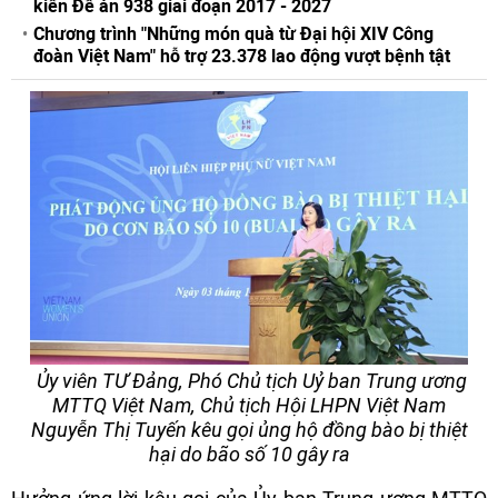
kiến Đề án 938 giai đoạn 2017 - 2027
Chương trình "Những món quà từ Đại hội XIV Công
đoàn Việt Nam" hỗ trợ 23.378 lao động vượt bệnh tật
Ủy viên TƯ Đảng, Phó Chủ tịch Uỷ ban Trung ương
MTTQ Việt Nam, Chủ tịch Hội LHPN Việt Nam
Nguyễn Thị Tuyến kêu gọi ủng hộ đồng bào bị thiệt
hại do bão số 10 gây ra