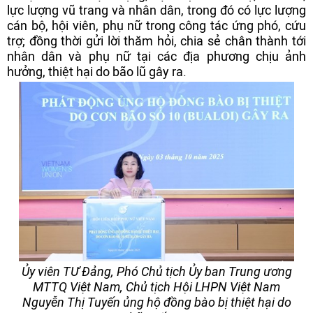
lực lượng vũ trang và nhân dân, trong đó có lực lượng
cán bộ, hội viên, phụ nữ trong công tác ứng phó, cứu
trợ; đồng thời gửi lời thăm hỏi, chia sẻ chân thành tới
nhân dân và phụ nữ tại các địa phương chịu ảnh
hưởng, thiệt hại do bão lũ gây ra.
Ủy viên TƯ Đảng, Phó Chủ tịch Ủy ban Trung ương
MTTQ Việt Nam, Chủ tịch Hội LHPN Việt Nam
Nguyễn Thị Tuyến ủng hộ đồng bào bị thiệt hại do