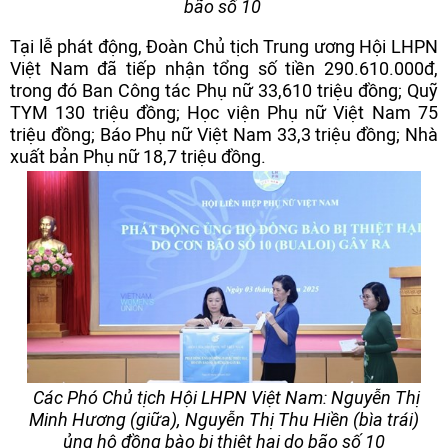
bão số 10
Tại lễ phát động, Đoàn Chủ tịch Trung ương Hội LHPN
Việt Nam đã tiếp nhận tổng số tiền 290.610.000đ,
trong đó Ban Công tác Phụ nữ 33,610 triệu đồng; Quỹ
TYM 130 triệu đồng; Học viện Phụ nữ Việt Nam 75
triệu đồng; Báo Phụ nữ Việt Nam 33,3 triệu đồng; Nhà
xuất bản Phụ nữ 18,7 triệu đồng.
Các Phó Chủ tịch Hội LHPN Việt Nam: Nguyễn Thị
Minh Hương (giữa), Nguyễn Thị Thu Hiền (bìa trái)
ủng hộ đồng bào bị thiệt hại do bão số 10