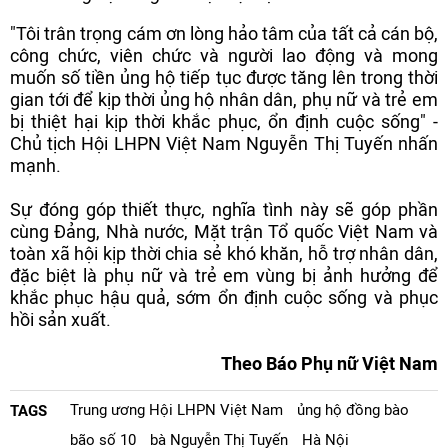
"Tôi trân trọng cám ơn lòng hảo tâm của tất cả cán bộ,
công chức, viên chức và người lao động và mong
muốn số tiền ủng hộ tiếp tục được tăng lên trong thời
gian tới để kịp thời ủng hộ nhân dân, phụ nữ và trẻ em
bị thiệt hại kịp thời khắc phục, ổn định cuộc sống" -
Chủ tịch Hội LHPN Việt Nam Nguyễn Thị Tuyến nhấn
mạnh.
Sự đóng góp thiết thực, nghĩa tình này sẽ góp phần
cùng Đảng, Nhà nước, Mặt trận Tổ quốc Việt Nam và
toàn xã hội kịp thời chia sẻ khó khăn, hỗ trợ nhân dân,
đặc biệt là phụ nữ và trẻ em vùng bị ảnh hưởng để
khắc phục hậu quả, sớm ổn định cuộc sống và phục
hồi sản xuất.
Theo Báo Phụ nữ Việt Nam
Trung ương Hội LHPN Việt Nam
ủng hộ đồng bào
TAGS
bão số 10
bà Nguyễn Thị Tuyến
Hà Nội