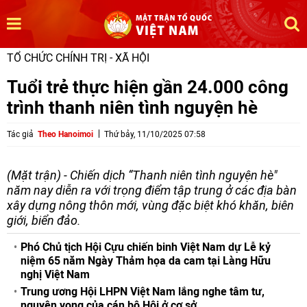
TỔ CHỨC CHÍNH TRỊ - XÃ HỘI
Tuổi trẻ thực hiện gần 24.000 công
trình thanh niên tình nguyện hè
Tác giả
Theo Hanoimoi
Thứ bảy, 11/10/2025 07:58
(Mặt trận) - Chiến dịch “Thanh niên tình nguyện hè"
năm nay diễn ra với trọng điểm tập trung ở các địa bàn
xây dựng nông thôn mới, vùng đặc biệt khó khăn, biên
giới, biển đảo.
Phó Chủ tịch Hội Cựu chiến binh Việt Nam dự Lễ kỷ
niệm 65 năm Ngày Thảm họa da cam tại Làng Hữu
nghị Việt Nam
Trung ương Hội LHPN Việt Nam lắng nghe tâm tư,
nguyện vọng của cán bộ Hội ở cơ sở