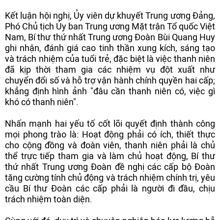
Kết luận hội nghị, Ủy viên dự khuyết Trung ương Đảng,
Phó Chủ tịch Ủy ban Trung ương Mặt trận Tổ quốc Việt
Nam, Bí thư thứ nhất Trung ương Đoàn Bùi Quang Huy
ghi nhận, đánh giá cao tinh thần xung kích, sáng tạo
và trách nhiệm của tuổi trẻ, đặc biệt là việc thanh niên
đã kịp thời tham gia các nhiệm vụ đột xuất như
chuyển đổi số và hỗ trợ vận hành chính quyền hai cấp;
khẳng định hình ảnh "đâu cần thanh niên có, việc gì
khó có thanh niên".
Nhấn mạnh hai yếu tố cốt lõi quyết định thành công
mọi phong trào là: Hoạt động phải có ích, thiết thực
cho cộng đồng và đoàn viên, thanh niên phải là chủ
thể trực tiếp tham gia và làm chủ hoạt động, Bí thư
thứ nhất Trung ương Đoàn đề nghị các cấp bộ Đoàn
tăng cường tính chủ động và trách nhiệm chính trị, yêu
cầu Bí thư Đoàn các cấp phải là người đi đầu, chịu
trách nhiệm toàn diện.