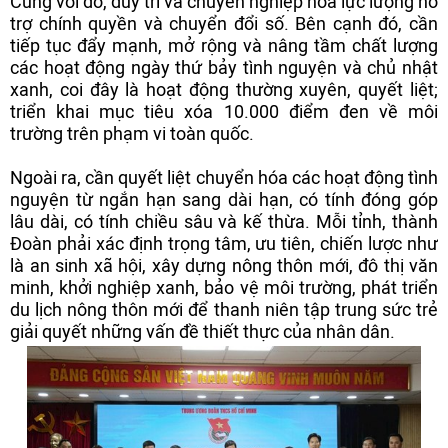
Cùng với đó, duy trì và chuyên nghiệp hóa lực lượng hỗ
trợ chính quyền và chuyển đổi số. Bên cạnh đó, cần
tiếp tục đẩy mạnh, mở rộng và nâng tầm chất lượng
các hoạt động ngày thứ bảy tình nguyện và chủ nhật
xanh, coi đây là hoạt động thường xuyên, quyết liệt;
triển khai mục tiêu xóa 10.000 điểm đen về môi
trường trên phạm vi toàn quốc.
Ngoài ra, cần quyết liệt chuyển hóa các hoạt động tình
nguyện từ ngắn hạn sang dài hạn, có tính đóng góp
lâu dài, có tính chiều sâu và kế thừa. Mỗi tỉnh, thành
Đoàn phải xác định trọng tâm, ưu tiên, chiến lược như
là an sinh xã hội, xây dựng nông thôn mới, đô thị văn
minh, khởi nghiệp xanh, bảo vệ môi trường, phát triển
du lịch nông thôn mới để thanh niên tập trung sức trẻ
giải quyết những vấn đề thiết thực của nhân dân.