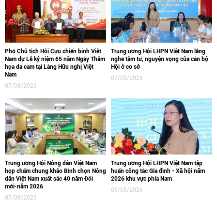
Phó Chủ tịch Hội Cựu chiến binh Việt
Trung ương Hội LHPN Việt Nam lắng
Nam dự Lễ kỷ niệm 65 năm Ngày Thảm
nghe tâm tư, nguyện vọng của cán bộ
họa da cam tại Làng Hữu nghị Việt
Hội ở cơ sở
Nam
07/08/2026
07/08/2026
Trung ương Hội Nông dân Việt Nam
Trung ương Hội LHPN Việt Nam tập
họp chấm chung khảo Bình chọn Nông
huấn công tác Gia đình - Xã hội năm
dân Việt Nam xuất sắc 40 năm Đổi
2026 khu vực phía Nam
mới-năm 2026
06/08/2026
07/08/2026