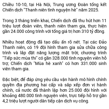
Chiều 10-10, tại Hà Nội, Trung ương Đoàn tổng kết
Chiến dịch "Thanh niên tình nguyện hè" năm 2025.
Trong 3 tháng triển khai, Chiến dịch đã thu hút hơn 11
triệu lượt đoàn viên, thanh niên tham gia, thực hiện
gần 24.000 công trình với tổng giá trị hơn 310 tỷ đồng.
Nhiều hoạt động đã tạo dấu ấn rõ nét. Tại các Đảo
Thanh niên, có 19 đội hình tham gia sửa chữa công
trình và lắp đặt năng lượng mặt trời; chương trình
"Tiếp sức mùa thi" có gần 328.000 tình nguyện viên hỗ
trợ; Chiến dịch "Mùa hè xanh" có hơn 331.000 sinh
viên tham gia.
Đặc biệt, để đáp ứng yêu cầu vận hành mô hình chính
quyền địa phương hai cấp và sắp xếp đơn vị hành
chính, cả nước đã thành lập hơn 25.000 đội hình với
khoảng 480.000 tình nguyện viên, trực tiếp hỗ trợ gần
4,2 triệu lượt người dân tiếp cận dịch vụ công.