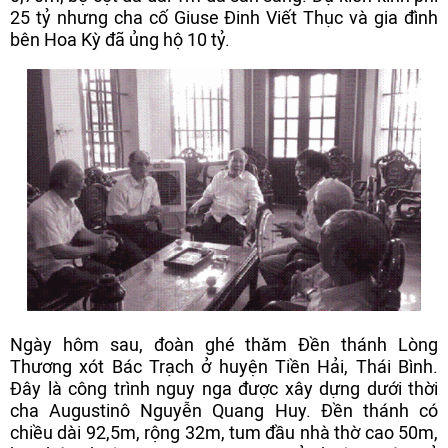
25 tỷ nhưng cha cố Giuse Đinh Viết Thục và gia đình
bên Hoa Kỳ đã ủng hộ 10 tỷ.
Ngày hôm sau, đoàn ghé thăm Đền thánh Lòng
Thương xót Bác Trạch ở huyện Tiền Hải, Thái Bình.
Đây là công trình nguy nga được xây dựng dưới thời
cha Augustinô Nguyễn Quang Huy. Đền thánh có
chiều dài 92,5m, rộng 32m, tum đầu nhà thờ cao 50m,