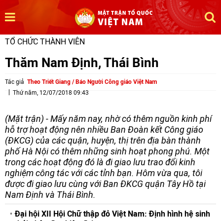
TỔ CHỨC THÀNH VIÊN
Thăm Nam Định, Thái Bình
Tác giả
Theo Triết Giang / Báo Người Công giáo Việt Nam
Thứ năm, 12/07/2018 09:43
(Mặt trận) - Mấy năm nay, nhờ có thêm nguồn kinh phí
hỗ trợ hoạt động nên nhiều Ban Đoàn kết Công giáo
(ĐKCG) của các quận, huyện, thị trên địa bàn thành
phố Hà Nội có thêm những sinh hoạt phong phú. Một
trong các hoạt động đó là đi giao lưu trao đổi kinh
nghiệm công tác với các tỉnh bạn. Hôm vừa qua, tôi
được đi giao lưu cùng với Ban ĐKCG quận Tây Hồ tại
Nam Định và Thái Bình.
Đại hội XII Hội Chữ thập đỏ Việt Nam: Định hình hệ sinh