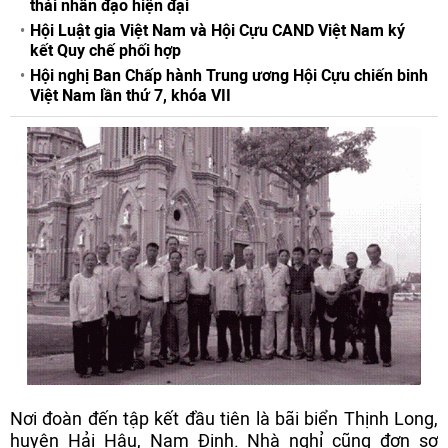
thái nhân đạo hiện đại
Hội Luật gia Việt Nam và Hội Cựu CAND Việt Nam ký
kết Quy chế phối hợp
Hội nghị Ban Chấp hành Trung ương Hội Cựu chiến binh
Việt Nam lần thứ 7, khóa VII
Nơi đoàn đến tập kết đầu tiên là bãi biển Thịnh Long,
huyện Hải Hậu, Nam Định. Nhà nghỉ cũng đơn sơ