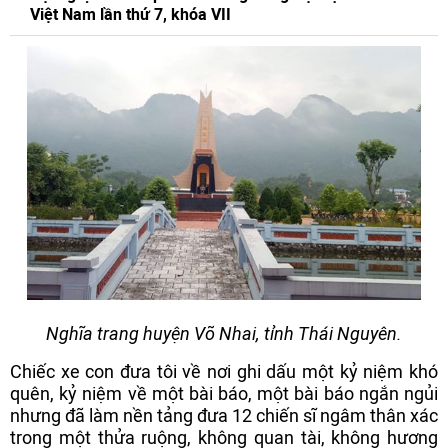
Việt Nam lần thứ 7, khóa VII
Nghĩa trang huyện Võ Nhai, tỉnh Thái Nguyên.
Chiếc xe con đưa tôi về nơi ghi dấu một kỷ niệm khó
quên, kỷ niệm về một bài báo, một bài báo ngắn ngủi
nhưng đã làm nền tảng đưa 12 chiến sĩ ngâm thân xác
trong một thửa ruộng, không quan tài, không hương