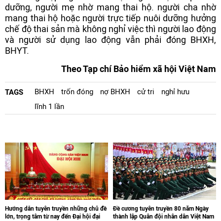
dưỡng, người mẹ nhờ mang thai hộ. người cha nhờ
mang thai hộ hoặc người trực tiếp nuôi dưỡng hưởng
chế độ thai sản mà không nghỉ việc thì người lao động
và người sử dụng lao động vẫn phải đóng BHXH,
BHYT.
Theo Tạp chí Bảo hiểm xã hội Việt Nam
BHXH
trốn đóng
nợ BHXH
cử tri
nghỉ hưu
TAGS
lĩnh 1 lần
Hướng dẫn tuyên truyền những chủ đề
Đề cương tuyên truyền 80 năm Ngày
lớn, trọng tâm từ nay đến Đại hội đại
thành lập Quân đội nhân dân Việt Nam