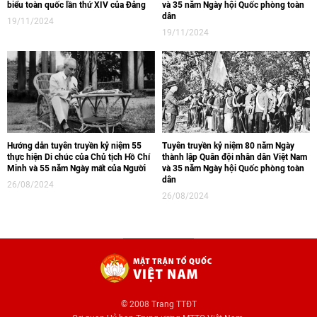
biểu toàn quốc lần thứ XIV của Đảng
và 35 năm Ngày hội Quốc phòng toàn
dân
19/11/2024
19/11/2024
Hướng dẫn tuyên truyền kỷ niệm 55
Tuyên truyền kỷ niệm 80 năm Ngày
thực hiện Di chúc của Chủ tịch Hồ Chí
thành lập Quân đội nhân dân Việt Nam
Minh và 55 năm Ngày mất của Người
và 35 năm Ngày hội Quốc phòng toàn
dân
26/08/2024
26/08/2024
© 2008 Trang TTĐT