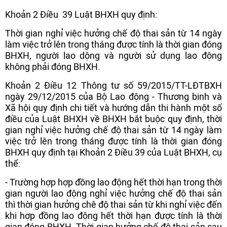
Khoản 2 Điều 39 Luật BHXH quy định:
Thời gian nghỉ việc hưởng chế độ thai sản từ 14 ngày
làm việc trở lên trong tháng được tính là thời gian đóng
BHXH, người lao dộng và người sử dụng lao động
không phải đóng BHXH.
Khoản 2 Điều 12 Thông tư số 59/2015/TT-LĐTBXH
ngày 29/12/2015 của Bộ Lao động - Thương binh và
Xã hội quy định chi tiết và hướng dẫn thi hành một số
điều của Luật BHXH về BHXH bắt buộc quy định, thời
gian nghỉ việc hưởng chế độ thai sản từ 14 ngày làm
việc trở lên trong tháng được tính là thời gian đóng
BHXH quy định tại Khoản 2 Điều 39 của Luật BHXH, cụ
thể:
- Trường hợp hợp đồng lao động hết thời hạn trong thời
gian người lao động nghỉ việc hưởng chế độ thai sản
thì thời gian hưởng chê độ thai sản từ khi nghỉ việc đến
khi hợp đồng lao động hết thời hạn được tính là thời
gian đóng BHXH. Thời gian hưởng chế độ thai sản sau