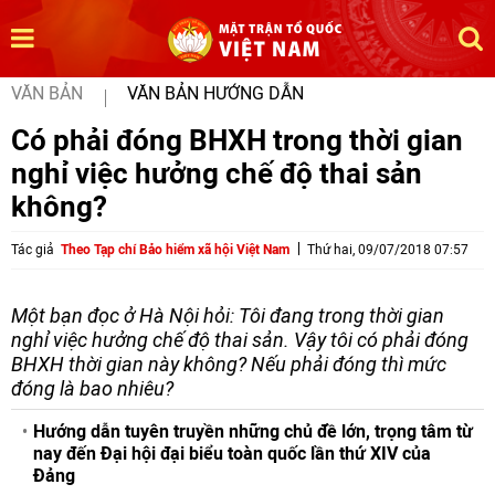
VĂN BẢN
VĂN BẢN HƯỚNG DẪN
Có phải đóng BHXH trong thời gian
nghỉ việc hưởng chế độ thai sản
không?
Tác giả
Theo Tạp chí Bảo hiểm xã hội Việt Nam
Thứ hai, 09/07/2018 07:57
Một bạn đọc ở Hà Nội hỏi: Tôi đang trong thời gian
nghỉ việc hưởng chế độ thai sản. Vậy tôi có phải đóng
BHXH thời gian này không? Nếu phải đóng thì mức
đóng là bao nhiêu?
Hướng dẫn tuyên truyền những chủ đề lớn, trọng tâm từ
nay đến Đại hội đại biểu toàn quốc lần thứ XIV của
Đảng