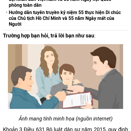
phòng toàn dân
Hướng dẫn tuyên truyền kỷ niệm 55 thực hiện Di chúc
của Chủ tịch Hồ Chí Minh và 55 năm Ngày mất của
Người
Trường hợp bạn hỏi, trả lời bạn như sau
:
Ảnh mang tính minh họa (nguồn internet)
Khoản 3 Điều 631 Bộ luật dân sự năm 2015, quy định