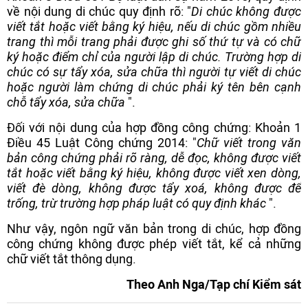
về nội dung di chúc quy định rõ: "
Di chúc không được
viết tắt hoặc viết bằng ký hiệu, nếu di chúc gồm nhiều
trang thì mỗi trang phải được ghi số thứ tự và có chữ
ký hoặc điểm chỉ của người lập di chúc. Trường hợp di
chúc có sự tẩy xóa, sửa chữa thì người tự viết di chúc
hoặc người làm chứng di chúc phải ký tên bên cạnh
chỗ tẩy xóa, sửa chữa
".
Đối với nội dung của hợp đồng công chứng: Khoản 1
Điều 45 Luật Công chứng 2014: "
Chữ viết trong văn
bản công chứng phải rõ ràng, dễ đọc, không được viết
tắt hoặc viết bằng ký hiệu, không được viết xen dòng,
viết đè dòng, không được tẩy xoá, không được để
trống, trừ trường hợp pháp luật có quy định khác
".
Như vậy, ngôn ngữ văn bản trong di chúc, hợp đồng
công chứng không được phép viết tắt, kể cả những
chữ viết tắt thông dụng.
Theo Anh Nga/Tạp chí Kiểm sát