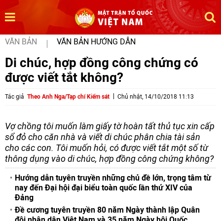
VĂN BẢN
VĂN BẢN HƯỚNG DẪN
Di chúc, hợp đồng công chứng có
được viết tắt không?
Tác giả
Theo Anh Nga/Tạp chí Kiểm sát
Chủ nhật, 14/10/2018 11:13
Vợ chồng tôi muốn làm giấy tờ hoàn tất thủ tục xin cấp
sổ đỏ cho căn nhà và viết di chúc phân chia tài sản
cho các con. Tôi muốn hỏi, có được viết tắt một số từ
thông dụng vào di chúc, hợp đồng công chứng không?
Hướng dẫn tuyên truyền những chủ đề lớn, trọng tâm từ
nay đến Đại hội đại biểu toàn quốc lần thứ XIV của
Đảng
Đề cương tuyên truyền 80 năm Ngày thành lập Quân
đội nhân dân Việt Nam và 35 năm Ngày hội Quốc