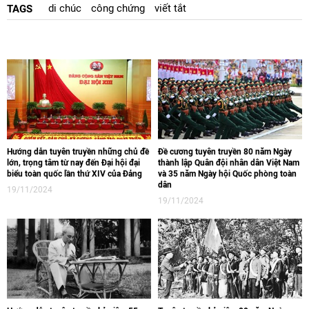
di chúc
công chứng
viết tắt
TAGS
Hướng dẫn tuyên truyền những chủ đề
Đề cương tuyên truyền 80 năm Ngày
lớn, trọng tâm từ nay đến Đại hội đại
thành lập Quân đội nhân dân Việt Nam
biểu toàn quốc lần thứ XIV của Đảng
và 35 năm Ngày hội Quốc phòng toàn
dân
19/11/2024
19/11/2024