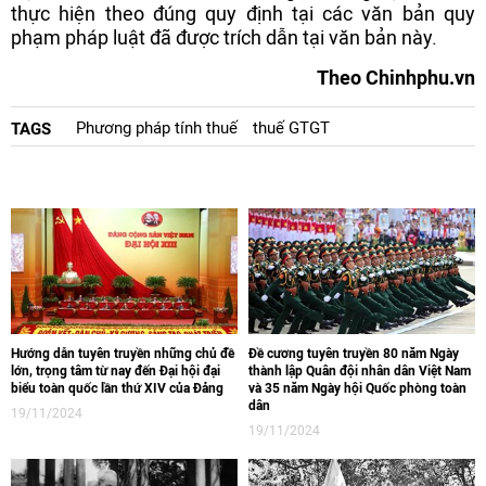
thực hiện theo đúng quy định tại các văn bản quy
phạm pháp luật đã được trích dẫn tại văn bản này.
Theo Chinhphu.vn
Phương pháp tính thuế
thuế GTGT
TAGS
Hướng dẫn tuyên truyền những chủ đề
Đề cương tuyên truyền 80 năm Ngày
lớn, trọng tâm từ nay đến Đại hội đại
thành lập Quân đội nhân dân Việt Nam
biểu toàn quốc lần thứ XIV của Đảng
và 35 năm Ngày hội Quốc phòng toàn
dân
19/11/2024
19/11/2024