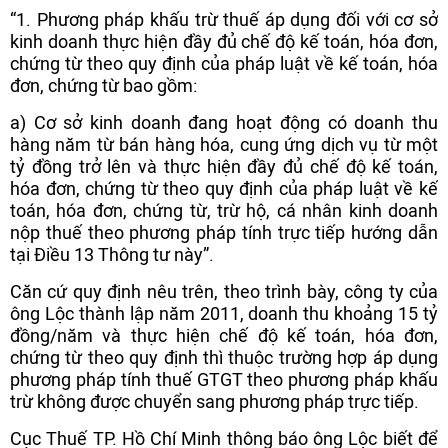
“1. Phương pháp khấu trừ thuế áp dụng đối với cơ sở
kinh doanh thực hiện đầy đủ chế độ kế toán, hóa đơn,
chứng từ theo quy định của pháp luật về kế toán, hóa
đơn, chứng từ bao gồm:
a) Cơ sở kinh doanh đang hoạt động có doanh thu
hàng năm từ bán hàng hóa, cung ứng dịch vụ từ một
tỷ đồng trở lên và thực hiện đầy đủ chế độ kế toán,
hóa đơn, chứng từ theo quy định của pháp luật về kế
toán, hóa đơn, chứng từ, trừ hộ, cá nhân kinh doanh
nộp thuế theo phương pháp tính trực tiếp hướng dẫn
tại Điều 13 Thông tư này”.
Căn cứ quy định nêu trên, theo trình bày, công ty của
ông Lộc thành lập năm 2011, doanh thu khoảng 15 tỷ
đồng/năm và thực hiện chế độ kế toán, hóa đơn,
chứng từ theo quy định thì thuộc trường hợp áp dụng
phương pháp tính thuế GTGT theo phương pháp khấu
trừ không được chuyển sang phương pháp trực tiếp.
Cục Thuế TP. Hồ Chí Minh thông báo ông Lộc biết để