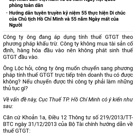
phòng toàn dân
Hướng dẫn tuyên truyền kỷ niệm 55 thực hiện Di chúc
của Chủ tịch Hồ Chí Minh và 55 năm Ngày mất của
Người
Công ty ông đang áp dụng tính thuế GTGT theo
phương pháp khấu trừ. Công ty không mua tài sản cố
định, hàng hóa đầu vào nên không phát sinh thuế
GTGT đầu vào.
Ông Lộc hỏi, công ty ông muốn chuyển sang phương
pháp tính thuế GTGT trực tiếp trên doanh thu có được
không? Nếu chuyển được thì công ty phải làm những
thủ tục gì?
Về vấn đề này, Cục Thuế TP. Hồ Chí Minh có ý kiến như
sau:
Căn cứ Khoản 1a, Điều 12 Thông tư số
219/2013/TT-
BTC
ngày 31/12/2013 của Bộ Tài chính hướng dẫn về
thuế GTGT: