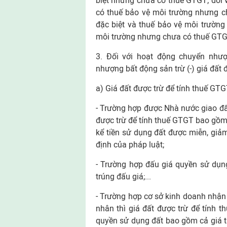
biệt nhưng chưa có thuế GTGT; đối v
có thuế bảo vệ môi trường nhưng ch
đặc biệt và thuế bảo vệ môi trường 
môi trường nhưng chưa có thuế GT
3. Đối với hoạt động chuyển nhượ
nhượng bất động sản trừ (-) giá đất 
a) Giá đất được trừ để tính thuế GT
- Trường hợp được Nhà nước giao đất
được trừ để tính thuế GTGT bao gồm
kể tiền sử dụng đất được miễn, giảm
định của pháp luật;
- Trường hợp đấu giá quyền sử dụng 
trúng đấu giá;...
- Trường hợp cơ sở kinh doanh nhận
nhân thì giá đất được trừ để tính 
quyền sử dụng đất bao gồm cả giá tr