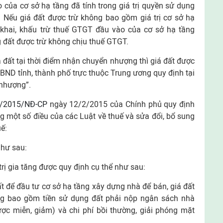
 của cơ sở hạ tầng đã tính trong giá trị quyền sử dụng
 Nếu giá đất được trừ không bao gồm giá trị cơ sở hạ
 khai, khấu trừ thuế GTGT đầu vào của cơ sở hạ tầng
g đất được trừ không chịu thuế GTGT.
đất tại thời điểm nhận chuyển nhượng thì giá đất được
UBND tỉnh, thành phố trực thuộc Trung ương quy định tại
 nhượng”.
/2015/NĐ-CP
ngày 12/2/2015 của Chính phủ quy định
ung một số điều của các Luật về thuế và sửa đổi, bổ sung
ế:
như sau:
 trị gia tăng được quy định cụ thể như sau:
 để đầu tư cơ sở hạ tầng xây dựng nhà để bán, giá đất
tăng bao gồm tiền sử dụng đất phải nộp ngân sách nhà
ợc miễn, giảm) và chi phí bồi thường, giải phóng mặt