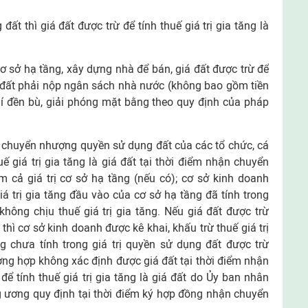
ất thì giá đất được trừ để tính thuế giá trị gia tăng là
ơ sở hạ tầng, xây dựng nhà để bán, giá đất được trừ để
huê đất phải nộp ngân sách nhà nước (không bao gồm tiền
hí đền bù, giải phóng mặt bằng theo quy định của pháp
 chuyển nhượng quyền sử dụng đất của các tổ chức, cá
uế giá trị gia tăng là giá đất tại thời điểm nhận chuyển
cả giá trị cơ sở hạ tầng (nếu có); cơ sở kinh doanh
iá trị gia tăng đầu vào của cơ sở hạ tầng đã tính trong
không chịu thuế giá trị gia tăng. Nếu giá đất được trừ
thì cơ sở kinh doanh được kê khai, khấu trừ thuế giá trị
g chưa tính trong giá trị quyền sử dụng đất được trừ
ường hợp không xác định được giá đất tại thời điểm nhận
để tính thuế giá trị gia tăng là giá đất do Ủy ban nhân
g ương quy định tại thời điểm ký hợp đồng nhận chuyển