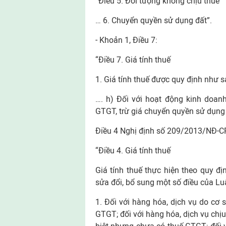
“Điều 5. Đối tượng không chịu thuế
… 6. Chuyển quyền sử dụng đất”.
- Khoản 1, Điều 7:
“Điều 7. Giá tính thuế
1. Giá tính thuế được quy định như s
…. h) Đối với hoạt động kinh doan
GTGT, trừ giá chuyển quyền sử dụng 
Điều 4 Nghị định số 209/2013/NĐ-C
“Điều 4. Giá tính thuế
Giá tính thuế thực hiện theo quy đ
sửa đổi, bổ sung một số điều của L
1. Đối với hàng hóa, dịch vụ do cơ 
GTGT; đối với hàng hóa, dịch vụ chịu 