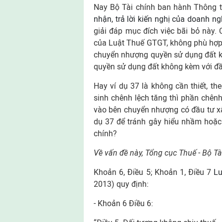
Nay Bộ Tài chính ban hành Thông t
nhận, trả lời kiến nghị của doanh ng
giải đáp mục đích việc bãi bỏ này. 
của Luật Thuế GTGT, không phù hợp
chuyển nhượng quyền sử dụng đất k
quyền sử dụng đất không kèm với đầ
Hay ví dụ 37 là không cần thiết, t
sinh chênh lệch tăng thì phần chên
vào bên chuyển nhượng có đầu tư xâ
dụ 37 để tránh gây hiểu nhầm hoặc
chính?
Về vấn đề này, Tổng cục Thuế - Bộ T
Khoản 6, Điều 5; Khoản 1, Điều 7
L
2013) quy định:
- Khoản 6 Điều 6: