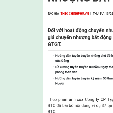
TÁC GIẢ
THEO CHINHPHU.VN
THỨ TƯ, 13/0
Đối với hoạt động chuyển như
giá chuyển nhượng bất động s
GTGT.
Hướng dẫn tuyên truyền những chủ đề lớn
của Đảng
Đề cương tuyên truyền 80 năm Ngày thà
phòng toàn dân
Hướng dẫn tuyên truyền kỷ niệm 55 thực
Người
Theo phản ánh của Công ty CP Tậ
BTC đã bãi bỏ nội dung ví dụ 37 tạ
BTC
.