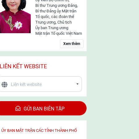
Bí thư Trung ương Đảng,
Bí thư Đảng ủy Mặt trận
Tổ quốc, các đoàn thể
Trung ương, Chủ tịch
Ủy ban Trung ương
Mặt trận Tổ quốc Việt Nam
Xem thêm
LIÊN KẾT WEBSITE
GỬI BAN BIÊN TẬP
ỦY BAN MẶT TRẬN CÁC TỈNH THÀNH PHỐ