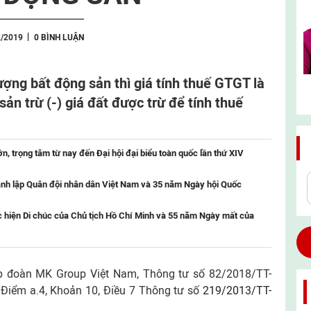
2/2019
0 BÌNH LUẬN
ợng bất động sản thì giá tính thuế GTGT là
ản trừ (-) giá đất được trừ để tính thuế
, trọng tâm từ nay đến Đại hội đại biểu toàn quốc lần thứ XIV
nh lập Quân đội nhân dân Việt Nam và 35 năm Ngày hội Quốc
 hiện Di chúc của Chủ tịch Hồ Chí Minh và 55 năm Ngày mất của
p đoàn MK Group Việt Nam, Thông tư số 82/2018/TT-
i Điểm a.4, Khoản 10, Điều 7 Thông tư số
219/2013/TT-