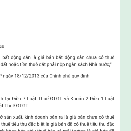
au:
h bất động sản là giá bán bất động sản chưa có thuế
đất hoặc tiền thuê đất phải nộp ngân sách Nhà nước;”
P ngày 18/12/2013 của Chính phủ quy định:
ịnh tại Điều 7 Luật Thuế GTGT và Khoản 2 Điều 1 Luật
uật Thuế GTGT.
sở sản xuất, kinh doanh bán ra là giá bán chưa có thuế
thuế tiêu thụ đặc biệt là giá bán đã có thuế tiêu thụ đặc