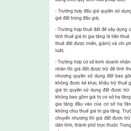
- Trường hợp đấu giá quyền sử dụng đ
giá đất trúng đấu giá;
- Trường hợp thuê đất để xây dựng c
tính thuế giá trị gia tăng là tiền t
thuê đất được miễn, giảm) và chi p
luật;
- Trường hợp cơ sở kinh doanh nhận
nhân thì giá đất được trừ để tính th
nhượng quyền sử dụng đất bao gồm 
không được kê khai, khấu trừ thuế g
giá trị quyền sử dụng đất được trừ 
không bao gồm giá trị cơ sở hạ tầng 
gia tăng đầu vào của cơ sở hạ tần
không chịu thuế giá trị gia tăng. Tr
chuyển nhượng thì giá đất được trừ 
dân tỉnh, thành phố trực thuộc Trun