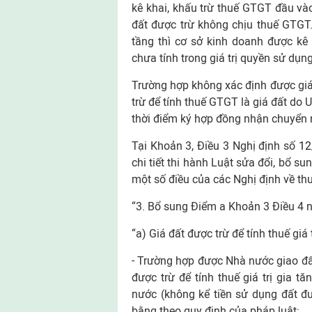
kê khai, khấu trừ thuế GTGT đầu vào
đất được trừ không chịu thuế GTGT.
tầng thì cơ sở kinh doanh được kê
chưa tính trong giá trị quyền sử dụn
Trường hợp không xác định được giá 
trừ để tính thuế GTGT là giá đất do 
thời điểm ký hợp đồng nhận chuyển
Tại Khoản 3, Điều 3 Nghị định số
12
chi tiết thi hành Luật sửa đổi, bổ s
một số điều của các Nghị định về thu
“3. Bổ sung Điểm a Khoản 3 Điều 4 
“a) Giá đất được trừ để tính thuế giá
- Trường hợp được Nhà nước giao đất
được trừ để tính thuế giá trị gia 
nước (không kể tiền sử dụng đất đư
bằng theo quy định của pháp luật;