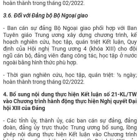
hoàn thành trong tháng 02/2022.
3.6
. Đối với
Đảng bộ Bộ Ngoại giao
- Ban cán sự đảng Bộ Ngoại giao phối hợp với Ban
Tuyên giáo Trung ương xây dựng chương trình, kế
hoạch nghiên cứu, học tập, quán triệt Kết luận, Quy
định của Hội nghị Trung ương 4 (khóa XIII) cho đội
ngũ cán bộ, đảng viên đang công tác, học tập ở nước
ngoài bằng hình thức phù hợp.
- Thời gian nghiên cứu, học tập, quán triệt: ½ ngày;
hoàn thành trong tháng 02/2022
.
4
.
Bổ sung nội dung thực hiện Kết luận số 21-KL/TW
vào
Chương trình hành động thực hiện
Nghị quyết Đại
hội XIII của Đảng
- Các tỉnh ủy, thành ủy, các ban cán sự đảng, đảng
đoàn, đảng ủy trực thuộc Trung ương bổ sung, lồng
ghép nội dung thực hiện Kết luận vào Chương trình