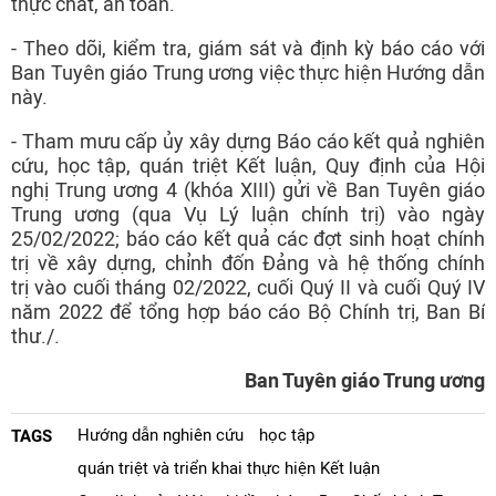
thực chất, an toàn.
- Theo dõi, kiểm tra, giám sát và định kỳ báo cáo với
Ban Tuyên giáo Trung ương việc thực hiện Hướng dẫn
này.
- Tham mưu cấp ủy xây dựng Báo cáo kết quả nghiên
cứu, học tập, quán triệt Kết luận, Quy định của Hội
nghị Trung ương 4 (khóa XIII) gửi về Ban Tuyên giáo
Trung ương (qua Vụ Lý luận chính trị) vào ngày
25/02/2022; báo cáo kết quả các đợt sinh hoạt chính
trị về xây dựng, chỉnh đốn Đảng và hệ thống chính
trị vào cuối tháng 02/2022, cuối Quý II và cuối Quý IV
năm 2022 để tổng hợp báo cáo Bộ Chính trị, Ban Bí
thư./.
Ban Tuyên giáo Trung ương
Hướng dẫn nghiên cứu
học tập
TAGS
quán triệt và triển khai thực hiện Kết luận