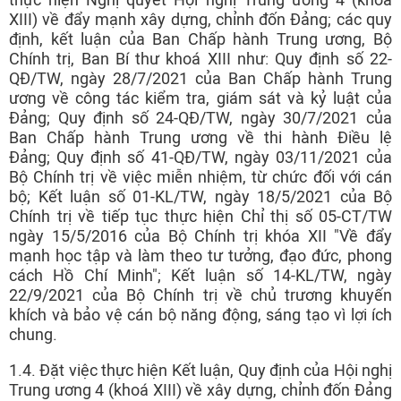
XIII) về đẩy mạnh xây dựng, chỉnh đốn Đảng; các quy
định, kết luận của Ban Chấp hành Trung ương, Bộ
Chính trị, Ban Bí thư khoá XIII như: Quy định số 22-
QĐ/TW, ngày 28/7/2021 của Ban Chấp hành Trung
ương về công tác kiểm tra, giám sát và kỷ luật của
Đảng; Quy định số 24-QĐ/TW, ngày 30/7/2021 của
Ban Chấp hành Trung ương về thi hành Điều lệ
Đảng; Quy định số 41-QĐ/TW, ngày 03/11/2021 của
Bộ Chính trị về việc miễn nhiệm, từ chức đối với cán
bộ; Kết luận số 01-KL/TW, ngày 18/5/2021 của Bộ
Chính trị về tiếp tục thực hiện Chỉ thị số 05-CT/TW
ngày 15/5/2016 của Bộ Chính trị khóa XII "Về đẩy
mạnh học tập và làm theo tư tưởng, đạo đức, phong
cách Hồ Chí Minh"; Kết luận số 14-KL/TW, ngày
22/9/2021 của Bộ Chính trị về chủ trương khuyến
khích và bảo vệ cán bộ năng động, sáng tạo vì lợi ích
chung.
1.4. Đặt việc thực hiện Kết luận, Quy định của Hội nghị
Trung ương 4 (khoá XIII) về xây dựng, chỉnh đốn Đảng