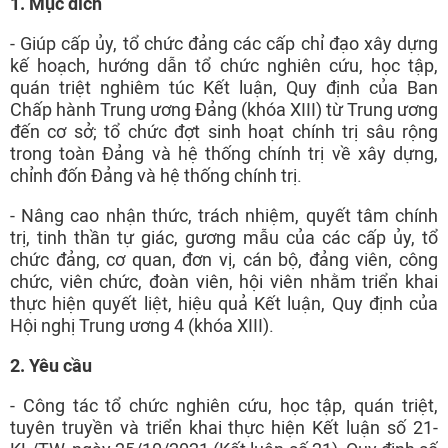
1. Mục đích
- Giúp cấp ủy, tổ chức đảng các cấp chỉ đạo xây dựng
kế hoạch, hướng dẫn tổ chức nghiên cứu, học tập,
quán triệt nghiêm túc Kết luận, Quy định của Ban
Chấp hành Trung ương Đảng (khóa XIII) từ Trung ương
đến cơ sở; tổ chức đợt sinh hoạt chính trị sâu rộng
trong toàn Đảng và hệ thống chính trị về xây dựng,
chỉnh đốn Đảng và hệ thống chính trị.
- Nâng cao nhận thức, trách nhiệm, quyết tâm chính
trị, tinh thần tự giác, gương mẫu của các cấp ủy, tổ
chức đảng, cơ quan, đơn vị, cán bộ, đảng viên, công
chức, viên chức, đoàn viên, hội viên nhằm triển khai
thực hiện quyết liệt, hiệu quả Kết luận, Quy định của
Hội nghị Trung ương 4 (khóa XIII).
2. Yêu cầu
- Công tác tổ chức nghiên cứu, học tập, quán triệt,
tuyên truyền và triển khai thực hiện Kết luận số 21-