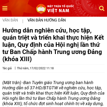
VĂN BẢN
VĂN BẢN HƯỚNG DẪN
Hướng dẫn nghiên cứu, học tập,
quán triệt và triển khai thực hiện Kết
luận, Quy định của Hội nghị lần thứ
tư Ban Chấp hành Trung ương Đảng
(khóa XIII)
Tác giả
Thứ năm, 17/02/2022 11:18
(Mặt trận) -Ban Tuyên giáo Trung ương ban hành
Hướng dẫn số 37-HD/BTGTW về nghiên cứu, học tập,
quán triệt và triển khai thực hiện Kết luận, Quy định của
Hội nghị lần thứ tư Ban Chấp hành Trung ương Đảng
(khóa XIII); tổ chức đợt sinh hoạt chính trị về xây dựng,