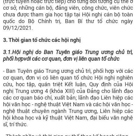
(trực tuyến hoặc trực tiếp) cho từng đối tượng cụ thể ở
cơ sở, những cán bộ, đảng viên, công chức, viên chức
chưa được tham gia học tập tại Hội nghị cán bộ toàn
quốc do Bộ Chính trị, Ban Bí thư tổ chức ngày
09/12/2021.
3. Thời gian tổ chức các hội nghị
3.1
.
Hội nghị
do Ban Tuyên giáo Trung ương chủ trì,
phối hợp
với các cơ quan, đơn vị liên quan tổ chức
- Ban Tuyên giáo Trung ương chủ trì, phối hợp với các
cơ quan, đơn vị có liên quan tổ chức Hội nghị nghiên
cứu, học tập, quán triệt Kết luận, Quy định của Hội
nghị Trung ương 4 (khóa XIII) của Đảng cho lãnh đạo
các cơ quan báo chí, xuất bản; lãnh đạo Liên hiệp các
hội văn học - nghệ thuật Việt Nam và các hội văn học -
nghệ thuật chuyên ngành Trung ương, Liên hiệp các
hội khoa học và kỹ thuật Việt Nam, đại biểu văn nghệ
sĩ, trí thức.