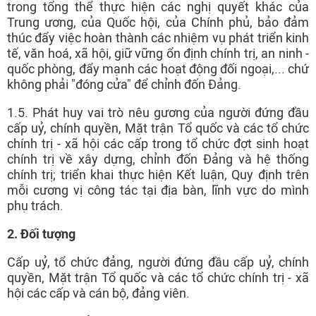
trong tổng thể thực hiện các nghị quyết khác của
Trung ương, của Quốc hội, của Chính phủ, bảo đảm
thúc đẩy việc hoàn thành các nhiệm vụ phát triển kinh
tế, văn hoá, xã hội, giữ vững ổn định chính trị, an ninh -
quốc phòng, đẩy mạnh các hoạt động đối ngoại,... chứ
không phải "đóng cửa" để chỉnh đốn Đảng.
1.5. Phát huy vai trò nêu gương của người đứng đầu
cấp uỷ, chính quyền, Mặt trận Tổ quốc và các tổ chức
chính trị - xã hội các cấp trong tổ chức đợt sinh hoạt
chính trị về xây dựng, chỉnh đốn Đảng và hệ thống
chính trị; triển khai thực hiện Kết luận, Quy định trên
mỗi cương vị công tác tại địa bàn, lĩnh vực do mình
phụ trách.
2. Đối tượng
Cấp uỷ, tổ chức đảng, người đứng đầu cấp uỷ, chính
quyền, Mặt trận Tổ quốc và các tổ chức chính trị - xã
hội các cấp và cán bộ, đảng viên.