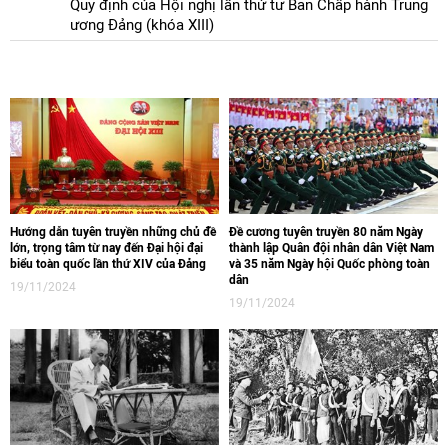
Quy định của Hội nghị lần thứ tư Ban Chấp hành Trung
ương Đảng (khóa XIII)
Hướng dẫn tuyên truyền những chủ đề
Đề cương tuyên truyền 80 năm Ngày
lớn, trọng tâm từ nay đến Đại hội đại
thành lập Quân đội nhân dân Việt Nam
biểu toàn quốc lần thứ XIV của Đảng
và 35 năm Ngày hội Quốc phòng toàn
dân
19/11/2024
19/11/2024