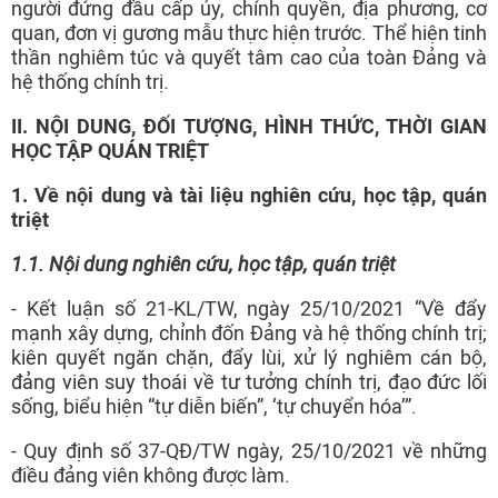
người đứng đầu cấp ủy, chính quyền, địa phương, cơ
quan, đơn vị gương mẫu thực hiện trước. Thể hiện tinh
thần nghiêm túc và quyết tâm cao của toàn Đảng và
hệ thống chính trị.
II.
NỘI DUNG, ĐỐI TƯỢNG, HÌNH THỨC, THỜI GIAN
HỌC TẬP QUÁN TRIỆT
1. Về nội dung và tài liệu nghiên cứu, học tập, quán
triệt
1.1. Nội dung nghiên cứu, học tập, quán triệt
- Kết luận số 21-KL/TW, ngày 25/10/2021 “Về đẩy
mạnh xây dựng, chỉnh đốn Đảng và hệ thống chính trị;
kiên quyết ngăn chặn, đẩy lùi, xử lý nghiêm cán bộ,
đảng viên suy thoái về tư tưởng chính trị, đạo đức lối
sống, biểu hiện “tự diễn biến”, ‘tự chuyển hóa’”.
- Quy định số 37-QĐ/TW ngày, 25/10/2021 về những
điều đảng viên không được làm.