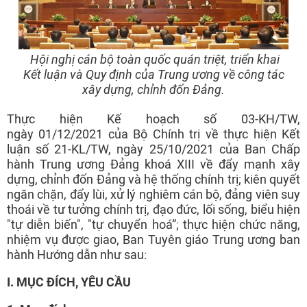
Hội nghị cán bộ toàn quốc quán triệt, triển khai
Kết luận và Quy định của Trung ương về công tác
xây dựng, chỉnh đốn Đảng.
Thực hiện Kế hoạch số 03-KH/TW,
ngày 01/12/2021 của Bộ Chính trị về thực hiện Kết
luận số 21-KL/TW, ngày 25/10/2021 của Ban Chấp
hành Trung ương Đảng khoá XIII về đẩy mạnh xây
dựng, chỉnh đốn Đảng và hệ thống chính trị; kiên quyết
ngăn chặn, đẩy lùi, xử lý nghiêm cán bộ, đảng viên suy
thoái về tư tưởng chính trị, đạo đức, lối sống, biểu hiện
"tự diễn biến", "tự chuyển hoá”; thực hiện chức năng,
nhiệm vụ được giao, Ban Tuyên giáo Trung ương ban
hành Hướng dẫn như sau:
I. MỤC ĐÍCH, YÊU CẦU