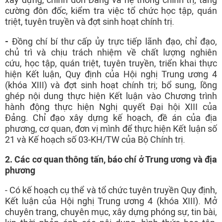
cường đôn đốc, kiểm tra việc tổ chức học tập, quán
triệt, tuyên truyền và đợt sinh hoạt chính trị.
-
Đồng chí bí thư cấp ủy trực tiếp lãnh đạo, chỉ đạo,
chủ trì và chịu trách nhiệm về chất lượng nghiên
cứu, học tập, quán triệt, tuyên truyền, triển khai thực
hiện Kết luận, Quy định của Hội nghị Trung ương 4
(khóa XIII) và đợt sinh hoạt chính trị; bổ sung, lồng
ghép nội dung thực hiện Kết luận vào Chương trình
hành động thực hiện Nghị quyết Đại hội XIII của
Đảng. Chỉ đạo xây dựng kế hoạch, đề án của địa
phương, cơ quan, đơn vị mình để thực hiện Kết luận số
21 và Kế hoạch số 03-KH/TW của Bộ Chính trị.
2.
Các cơ quan thông tấn, báo chí ở Trung ương và địa
phương
- Có kế hoạch cụ thể và tổ chức tuyên truyền Quy định,
Kết luận của Hội nghị Trung ương 4 (khóa XIII). Mở
chuyên trang, chuyên mục, xây dựng phóng sự, tin bài,