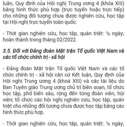
luận, Quy định của Hội nghị Trung ương 4 (khóa XIII)
bằng hình thức phù hợp (trực tuyến hoặc trực tiếp)
cho những đối tượng chưa được nghiên cứu, học tập
tại Hội nghị trực tuyến toàn quốc.
- Thời gian nghiên cứu, học tập, quán triệt: ½ ngày;
hoàn thành trong tháng 02/2022.
3.5
. Đối với
Đảng đoàn
Mặt trận Tổ quốc Việt Nam và
các
tổ chức
chính trị - xã hội
- Đảng đoàn Mặt trận Tổ quốc Việt Nam và các tổ
chức chính trị - xã hội căn cứ Kết luận, Quy định của
Hội nghị Trung ương 4 (khoá XIII) và các tài liệu do
Ban Tuyên giáo Trung ương chủ trì biên soạn, tổ chức
học tập, phổ biến sâu, rộng đến từng đoàn viên, hội
viên; tổ chức các hội nghị nghiên cứu, học tập, quán
triệt cho những đối tượng chưa được học tập bằng các
hình thức phù hợp.
- Thời gian nghiên cứu, học tập, quán triệt: ½ ngày;