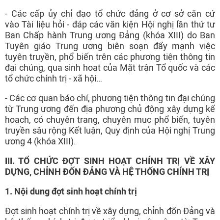
- Các cấp ủy chỉ đạo tổ chức đảng ở cơ sở căn cứ
vào Tài liệu hỏi - đáp các văn kiện Hội nghị lần thứ tư
Ban Chấp hành Trung ương Đảng (khóa XIII) do Ban
Tuyên giáo Trung ương biên soạn đẩy mạnh việc
tuyên truyền, phổ biến trên các phương tiện thông tin
đại chúng, qua sinh hoạt của Mặt trận Tổ quốc và các
tổ chức chính trị - xã hội…
- Các cơ quan báo chí, phương tiện thông tin đại chúng
từ Trung ương đến địa phương chủ động xây dựng kế
hoạch, có chuyên trang, chuyên mục phổ biến, tuyên
truyền sâu rộng Kết luận, Quy định của Hội nghị Trung
ương 4 (khóa XIII).
III. TỔ CHỨC ĐỢT SINH HOẠT CHÍNH TRỊ VỀ XÂY
DỰNG, CHỈNH ĐỐN ĐẢNG VÀ HỆ THỐNG CHÍNH TRỊ
1. Nội dung đợt sinh hoạt chính trị
Đợt sinh hoạt chính trị về xây dựng, chỉnh đốn Đảng và