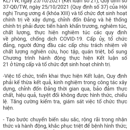
KL/TW, ngày 25/10/2021 (Kết luận số 21), Quy định số
37-QĐ/TW, ngày 25/10/2021 (Quy định số 37) của Hội
nghị Trung ương 4 (khóa XIII) và tổ chức đợt sinh hoạt
chính trị về xây dựng, chỉnh đốn Đảng và hệ thống
chính trị phải được tiến hành khẩn trương, nghiêm túc,
chất lượng, thực hiện nghiêm túc các quy định
về phòng, chống dịch COVID-19. Cấp ủy, tổ chức
đảng, người đứng đầu các cấp chịu trách nhiệm về
chất lượng nghiên cứu, học tập, quán triệt, bổ sung
Chương trình hành động thực hiện Kết luận số
21 ở từng cấp và tổ chức đợt sinh hoạt chính trị.
-
Việc tổ chức, triển khai thực hiện Kết luận, Quy định
phải kế thừa kết quả, kinh nghiệm trong công tác xây
dựng, chỉnh đốn Đảng thời gian qua, bảo đảm thực
chất, hiệu quả, tuyệt đối không được hình thức, chiếu
lệ. Tăng cường kiểm tra, giám sát việc tổ chức thực
hiện.
- Tạo bước chuyển biến sâu sắc, rộng rãi trong nhận
thức và hành động, khắc phục triệt để bệnh hình thức;