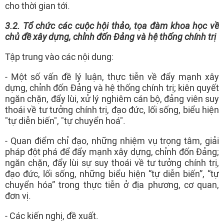
cho thời gian tới.
3.2. Tổ chức các cuộc hội thảo, tọa đàm khoa học về
chủ đề xây dựng, chỉnh đốn Đảng và hệ thống chính tr
ị
Tập trung vào các nội dung:
- Một số vấn đề lý luận, thực tiễn về đẩy mạnh xây
dựng, chỉnh đốn Đảng và hệ thống chính trị; kiên quyết
ngăn chặn, đẩy lùi, xử lý nghiêm cán bộ, đảng viên suy
thoái về tư tưởng chính trị, đạo đức, lối sống, biểu hiện
"tự diễn biến", "tự chuyển hoá".
- Quan điểm chỉ đạo, những nhiệm vụ trọng tâm, giải
pháp đột phá để đẩy mạnh xây dựng, chỉnh đốn Đảng;
ngăn chặn, đẩy lùi sự suy thoái về tư tưởng chính trị,
đạo đức, lối sống, những biểu hiện “tự diễn biến”, “tự
chuyển hóa” trong thực tiễn ở địa phương, cơ quan,
đơn vị.
- Các kiến nghị, đề xuất.