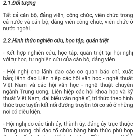
2.1.
Đối
tượng
Tất cả cán bộ, đảng viên, công chức, viên chức trong
cả nước và cán bộ, đảng viên công chức, viên chức ở
nước ngoài.
2.2.
Hình thức nghiên cứu, học tập, quán triệt
- Kết hợp nghiên cứu, học tập, quán triệt tại hội nghị
với tự học, tự nghiên cứu của cán bộ, đảng viên.
- Hội nghị cho lãnh đạo các cơ quan báo chí, xuất
bản; lãnh đạo Liên hiệp các hội văn học - nghệ thuật
Việt Nam và các hội văn học - nghệ thuật chuyên
ngành Trung ương, Liên hiệp các hội khoa học và kỹ
thuật Việt Nam, đại biểu văn nghệ sĩ, trí thức theo hình
thức trực tuyến kết nối đường truyền tới cơ sở ở những
nơi có điều kiện.
- Hội nghị do các tỉnh ủy, thành ủy, đảng ủy trực thuộc
Trung ương chỉ đạo tổ chức bằng hình thức phù hợp