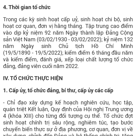
4. Thời gian tổ chức
Trong các kỳ sinh hoạt cấp uỷ, sinh hoạt chi bộ, sinh
hoạt cơ quan, đơn vị hằng tháng. Tập trung cao điểm
vào dịp kỷ niệm 92 năm Ngày thành lập Đảng Cộng
sản Việt Nam (03/02/1930 - 03/02/2022); kỷ niệm 132
năm Ngày sinh Chủ tịch Hồ Chí Minh
(19/5/1890 - 19/5/2022); kiểm điểm 6 tháng đầu năm
và kiểm điểm, đánh giá, xếp loại chất lượng tổ chức
đảng, đảng viên cuối năm 2022.
IV. TỔ CHỨC THỰC HIỆN
1
. Cấp ủy
, tổ chức đảng, bí thư, cấp ủy
các cấp
- Chỉ đạo xây dựng kế hoạch nghiên cứu, học tập,
quán triệt Kết luận, Quy định của Hội nghị Trung ương
4 (khóa XIII) cho từng đối tượng cụ thể. Tổ chức đợt
sinh hoạt chính trị sâu rộng, nghiêm túc, tạo bước
chuyển biến thực sự ở địa phương, cơ quan, đơn vị về
xây dựng, chỉnh đốn Đảng và hệ thống chính trị; tăng