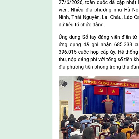
27/6/2026, toàn quốc đã cập nhật 
viên. Nhiều địa phương như Hà Nộ
Ninh, Thái Nguyên, Lai Châu, Lào C
dữ liệu tổ chức đảng.
Ứng dụng Sổ tay đảng viên điện tử 
ứng dụng đã ghi nhận 685.333 cu
396.015 cuộc họp cấp ủy. Hệ thống 
thu, nộp đảng phí với tổng số tiền k
địa phương tiên phong trong thu đảng