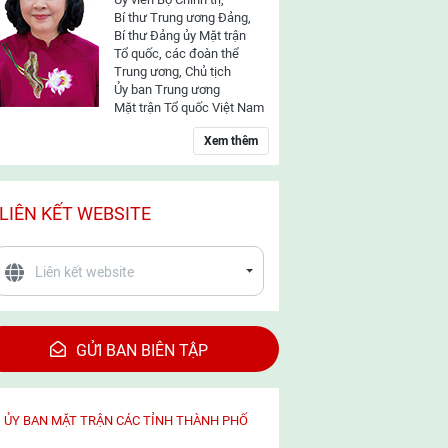
Bí thư Trung ương Đảng,
Bí thư Đảng ủy Mặt trận
Tổ quốc, các đoàn thể
Trung ương, Chủ tịch
Ủy ban Trung ương
Mặt trận Tổ quốc Việt Nam
Xem thêm
LIÊN KẾT WEBSITE
GỬI BAN BIÊN TẬP
ỦY BAN MẶT TRẬN CÁC TỈNH THÀNH PHỐ