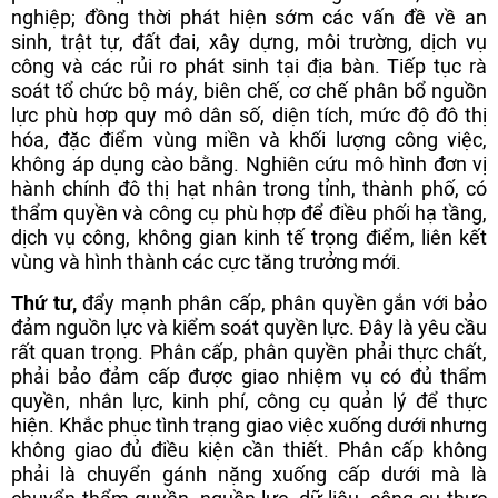
nghiệp; đồng thời phát hiện sớm các vấn đề về an
sinh, trật tự, đất đai, xây dựng, môi trường, dịch vụ
công và các rủi ro phát sinh tại địa bàn. Tiếp tục rà
soát tổ chức bộ máy, biên chế, cơ chế phân bổ nguồn
lực phù hợp quy mô dân số, diện tích, mức độ đô thị
hóa, đặc điểm vùng miền và khối lượng công việc,
không áp dụng cào bằng. Nghiên cứu mô hình đơn vị
hành chính đô thị hạt nhân trong tỉnh, thành phố, có
thẩm quyền và công cụ phù hợp để điều phối hạ tầng,
dịch vụ công, không gian kinh tế trọng điểm, liên kết
vùng và hình thành các cực tăng trưởng mới.
Thứ tư,
đẩy mạnh phân cấp, phân quyền gắn với bảo
đảm nguồn lực và kiểm soát quyền lực. Đây là yêu cầu
rất quan trọng. Phân cấp, phân quyền phải thực chất,
phải bảo đảm cấp được giao nhiệm vụ có đủ thẩm
quyền, nhân lực, kinh phí, công cụ quản lý để thực
hiện. Khắc phục tình trạng giao việc xuống dưới nhưng
không giao đủ điều kiện cần thiết. Phân cấp không
phải là chuyển gánh nặng xuống cấp dưới mà là