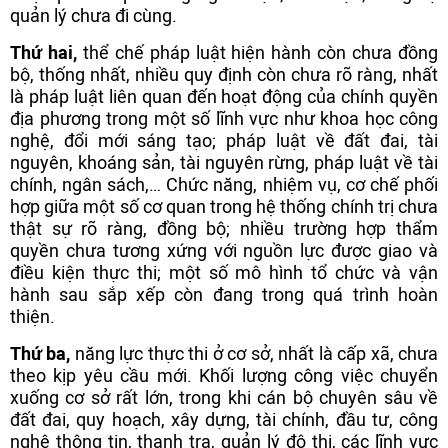
quản lý chưa đi cùng.
Thứ hai,
thể chế pháp luật hiện hành còn chưa đồng
bộ, thống nhất, nhiều quy định còn chưa rõ ràng, nhất
là pháp luật liên quan đến hoạt động của chính quyền
địa phương trong một số lĩnh vực như khoa học công
nghệ, đổi mới sáng tạo; pháp luật về đất đai, tài
nguyên, khoáng sản, tài nguyên rừng, pháp luật về tài
chính, ngân sách,… Chức năng, nhiệm vụ, cơ chế phối
hợp giữa một số cơ quan trong hệ thống chính trị chưa
thật sự rõ ràng, đồng bộ; nhiều trường hợp thẩm
quyền chưa tương xứng với nguồn lực được giao và
điều kiện thực thi; một số mô hình tổ chức và vận
hành sau sắp xếp còn đang trong quá trình hoàn
thiện.
Thứ ba,
năng lực thực thi ở cơ sở, nhất là cấp xã, chưa
theo kịp yêu cầu mới. Khối lượng công việc chuyển
xuống cơ sở rất lớn, trong khi cán bộ chuyên sâu về
đất đai, quy hoạch, xây dựng, tài chính, đầu tư, công
nghệ thông tin, thanh tra, quản lý đô thị, các lĩnh vực