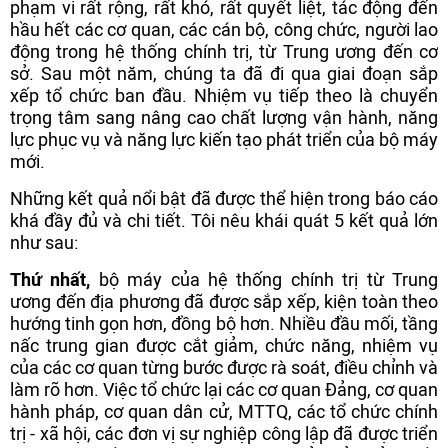
phạm vi rất rộng, rất khó, rất quyết liệt, tác động đến
hầu hết các cơ quan, các cán bộ, công chức, người lao
động trong hệ thống chính trị, từ Trung ương đến cơ
sở. Sau một năm, chúng ta đã đi qua giai đoạn sắp
xếp tổ chức ban đầu. Nhiệm vụ tiếp theo là chuyển
trọng tâm sang nâng cao chất lượng vận hành, năng
lực phục vụ và năng lực kiến tạo phát triển của bộ máy
mới.
Những kết quả nổi bật đã được thể hiện trong báo cáo
khá đầy đủ và chi tiết. Tôi nêu khái quát 5 kết quả lớn
như sau:
Thứ nhất,
bộ máy của hệ thống chính trị từ Trung
ương đến địa phương đã được sắp xếp, kiện toàn theo
hướng tinh gọn hơn, đồng bộ hơn. Nhiều đầu mối, tầng
nấc trung gian được cắt giảm, chức năng, nhiệm vụ
của các cơ quan từng bước được rà soát, điều chỉnh và
làm rõ hơn. Việc tổ chức lại các cơ quan Đảng, cơ quan
hành pháp, cơ quan dân cử, MTTQ, các tổ chức chính
trị - xã hội, các đơn vị sự nghiệp công lập đã được triển