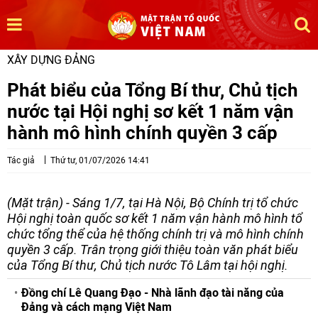
XÂY DỰNG ĐẢNG
Phát biểu của Tổng Bí thư, Chủ tịch
nước tại Hội nghị sơ kết 1 năm vận
hành mô hình chính quyền 3 cấp
Tác giả
Thứ tư, 01/07/2026 14:41
(Mặt trận) - Sáng 1/7, tại Hà Nội, Bộ Chính trị tổ chức
Hội nghị toàn quốc sơ kết 1 năm vận hành mô hình tổ
chức tổng thể của hệ thống chính trị và mô hình chính
quyền 3 cấp. Trân trọng giới thiệu toàn văn phát biểu
của Tổng Bí thư, Chủ tịch nước Tô Lâm tại hội nghị.
Đồng chí Lê Quang Đạo - Nhà lãnh đạo tài năng của
Đảng và cách mạng Việt Nam