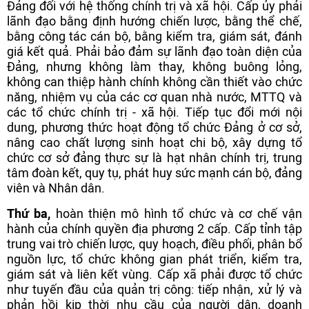
Đảng đối với hệ thống chính trị và xã hội. Cấp ủy phải
lãnh đạo bằng định hướng chiến lược, bằng thể chế,
bằng công tác cán bộ, bằng kiểm tra, giám sát, đánh
giá kết quả. Phải bảo đảm sự lãnh đạo toàn diện của
Đảng, nhưng không làm thay, không buông lỏng,
không can thiệp hành chính không cần thiết vào chức
năng, nhiệm vụ của các cơ quan nhà nước, MTTQ và
các tổ chức chính trị - xã hội. Tiếp tục đổi mới nội
dung, phương thức hoạt động tổ chức Đảng ở cơ sở,
nâng cao chất lượng sinh hoạt chi bộ, xây dựng tổ
chức cơ sở đảng thực sự là hạt nhân chính trị, trung
tâm đoàn kết, quy tụ, phát huy sức mạnh cán bộ, đảng
viên và Nhân dân.
Thứ ba,
hoàn thiện mô hình tổ chức và cơ chế vận
hành của chính quyền địa phương 2 cấp. Cấp tỉnh tập
trung vai trò chiến lược, quy hoạch, điều phối, phân bổ
nguồn lực, tổ chức không gian phát triển, kiểm tra,
giám sát và liên kết vùng. Cấp xã phải được tổ chức
như tuyến đầu của quản trị công: tiếp nhận, xử lý và
phản hồi kịp thời nhu cầu của người dân, doanh