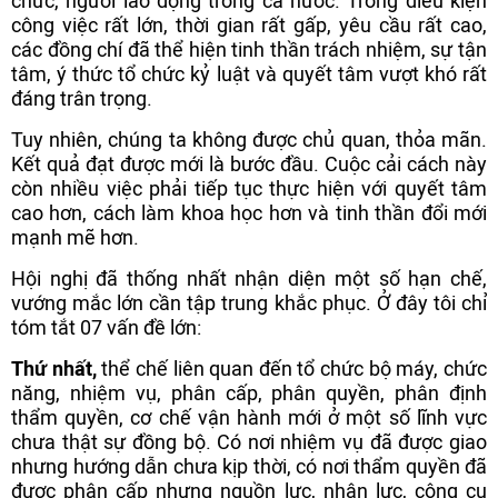
chức, người lao động trong cả nước. Trong điều kiện
công việc rất lớn, thời gian rất gấp, yêu cầu rất cao,
các đồng chí đã thể hiện tinh thần trách nhiệm, sự tận
tâm, ý thức tổ chức kỷ luật và quyết tâm vượt khó rất
đáng trân trọng.
Tuy nhiên, chúng ta không được chủ quan, thỏa mãn.
Kết quả đạt được mới là bước đầu. Cuộc cải cách này
còn nhiều việc phải tiếp tục thực hiện với quyết tâm
cao hơn, cách làm khoa học hơn và tinh thần đổi mới
mạnh mẽ hơn.
Hội nghị đã thống nhất nhận diện một số hạn chế,
vướng mắc lớn cần tập trung khắc phục. Ở đây tôi chỉ
tóm tắt 07 vấn đề lớn:
Thứ nhất,
thể chế liên quan đến tổ chức bộ máy, chức
năng, nhiệm vụ, phân cấp, phân quyền, phân định
thẩm quyền, cơ chế vận hành mới ở một số lĩnh vực
chưa thật sự đồng bộ. Có nơi nhiệm vụ đã được giao
nhưng hướng dẫn chưa kịp thời, có nơi thẩm quyền đã
được phân cấp nhưng nguồn lực, nhân lực, công cụ