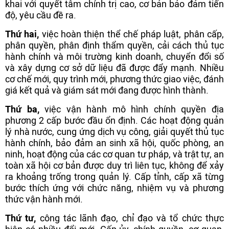
khai với quyết tâm chính trị cao, cơ bản bảo đảm tiến
độ, yêu cầu đề ra.
Thứ hai,
việc hoàn thiện thể chế pháp luật, phân cấp,
phân quyền, phân định thẩm quyền, cải cách thủ tục
hành chính và môi trường kinh doanh, chuyển đổi số
và xây dựng cơ sở dữ liệu đã được đẩy mạnh. Nhiều
cơ chế mới, quy trình mới, phương thức giao việc, đánh
giá kết quả và giám sát mới đang được hình thành.
Thứ ba,
việc vận hành mô hình chính quyền địa
phương 2 cấp bước đầu ổn định. Các hoạt động quản
lý nhà nước, cung ứng dịch vụ công, giải quyết thủ tục
hành chính, bảo đảm an sinh xã hội, quốc phòng, an
ninh, hoạt động của các cơ quan tư pháp, và trật tự, an
toàn xã hội cơ bản được duy trì liên tục, không để xảy
ra khoảng trống trong quản lý. Cấp tỉnh, cấp xã từng
bước thích ứng với chức năng, nhiệm vụ và phương
thức vận hành mới.
Thứ tư,
công tác lãnh đạo, chỉ đạo và tổ chức thực