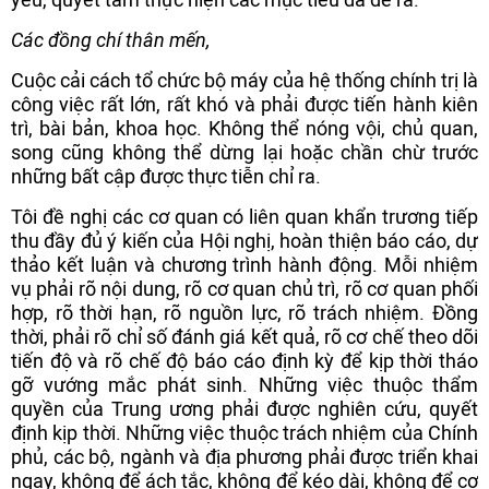
Các đồng chí thân mến,
Cuộc cải cách tổ chức bộ máy của hệ thống chính trị là
công việc rất lớn, rất khó và phải được tiến hành kiên
trì, bài bản, khoa học. Không thể nóng vội, chủ quan,
song cũng không thể dừng lại hoặc chần chừ trước
những bất cập được thực tiễn chỉ ra.
Tôi đề nghị các cơ quan có liên quan khẩn trương tiếp
thu đầy đủ ý kiến của Hội nghị, hoàn thiện báo cáo, dự
thảo kết luận và chương trình hành động. Mỗi nhiệm
vụ phải rõ nội dung, rõ cơ quan chủ trì, rõ cơ quan phối
hợp, rõ thời hạn, rõ nguồn lực, rõ trách nhiệm. Đồng
thời, phải rõ chỉ số đánh giá kết quả, rõ cơ chế theo dõi
tiến độ và rõ chế độ báo cáo định kỳ để kịp thời tháo
gỡ vướng mắc phát sinh. Những việc thuộc thẩm
quyền của Trung ương phải được nghiên cứu, quyết
định kịp thời. Những việc thuộc trách nhiệm của Chính
phủ, các bộ, ngành và địa phương phải được triển khai
ngay, không để ách tắc, không để kéo dài, không để cơ