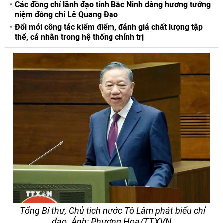
Các đồng chí lãnh đạo tỉnh Bắc Ninh dâng hương tưởng
niệm đồng chí Lê Quang Đạo
Đổi mới công tác kiểm điểm, đánh giá chất lượng tập
thể, cá nhân trong hệ thống chính trị
Tổng Bí thư, Chủ tịch nước Tô Lâm phát biểu chỉ
đạo. Ảnh: Phương Hoa/TTXVN