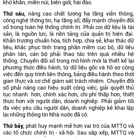
khó khăn, miền núi, biên giới, hải đảo.
Thứ sáu,
nâng cao chất lượng hạ tầng viễn thông,
công nghệ thông tin, hạ tầng số; đẩy mạnh chuyển đổi
số trong toàn hệ thống chính trị. Phải coi dữ liệu là tài
sản, là nguồn lực, là nền tảng của quản trị hiện đại.
Khẩn trương chuẩn hóa, tích hợp, chia sẻ, khai thác dữ
liệu, khắc phục tình trạng phần mềm cục bộ, dữ liệu
phân tán, cán bộ phải thao tác trên quá nhiều hệ
thống. Chuyển đổi số trong mô hình mới là thiết kế lại
phương thức điều hành, từ dữ liệu gốc và hồ sơ công
việc đến quy trình liên thông, bảng điều hành theo thời
gian thực và cơ chế giám sát trách nhiệm. Chuyển đổi
số phải nâng cao hiệu suất công việc, giải quyết thủ
tục nhanh hơn, chính xác hơn, chi phí thấp hơn, thiết
thực hơn với người dân, doanh nghiệp. Phải giảm tối
đa việc yêu cầu người dân, doanh nghiệp kê khai lặp
lại những thông tin Nhà nước đã có.
Thứ bảy,
phát huy mạnh mẽ hơn vai trò của MTTQ và
các tổ chức chính trị - xã hội. Sau sắp xếp, MTTQ và