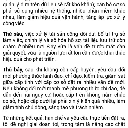
quản lý dựa trên dữ liệu sẽ rất khó khăn); cán bộ cơ sở
phải sử dụng nhiều hệ thống, nhiều phần mềm khác
nhau, làm giảm hiệu quả vận hành, tăng áp lực xử lý
công việc.
Thứ sáu,
việc xử lý tài sản công dôi dư, bố trí trụ sở
làm việc, chỉnh lý và số hóa hồ sơ, tài liệu lưu trữ còn
chậm ở nhiều nơi. Đây vừa là vấn đề trước mắt cần
giải quyết, vừa là nguồn lực rất lớn cần được khai thác
hiệu quả cho phát triển.
Thứ bảy,
sau khi không còn cấp huyện, yêu cầu đổi
mới phương thức lãnh đạo, chỉ đạo, kiểm tra, giám sát
giữa cấp tỉnh với cấp cơ sở đặt ra nhiều vấn đề mới.
Nếu không đổi mới mạnh mẽ phương thức chỉ đạo, dễ
dẫn đến hai nguy cơ: hoặc cấp trên không nắm chắc
cơ sở, hoặc cấp dưới lại phải xin ý kiến quá nhiều, làm
giảm tính chủ động, sáng tạo và trách nhiệm.
Từ những kết quả, hạn chế và yêu cầu thực tiễn đặt ra,
tôi đề nghị giai đoạn tới, trọng tâm là nâng cao chất