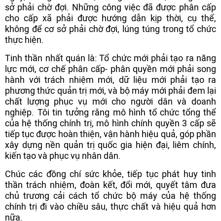
sở phải chờ đợi. Những công việc đã được phân cấp
cho cấp xã phải được hướng dẫn kịp thời, cụ thể,
không để cơ sở phải chờ đợi, lúng túng trong tổ chức
thực hiện.
Tinh thần nhất quán là: Tổ chức mới phải tạo ra năng
lực mới, cơ chế phân cấp- phân quyền mới phải song
hành với trách nhiệm mới, dữ liệu mới phải tạo ra
phương thức quản trị mới, và bộ máy mới phải đem lại
chất lượng phục vụ mới cho người dân và doanh
nghiệp. Tôi tin tưởng rằng mô hình tổ chức tổng thể
của hệ thống chính trị, mô hình chính quyền 3 cấp sẽ
tiếp tục được hoàn thiện, vận hành hiệu quả, góp phần
xây dựng nền quản trị quốc gia hiện đại, liêm chính,
kiến tạo và phục vụ nhân dân.
Chúc các đồng chí sức khỏe, tiếp tục phát huy tinh
thần trách nhiệm, đoàn kết, đổi mới, quyết tâm đưa
chủ trương cải cách tổ chức bộ máy của hệ thống
chính trị đi vào chiều sâu, thực chất và hiệu quả hơn
nữa.