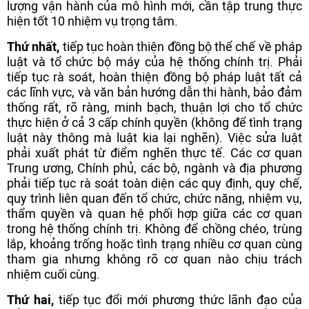
lượng vận hành của mô hình mới, cần tập trung thực
hiện tốt 10 nhiệm vụ trọng tâm.
Thứ nhất,
tiếp tục hoàn thiện đồng bộ thể chế về pháp
luật và tổ chức bộ máy của hệ thống chính trị. Phải
tiếp tục rà soát, hoàn thiện đồng bộ pháp luật tất cả
các lĩnh vực, và văn bản hướng dẫn thi hành, bảo đảm
thống rất, rõ ràng, minh bạch, thuận lợi cho tổ chức
thực hiện ở cả 3 cấp chính quyền (không để tình trạng
luật này thông mà luật kia lại nghẽn). Việc sửa luật
phải xuất phát từ điểm nghẽn thực tế. Các cơ quan
Trung ương, Chính phủ, các bộ, ngành và địa phương
phải tiếp tục rà soát toàn diện các quy định, quy chế,
quy trình liên quan đến tổ chức, chức năng, nhiệm vụ,
thẩm quyền và quan hệ phối hợp giữa các cơ quan
trong hệ thống chính trị. Không để chồng chéo, trùng
lắp, khoảng trống hoặc tình trạng nhiều cơ quan cùng
tham gia nhưng không rõ cơ quan nào chịu trách
nhiệm cuối cùng.
Thứ hai,
tiếp tục đổi mới phương thức lãnh đạo của