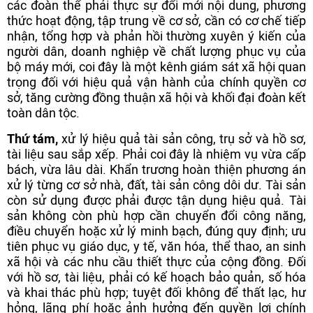
các đoàn thể phải thực sự đổi mới nội dung, phương
thức hoạt động, tập trung về cơ sở, cần có cơ chế tiếp
nhận, tổng hợp và phản hồi thường xuyên ý kiến của
người dân, doanh nghiệp về chất lượng phục vụ của
bộ máy mới, coi đây là một kênh giám sát xã hội quan
trọng đối với hiệu quả vận hành của chính quyền cơ
sở, tăng cường đồng thuận xã hội và khối đại đoàn kết
toàn dân tộc.
Thứ tám,
xử lý hiệu quả tài sản công, trụ sở và hồ sơ,
tài liệu sau sắp xếp. Phải coi đây là nhiệm vụ vừa cấp
bách, vừa lâu dài. Khẩn trương hoàn thiện phương án
xử lý từng cơ sở nhà, đất, tài sản công dôi dư. Tài sản
còn sử dụng được phải được tận dụng hiệu quả. Tài
sản không còn phù hợp cần chuyển đổi công năng,
điều chuyển hoặc xử lý minh bạch, đúng quy định; ưu
tiên phục vụ giáo dục, y tế, văn hóa, thể thao, an sinh
xã hội và các nhu cầu thiết thực của cộng đồng. Đối
với hồ sơ, tài liệu, phải có kế hoạch bảo quản, số hóa
và khai thác phù hợp; tuyệt đối không để thất lạc, hư
hỏng, lãng phí hoặc ảnh hưởng đến quyền lợi chính