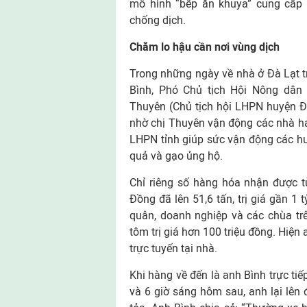
mô hình “bếp ăn khuya” cung cấp 
chống dịch.
Chăm lo hậu cần nơi vùng dịch
Trong những ngày về nhà ở Đà Lạt t
Bình, Phó Chủ tịch Hội Nông dân
Thuyên (Chủ tịch hội LHPN huyện Đ
nhờ chị Thuyên vận động các nhà hảo
LHPN tỉnh giúp sức vận động các h
quả và gạo ủng hộ.
Chỉ riêng số hàng hóa nhận được 
Đồng đã lên 51,6 tấn, trị giá gần 1
quân, doanh nghiệp và các chùa trê
tôm trị giá hơn 100 triệu đồng. Hiện
trực tuyến tại nhà.
Khi hàng về đến là anh Bình trực ti
và 6 giờ sáng hôm sau, anh lại lên