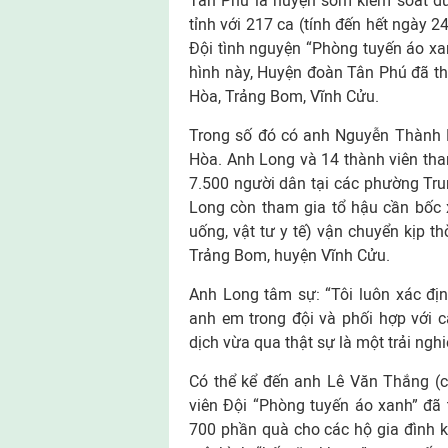
Tân Phú là huyện sớm kiểm soát đư
tỉnh với 217 ca (tính đến hết ngày 
Đội tình nguyện “Phòng tuyến áo xa
hình này, Huyện đoàn Tân Phú đã thà
Hòa, Trảng Bom, Vĩnh Cửu.
Trong số đó có anh Nguyễn Thành L
Hòa. Anh Long và 14 thành viên tham
7.500 người dân tại các phường Tru
Long còn tham gia tổ hậu cần bốc 
uống, vật tư y tế) vận chuyển kịp t
Trảng Bom, huyện Vĩnh Cửu.
Anh Long tâm sự: “Tôi luôn xác đị
anh em trong đội và phối hợp với 
dịch vừa qua thật sự là một trải ngh
Có thể kể đến anh Lê Văn Thắng (
viên Đội “Phòng tuyến áo xanh” đã 
700 phần quà cho các hộ gia đình k