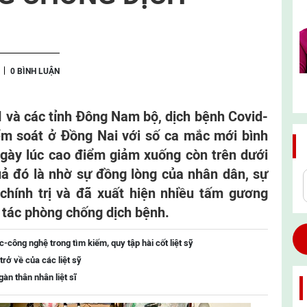
0 BÌNH LUẬN
 và các tỉnh Đông Nam bộ, dịch bệnh Covid-
m soát ở Đồng Nai với số ca mắc mới bình
ngày lúc cao điểm giảm xuống còn trên dưới
ả đó là nhờ sự đồng lòng của nhân dân, sự
chính trị và đã xuất hiện nhiều tấm gương
g tác phòng chống dịch bệnh.
công nghệ trong tìm kiếm, quy tập hài cốt liệt sỹ
trở về của các liệt sỹ
àn thân nhân liệt sĩ