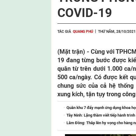
COVID-19
TÁC GIẢ
QUANG PHÚ
THỨ NĂM, 28/10/2021
(Mặt trận) - Cùng với TPHCM
19 đang từng bước được kiể
quân từ trên dưới 1.000 ca/
500 ca/ngày. Có được kết qu
chung sức của cả hệ thống 
xung kích, tận tụy trong côn
Quân khu 7 đẩy mạnh ứng dụng khoa học-
Tây Ninh: Lặng thầm viết tiếp hành trình 
Lâm Đồng: Thắp lên hy vọng cho hàng ng