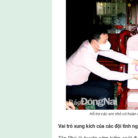
Hỗ trợ các em nhỏ có hoàn c
Vai trò xung kích của các đội tình n