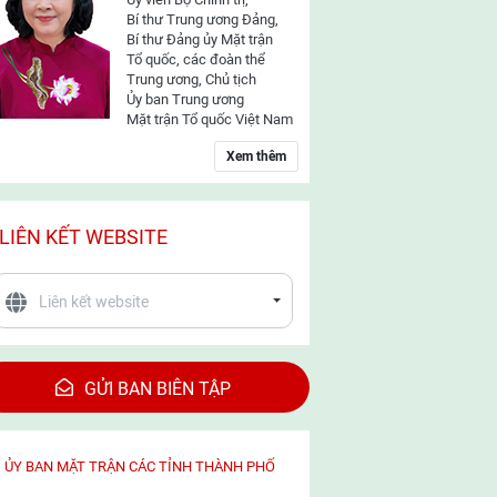
Bí thư Trung ương Đảng,
Bí thư Đảng ủy Mặt trận
Tổ quốc, các đoàn thể
Trung ương, Chủ tịch
Ủy ban Trung ương
Mặt trận Tổ quốc Việt Nam
Xem thêm
LIÊN KẾT WEBSITE
GỬI BAN BIÊN TẬP
ỦY BAN MẶT TRẬN CÁC TỈNH THÀNH PHỐ