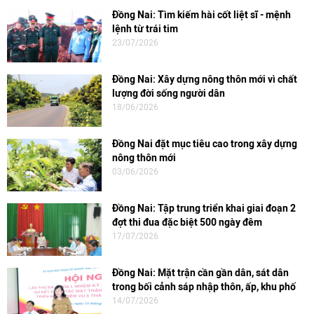
Đồng Nai: Tìm kiếm hài cốt liệt sĩ - mệnh
lệnh từ trái tim
23/07/2026
Đồng Nai: Xây dựng nông thôn mới vì chất
lượng đời sống người dân
18/06/2026
Đồng Nai đặt mục tiêu cao trong xây dựng
nông thôn mới
03/06/2026
Đồng Nai: Tập trung triển khai giai đoạn 2
đợt thi đua đặc biệt 500 ngày đêm
17/07/2026
Đồng Nai: Mặt trận cần gần dân, sát dân
trong bối cảnh sáp nhập thôn, ấp, khu phố
14/07/2026