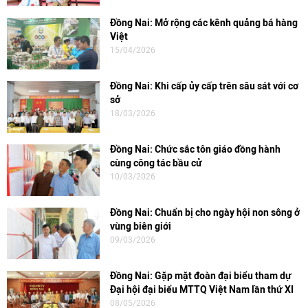
Đồng Nai: Mở rộng các kênh quảng bá hàng
Việt
15/04/2026
Đồng Nai: Khi cấp ủy cấp trên sâu sát với cơ
sở
18/03/2026
Đồng Nai: Chức sắc tôn giáo đồng hành
cùng công tác bầu cử
10/03/2026
Đồng Nai: Chuẩn bị cho ngày hội non sông ở
vùng biên giới
09/03/2026
Đồng Nai: Gặp mặt đoàn đại biểu tham dự
Đại hội đại biểu MTTQ Việt Nam lần thứ XI
08/05/2026