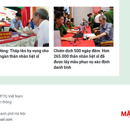
ồng: Thắp lên hy vọng cho
Chiến dịch 500 ngày đêm: Hơn
ngàn thân nhân liệt sĩ
265.000 thân nhân liệt sĩ đã
được lấy mẫu phục vụ xác định
danh tính
MTTQ Việt Nam.
n thông
MẶ
thành phố Hà Nội
ail.com