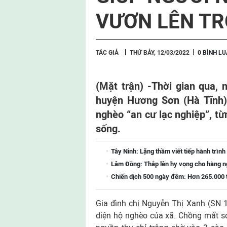
VƯƠN LÊN T
TÁC GIẢ
THỨ BẢY, 12/03/2022
0 BÌNH L
(Mặt trận) -
Thời gian qua, 
huyện Hương Sơn (Hà Tĩnh)
nghèo “an cư lạc nghiệp”, t
sống.
Tây Ninh: Lặng thầm viết tiếp hành trình 
Lâm Đồng: Thắp lên hy vọng cho hàng ng
Chiến dịch 500 ngày đêm: Hơn 265.000 t
Gia đình chị Nguyễn Thị Xanh (SN 
diện hộ nghèo của xã. Chồng mất s