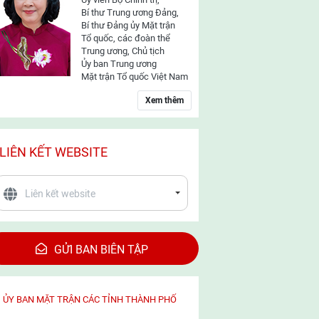
Bí thư Trung ương Đảng,
Bí thư Đảng ủy Mặt trận
Tổ quốc, các đoàn thể
Trung ương, Chủ tịch
Ủy ban Trung ương
Mặt trận Tổ quốc Việt Nam
Xem thêm
LIÊN KẾT WEBSITE
GỬI BAN BIÊN TẬP
ỦY BAN MẶT TRẬN CÁC TỈNH THÀNH PHỐ