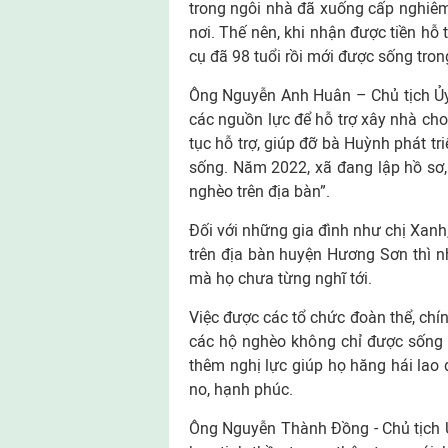
trong ngôi nhà đã xuống cấp nghiêm
nơi. Thế nên, khi nhận được tiền hỗ t
cụ đã 98 tuổi rồi mới được sống tron
Ông Nguyễn Anh Huân – Chủ tịch Ủy
các nguồn lực để hỗ trợ xây nhà cho 
tục hỗ trợ, giúp đỡ bà Huỳnh phát t
sống. Năm 2022, xã đang lập hồ sơ, 
nghèo trên địa bàn”.
Đối với những gia đình như chị Xanh
trên địa bàn huyện Hương Sơn thì nh
mà họ chưa từng nghĩ tới.
Việc được các tổ chức đoàn thể, chí
các hộ nghèo không chỉ được sống 
thêm nghị lực giúp họ hăng hái lao
no, hạnh phúc.
Ông Nguyễn Thành Đồng - Chủ tịch 