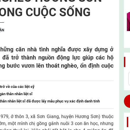
RONG CUỘC SỐNG
UẬN
những căn nhà tình nghĩa được xây dựng ở
 đã trở thành nguồn động lực giúp các hộ
ừng bước vươn lên thoát nghèo, ổn định cuộc
trở về của các liệt sỹ
àn thân nhân liệt sĩ
hân nhân liệt sĩ đã được lấy mẫu phục vụ xác định danh tính
1979, ở thôn 3, xã Sơn Giang, huyện Hương Sơn) thuộc
ớm, một mình chị gồng gánh nuôi 3 con ăn học, nhưng