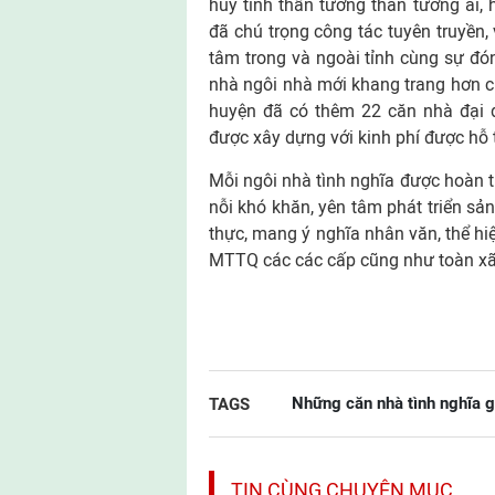
huy tinh thần tương thân tương ái,
đã chú trọng công tác tuyên truyền,
tâm trong và ngoài tỉnh cùng sự đ
nhà ngôi nhà mới khang trang hơn c
huyện đã có thêm 22 căn nhà đại đ
được xây dựng với kinh phí được hỗ t
Mỗi ngôi nhà tình nghĩa được hoàn t
nỗi khó khăn, yên tâm phát triển sả
thực, mang ý nghĩa nhân văn, thể hi
MTTQ các các cấp cũng như toàn xã
Những căn nhà tình nghĩa 
TAGS
TIN CÙNG CHUYÊN MỤC