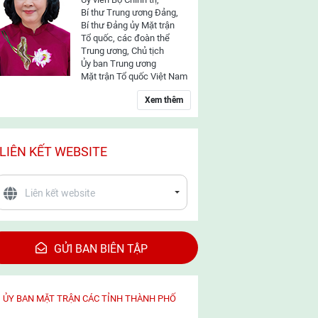
Bí thư Trung ương Đảng,
Bí thư Đảng ủy Mặt trận
Tổ quốc, các đoàn thể
Trung ương, Chủ tịch
Ủy ban Trung ương
Mặt trận Tổ quốc Việt Nam
Xem thêm
LIÊN KẾT WEBSITE
GỬI BAN BIÊN TẬP
ỦY BAN MẶT TRẬN CÁC TỈNH THÀNH PHỐ