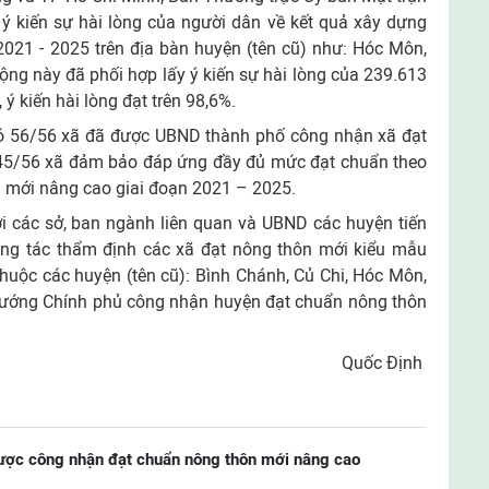
ý kiến sự hài lòng của người dân về kết quả xây dựng
021 - 2025 trên địa bàn huyện (tên cũ) như: Hóc Môn,
ng này đã phối hợp lấy ý kiến sự hài lòng của 239.613
ý kiến hài lòng đạt trên 98,6%.
có 56/56 xã đã được UBND thành phố công nhận xã đạt
45/56 xã đảm bảo đáp ứng đầy đủ mức đạt chuẩn theo
n mới nâng cao giai đoạn 2021 – 2025.
i các sở, ban ngành liên quan và UBND các huyện tiến
công tác thẩm định các xã đạt nông thôn mới kiểu mẫu
thuộc các huyện (tên cũ): Bình Chánh, Củ Chi, Hóc Môn,
tướng Chính phủ công nhận huyện đạt chuẩn nông thôn
Quốc Định
ợc công nhận đạt chuẩn nông thôn mới nâng cao