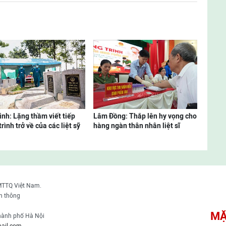
inh: Lặng thầm viết tiếp
Lâm Đồng: Thắp lên hy vọng cho
rình trở về của các liệt sỹ
hàng ngàn thân nhân liệt sĩ
MTTQ Việt Nam.
n thông
MẶ
thành phố Hà Nội