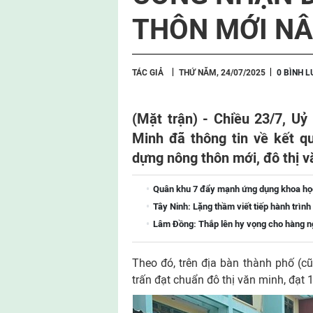
THÔN MỚI N
TÁC GIẢ
THỨ NĂM, 24/07/2025
0 BÌNH 
(Mặt trận) -
Chiều 23/7, Uỷ
Minh đã thông tin về kết q
dựng nông thôn mới, đô thị v
Quân khu 7 đẩy mạnh ứng dụng khoa học-
Tây Ninh: Lặng thầm viết tiếp hành trình 
Lâm Đồng: Thắp lên hy vọng cho hàng ng
Theo đó, trên địa bàn thành phố (c
trấn đạt chuẩn đô thị văn minh, đạt 