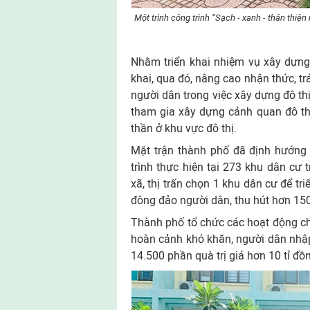
Một trình công trình “Sạch - xanh - thân thi
Nhằm triển khai nhiệm vụ xây dựng đ
khai, qua đó, nâng cao nhận thức, tr
người dân trong việc xây dựng đô th
tham gia xây dựng cảnh quan đô thị
thần ở khu vực đô thị.
Mặt trận thành phố đã định hướng 
trình thực hiện tại 273 khu dân cư
xã, thị trấn chọn 1 khu dân cư để tr
đông đảo người dân, thu hút hơn 15
Thành phố tổ chức các hoạt động chă
hoàn cảnh khó khăn, người dân nhập 
14.500 phần quà trị giá hơn 10 tỉ đồ