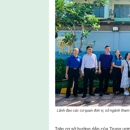
Lãnh đạo các cơ quan đơn vị, sở ngành tham 
Trên cơ sở hướng dẫn của Trung ươn