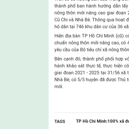
thành phố ban hành hướng dẫn lấy 
nông thôn mới nâng cao giai đoạn 2
Củ Chi và Nhà Bè. Thông qua hoạt độ
hộ dân tại 746 khu dân cư của 36 xã, 
Hiện địa bàn TP Hồ Chí Minh (cũ) 
chuẩn nông thôn mới nâng cao, có 
yêu cầu của Bộ tiêu chí xã nông thô
Bên cạnh đó, thành phố phối hợp vớ
hành khảo sát thực tế, thực hiện 
giai đoạn 2021 - 2025 tại 31/56 xã 
Nhà Bè; có 5/5 huyện đã được Thủ 
mới.
TP Hồ Chí Minh:100% xã đư
TAGS