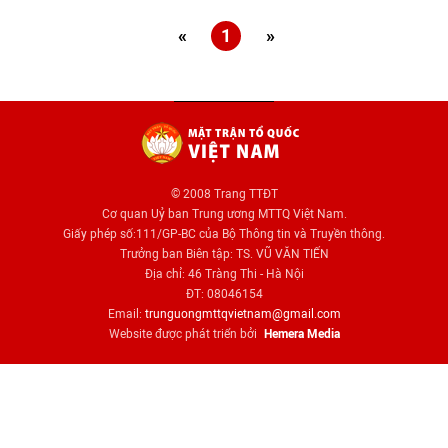
«
1
»
© 2008 Trang TTĐT
Cơ quan Uỷ ban Trung ương MTTQ Việt Nam.
Giấy phép số:111/GP-BC của Bộ Thông tin và Truyền thông.
Trưởng ban Biên tập: TS. VŨ VĂN TIẾN
Địa chỉ: 46 Tràng Thi - Hà Nội
ĐT: 08046154
Email:
trunguongmttqvietnam@gmail.com
Website được phát triển bởi
Hemera Media