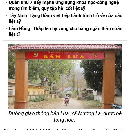
Quân khu 7 đẩy mạnh ứng dụng khoa học-công nghệ
trong tìm kiếm, quy tập hài cốt liệt sỹ
Tây Ninh: Lặng thầm viết tiếp hành trình trở về của các
liệt sỹ
Lâm Đồng: Thắp lên hy vọng cho hàng ngàn thân nhân
liệt sĩ
Đường giao thông bản Lứa, xã Mường La, được bê
tông hóa.