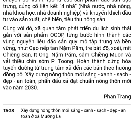
trưng, củng cố liên kết “4 nhà” (Nhà nước, nhà nông,
nhà khoa học, nhà doanh nghiệp) và khuyến khích đầu
tư vào sản xuất, chế biến, tiêu thụ nông sản.
Cùng với đó, xã quan tâm phát triển du lịch sinh thái
gắn với sản phẩm OCOP, từng bước hình thành các
vùng nguyên liệu đặc sản quy mô tập trung và bền
vững, như: Gạo nếp tan Nặm Păm, tre bát độ, xoài, mít
Chiềng San, Ít Ong, Nặm Păm, sâm Chiềng Muôn và
vải thiều chín sớm Pi Toong. Hoàn thành cứng hóa
tuyến đường từ trung tâm xã đến các bản theo hướng
đồng bộ. Xây dựng nông thôn mới sáng - xanh - sạch -
đẹp - an toàn, phấn đấu xã đạt chuẩn nông thôn mới
vào năm 2030.
Phan Trang
Xây dựng nông thôn mới sáng - xanh - sạch - đẹp - an
TAGS
toàn ở xã Mường La