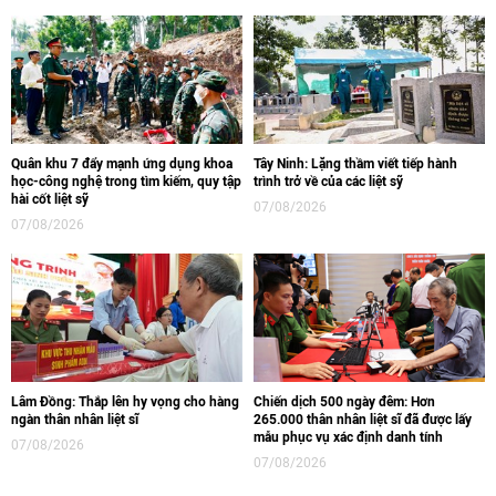
Quân khu 7 đẩy mạnh ứng dụng khoa
Tây Ninh: Lặng thầm viết tiếp hành
học-công nghệ trong tìm kiếm, quy tập
trình trở về của các liệt sỹ
hài cốt liệt sỹ
07/08/2026
07/08/2026
Lâm Đồng: Thắp lên hy vọng cho hàng
Chiến dịch 500 ngày đêm: Hơn
ngàn thân nhân liệt sĩ
265.000 thân nhân liệt sĩ đã được lấy
mẫu phục vụ xác định danh tính
07/08/2026
07/08/2026