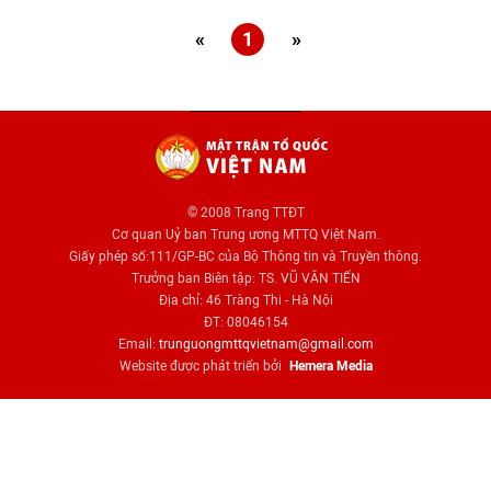
«
1
»
© 2008 Trang TTĐT
Cơ quan Uỷ ban Trung ương MTTQ Việt Nam.
Giấy phép số:111/GP-BC của Bộ Thông tin và Truyền thông.
Trưởng ban Biên tập: TS. VŨ VĂN TIẾN
Địa chỉ: 46 Tràng Thi - Hà Nội
ĐT: 08046154
Email:
trunguongmttqvietnam@gmail.com
Website được phát triển bởi
Hemera Media