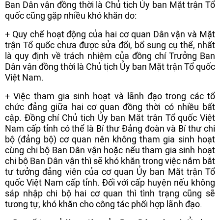
Ban Dân vận đồng thời là Chủ tịch Ủy ban Mặt trận Tổ
quốc cũng gặp nhiều khó khăn do:
+ Quy chế hoạt động của hai cơ quan Dân vận và Mặt
trận Tổ quốc chưa được sửa đổi, bổ sung cụ thể, nhất
là quy định về trách nhiệm của đồng chí Trưởng Ban
Dân vận đồng thời là Chủ tịch Ủy ban Mặt trận Tổ quốc
Việt Nam.
+ Việc tham gia sinh hoạt và lãnh đạo trong các tổ
chức đảng giữa hai cơ quan đồng thời có nhiều bất
cập. Đồng chí Chủ tịch Ủy ban Mặt trận Tổ quốc Việt
Nam cấp tỉnh có thể là Bí thư Đảng đoàn và Bí thư chi
bộ (đảng bộ) cơ quan nên không tham gia sinh hoạt
cùng chi bộ Ban Dân vận hoặc nếu tham gia sinh hoạt
chi bộ Ban Dân vận thì sẽ khó khăn trong việc nắm bắt
tư tưởng đảng viên của cơ quan Ủy ban Mặt trận Tổ
quốc Việt Nam cấp tỉnh. Đối với cấp huyện nếu không
sáp nhập chi bộ hai cơ quan thì tình trạng cũng sẽ
tương tự, khó khăn cho công tác phối hợp lãnh đạo.