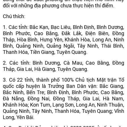
đối với những địa phương chưa thực hiện thí điểm.
Chú thích:
1. Các tỉnh: Bắc Kạn, Bạc Liêu, Bình Định, Bình Dương,
Bình Phước, Cao Bằng, Đắk Lắk, Điện Biên, Đồng
Tháp, Hòa Bình, Hưng Yên, Khánh Hòa, Long An, Ninh
Bình, Quảng Ninh, Quảng Ngãi, Tây Ninh, Thái Bình,
Thanh Hóa, Tiền Giang, Tuyên Quang.
2. Các tỉnh: Bình Dương, Cà Mau, Cao Bằng, Đồng
Tháp, Gia Lai, Hà Giang, Tuyên Quang.
3. Có 22 tỉnh, thành phố 100% Chủ tịch Mặt trận Tổ
quốc cấp huyện là Trưởng Ban Dân vận: Bắc Giang,
Bắc Ninh, Bến Tre; Bình Định, Bình Phước, Cao Bằng,
Đà Nẵng, Đồng Nai, Đồng Tháp, Gia Lai, Hà Nam,
Khánh Hòa; Kon Tum, Lạng Sơn, Long An, Ninh Thuận,
Quảng Ninh, Tây Ninh, Thanh Hóa, Tuyên Quang; Vĩnh
Long, Yên Bái.