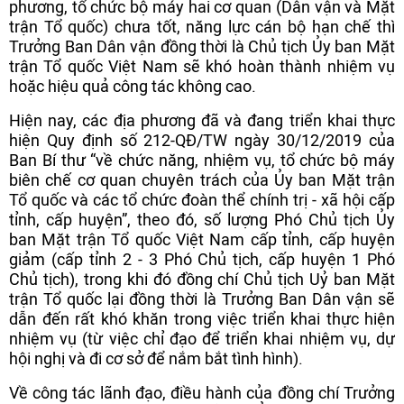
phương, tổ chức bộ máy hai cơ quan (Dân vận và Mặt
trận Tổ quốc) chưa tốt, năng lực cán bộ hạn chế thì
Trưởng Ban Dân vận đồng thời là Chủ tịch Ủy ban Mặt
trận Tổ quốc Việt Nam sẽ khó hoàn thành nhiệm vụ
hoặc hiệu quả công tác không cao.
Hiện nay, các địa phương đã và đang triển khai thực
hiện Quy định số 212-QĐ/TW ngày 30/12/2019 của
Ban Bí thư “về chức năng, nhiệm vụ, tổ chức bộ máy
biên chế cơ quan chuyên trách của Ủy ban Mặt trận
Tổ quốc và các tổ chức đoàn thể chính trị - xã hội cấp
tỉnh, cấp huyện”, theo đó, số lượng Phó Chủ tịch Ủy
ban Mặt trận Tổ quốc Việt Nam cấp tỉnh, cấp huyện
giảm (cấp tỉnh 2 - 3 Phó Chủ tịch, cấp huyện 1 Phó
Chủ tịch), trong khi đó đồng chí Chủ tịch Uỷ ban Mặt
trận Tổ quốc lại đồng thời là Trưởng Ban Dân vận sẽ
dẫn đến rất khó khăn trong việc triển khai thực hiện
nhiệm vụ (từ việc chỉ đạo để triển khai nhiệm vụ, dự
hội nghị và đi cơ sở để nắm bắt tình hình).
Về công tác lãnh đạo, điều hành của đồng chí Trưởng