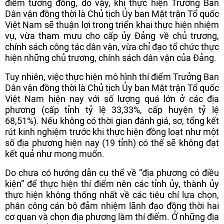
điểm tương đồng, do vậy, khi thực hiện Trưởng Ban
Dân vận đồng thời là Chủ tịch Ủy ban Mặt trận Tổ quốc
Việt Nam sẽ thuận lợi trong triển khai thực hiện nhiệm
vụ, vừa tham mưu cho cấp ủy Đảng về chủ trương,
chính sách công tác dân vận, vừa chỉ đạo tổ chức thực
hiện những chủ trương, chính sách dân vận của Đảng.
Tuy nhiên, việc thực hiện mô hình thí điểm Trưởng Ban
Dân vận đồng thời là Chủ tịch Ủy ban Mặt trận Tổ quốc
Việt Nam hiện nay với số lượng quá lớn ở các địa
phương (cấp tỉnh tỷ lệ 33,33%, cấp huyện tỷ lệ
68,51%). Nếu không có thời gian đánh giá, sơ, tổng kết
rút kinh nghiệm trước khi thực hiện đồng loạt như một
số địa phương hiện nay (19 tỉnh) có thể sẽ không đạt
kết quả như mong muốn.
Do chưa có hướng dẫn cụ thể về “địa phương có điều
kiện” để thực hiện thí điểm nên các tỉnh ủy, thành ủy
thực hiện không thống nhất về các tiêu chí lựa chọn,
phân công cán bộ đảm nhiệm lãnh đạo đồng thời hai
cơ quan và chọn địa phương làm thí điểm. Ở những địa