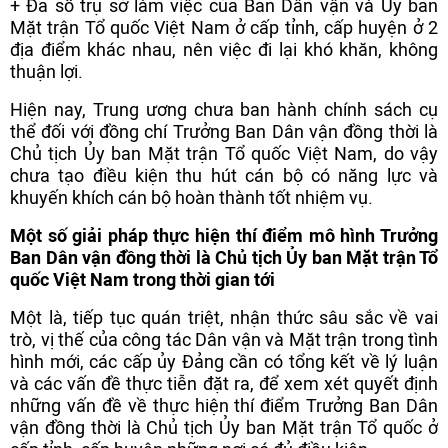
+ Đa số trụ sở làm việc của Ban Dân vận và Ủy ban
Mặt trận Tổ quốc Việt Nam ở cấp tỉnh, cấp huyện ở 2
địa điểm khác nhau, nên việc đi lại khó khăn, không
thuận lợi.
Hiện nay, Trung ương chưa ban hành chính sách cụ
thể đối với đồng chí Trưởng Ban Dân vận đồng thời là
Chủ tịch Ủy ban Mặt trận Tổ quốc Việt Nam, do vậy
chưa tạo điều kiện thu hút cán bộ có năng lực và
khuyến khích cán bộ hoàn thành tốt nhiệm vụ.
Một số giải pháp thực hiện thí điểm mô hình Trưởng
Ban Dân vận đồng thời là Chủ tịch Ủy ban Mặt trận Tổ
quốc Việt Nam trong thời gian tới
Một là, tiếp tục quán triệt, nhận thức sâu sắc về vai
trò, vị thế của công tác Dân vận và Mặt trận trong tình
hình mới, các cấp ủy Đảng cần có tổng kết về lý luận
và các vấn đề thực tiễn đặt ra, để xem xét quyết định
những vấn đề về thực hiện thí điểm Trưởng Ban Dân
vận đồng thời là Chủ tịch Ủy ban Mặt trận Tổ quốc ở