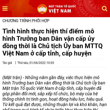
CHƯƠNG TRÌNH PHỐI HỢP
Tình hình thực hiện thí điểm mô
hình Trưởng ban Dân vận cấp ủy
đồng thời là Chủ tịch Ủy ban MTTQ
Việt Nam ở cấp tỉnh, cấp huyện
Tác giả
Thứ sáu, 01/04/2022 10:05
(Mặt trận) - Những năm gần đây, việc thực hiện mô
hình Trưởng ban Dân vận đồng thời là Chủ tịch Ủy ban
Mặt trận Tổ quốc Việt Nam ở cấp tỉnh, cấp huyện đã
góp phần đổi mới, sắp xếp tổ chức, bộ máy của hệ
thống chính trị tinh gọn, hoạt động hiệu lực, hiệu quả.
Từ kết quả đạt được, những thuận lợi và khó khăn, hạn
chế trong quá trình tổ chức triển khai thực hiện thí