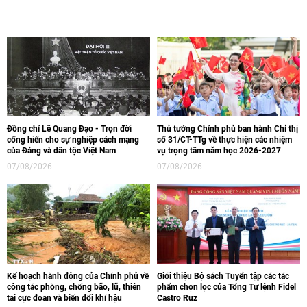
Đồng chí Lê Quang Đạo - Trọn đời
Thủ tướng Chính phủ ban hành Chỉ thị
cống hiến cho sự nghiệp cách mạng
số 31/CT-TTg về thực hiện các nhiệm
của Đảng và dân tộc Việt Nam
vụ trọng tâm năm học 2026-2027
07/08/2026
07/08/2026
Kế hoạch hành động của Chính phủ về
Giới thiệu Bộ sách Tuyển tập các tác
công tác phòng, chống bão, lũ, thiên
phẩm chọn lọc của Tổng Tư lệnh Fidel
tai cực đoan và biến đổi khí hậu
Castro Ruz