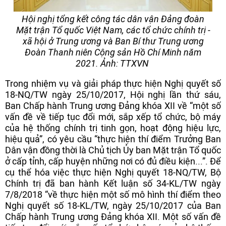
Hội nghị tổng kết công tác dân vận Đảng đoàn
Mặt trận Tổ quốc Việt Nam, các tổ chức chính trị -
xã hội ở Trung ương và Ban Bí thư Trung ương
Đoàn Thanh niên Cộng sản Hồ Chí Minh năm
2021. Ảnh: TTXVN
Trong nhiệm vụ và giải pháp thực hiện Nghị quyết số
18-NQ/TW ngày 25/10/2017, Hội nghị lần thứ sáu,
Ban Chấp hành Trung ương Đảng khóa XII về “một số
vấn đề về tiếp tục đổi mới, sắp xếp tổ chức, bộ máy
của hệ thống chính trị tinh gọn, hoạt động hiệu lực,
hiệu quả”, có yêu cầu “thực hiện thí điểm Trưởng Ban
Dân vận đồng thời là Chủ tịch Ủy ban Mặt trận Tổ quốc
ở cấp tỉnh, cấp huyện những nơi có đủ điều kiện...”. Để
cụ thể hóa việc thực hiện Nghị quyết 18-NQ/TW, Bộ
Chính trị đã ban hành Kết luận số 34-KL/TW ngày
7/8/2018 “về thực hiện một số mô hình thí điểm theo
Nghị quyết số 18-KL/TW, ngày 25/10/2017 của Ban
Chấp hành Trung ương Đảng khóa XII. Một số vấn đề