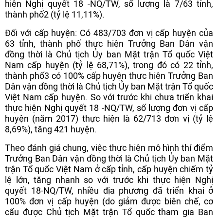
hiện Nghị quyết 18 -NQ/TW, số lượng là 7/63 tỉnh,
thành phố2 (tỷ lệ 11,11%).
Đối với cấp huyện: Có 483/703 đơn vị cấp huyện của
63 tỉnh, thành phố thực hiện Trưởng Ban Dân vận
đồng thời là Chủ tịch Ủy ban Mặt trận Tổ quốc Việt
Nam cấp huyện (tỷ lệ 68,71%), trong đó có 22 tỉnh,
thành phố3 có 100% cấp huyện thực hiện Trưởng Ban
Dân vận đồng thời là Chủ tịch Ủy ban Mặt trận Tổ quốc
Việt Nam cấp huyện. So với trước khi chưa triển khai
thực hiện Nghị quyết 18 -NQ/TW, số lượng đơn vị cấp
huyện (năm 2017) thực hiện là 62/713 đơn vị (tỷ lệ
8,69%), tăng 421 huyện.
Theo đánh giá chung, việc thực hiện mô hình thí điểm
Trưởng Ban Dân vận đồng thời là Chủ tịch Ủy ban Mặt
trận Tổ quốc Việt Nam ở cấp tỉnh, cấp huyện chiếm tỷ
lệ lớn, tăng nhanh so với trước khi thực hiện Nghị
quyết 18-NQ/TW, nhiều địa phương đã triển khai ở
100% đơn vị cấp huyện (do giảm được biên chế, cơ
cấu được Chủ tịch Mặt trận Tổ quốc tham gia Ban