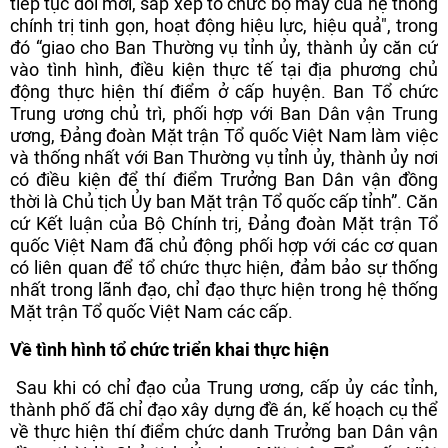
tiếp tục đổi mới, sắp xếp tổ chức bộ máy của hệ thống
chính trị tinh gọn, hoạt động hiệu lực, hiệu quả", trong
đó “giao cho Ban Thường vụ tỉnh ủy, thành ủy căn cứ
vào tình hình, điều kiện thực tế tại địa phương chủ
động thực hiện thí điểm ở cấp huyện. Ban Tổ chức
Trung ương chủ trì, phối hợp với Ban Dân vận Trung
ương, Đảng đoàn Mặt trận Tổ quốc Việt Nam làm việc
và thống nhất với Ban Thường vụ tỉnh ủy, thành ủy nơi
có điều kiện để thí điểm Trưởng Ban Dân vận đồng
thời là Chủ tịch Ủy ban Mặt trận Tổ quốc cấp tỉnh”. Căn
cứ Kết luận của Bộ Chính trị, Đảng đoàn Mặt trận Tổ
quốc Việt Nam đã chủ động phối hợp với các cơ quan
có liên quan để tổ chức thực hiện, đảm bảo sự thống
nhất trong lãnh đạo, chỉ đạo thực hiện trong hệ thống
Mặt trận Tổ quốc Việt Nam các cấp.
Về tình hình tổ chức triển khai thực hiện
Sau khi có chỉ đạo của Trung ương, cấp ủy các tỉnh,
thành phố đã chỉ đạo xây dựng đề án, kế hoạch cụ thể
về thực hiện thí điểm chức danh Trưởng ban Dân vận