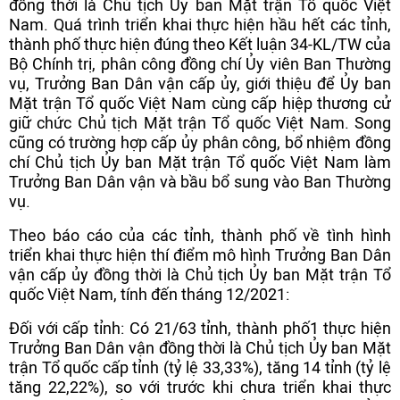
đồng thời là Chủ tịch Ủy ban Mặt trận Tổ quốc Việt
Nam. Quá trình triển khai thực hiện hầu hết các tỉnh,
thành phố thực hiện đúng theo Kết luận 34-KL/TW của
Bộ Chính trị, phân công đồng chí Ủy viên Ban Thường
vụ, Trưởng Ban Dân vận cấp ủy, giới thiệu để Ủy ban
Mặt trận Tổ quốc Việt Nam cùng cấp hiệp thương cử
giữ chức Chủ tịch Mặt trận Tổ quốc Việt Nam. Song
cũng có trường hợp cấp ủy phân công, bổ nhiệm đồng
chí Chủ tịch Ủy ban Mặt trận Tổ quốc Việt Nam làm
Trưởng Ban Dân vận và bầu bổ sung vào Ban Thường
vụ.
Theo báo cáo của các tỉnh, thành phố về tình hình
triển khai thực hiện thí điểm mô hình Trưởng Ban Dân
vận cấp ủy đồng thời là Chủ tịch Ủy ban Mặt trận Tổ
quốc Việt Nam, tính đến tháng 12/2021:
Đối với cấp tỉnh: Có 21/63 tỉnh, thành phố1 thực hiện
Trưởng Ban Dân vận đồng thời là Chủ tịch Ủy ban Mặt
trận Tổ quốc cấp tỉnh (tỷ lệ 33,33%), tăng 14 tỉnh (tỷ lệ
tăng 22,22%), so với trước khi chưa triển khai thực