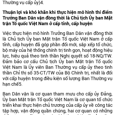
Thường vụ cấp ủy)4.
Thuận lợi và khó khăn khi thực hiện mô hình thí điểm
Trưởng Ban Dân vận đồng thời là Chủ tịch Ủy ban Mặt
trận Tổ quốc Việt Nam ở cấp tỉnh, cấp huyện
Việc thực hiện mô hình Trưởng Ban Dân vận đồng thời
là Chủ tịch Ủy ban Mặt trận Tổ quốc Việt Nam ở cấp
tỉnh, cấp huyện đã góp phần đổi mới, sắp xếp tổ chức,
bộ máy của hệ thống chính trị tinh gọn, hoạt động hiệu
lực, hiệu quả theo tinh thần Nghị quyết số 18-NQ/TW.
Đảm bảo cơ cấu Chủ tịch Ủy ban Mặt trận Tổ quốc
Việt Nam là Ủy viên Ban Thường vụ cấp ủy theo tinh
thần Chỉ thị số 35-CT/TW của Bộ Chính trị, nhất là đối
với cấp huyện trong điều kiện số lượng Ban Thường vụ
hạn chế5.
Ban Dân vận là cơ quan tham mưu cho cấp ủy Đảng,
Ủy ban Mặt trận Tổ quốc Việt Nam là cơ quan tổ chức
triển khai thực hiện chủ trương của cấp ủy về công tác
tập hợp, vận động quần chúng, hai cơ quan có những