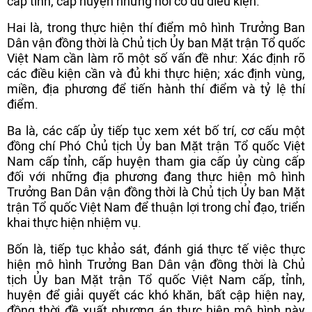
cấp tỉnh, cấp huyện những nơi có đủ điều kiện.
Hai là, trong thực hiện thí điểm mô hình Trưởng Ban
Dân vận đồng thời là Chủ tịch Ủy ban Mặt trận Tổ quốc
Việt Nam cần làm rõ một số vấn đề như: Xác định rõ
các điều kiện cần và đủ khi thực hiện; xác định vùng,
miền, địa phương để tiến hành thí điểm và tỷ lệ thí
điểm.
Ba là, các cấp ủy tiếp tục xem xét bố trí, cơ cấu một
đồng chí Phó Chủ tịch Ủy ban Mặt trận Tổ quốc Việt
Nam cấp tỉnh, cấp huyện tham gia cấp ủy cùng cấp
đối với những địa phương đang thực hiện mô hình
Trưởng Ban Dân vận đồng thời là Chủ tịch Ủy ban Mặt
trận Tổ quốc Việt Nam để thuận lợi trong chỉ đạo, triển
khai thực hiện nhiệm vụ.
Bốn là, tiếp tục khảo sát, đánh giá thực tế việc thực
hiện mô hình Trưởng Ban Dân vận đồng thời là Chủ
tịch Ủy ban Mặt trận Tổ quốc Việt Nam cấp, tỉnh,
huyện để giải quyết các khó khăn, bất cập hiện nay,
đồng thời đề xuất phương án thực hiện mô hình này