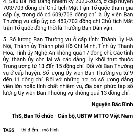
4. Sau Đại hội Đảng nhiệm kỳ 2020-2025, ở cấp huyện
703/703 đồng chí Chủ tịch Mặt trận Tổ quốc tham gia
cấp ủy, trong đó có 609/703 đồng chí là Ủy viên Ban
Thường vụ cấp ủy; có 483/703 đồng chí Chủ tịch Mặt
trận Tổ quốc đồng thời là Trưởng Ban Dân vận.
5. Số lượng Ban Thường vụ ở cấp tỉnh: Thành ủy Hà
Nội, Thành ủy Thành phố Hồ Chí Minh, Tỉnh ủy Thanh
Hóa, Tỉnh ủy Nghệ An không quá 17 đồng chí; Các tỉnh
ủy, thành ủy còn lại và các đảng ủy khối trực thuộc
Trung ương từ 13 đến 15 đồng chí. Đối với Ban Thường
vụ ở cấp huyện: Số lượng Ủy viên Ban Thường vụ từ 9
đến 11 đồng chí. Đối với những nơi có số lượng đảng
viên lớn hoặc tính chất nhiệm vụ, địa bàn phức tạp số
lượng Ủy viên Ban Thường vụ không quá 13 đồng chí.
Nguyễn Bắc Bình
ThS, Ban Tổ chức - Cán bộ, UBTW MTTQ Việt Nam
thí điểm
mô hình
TAGS