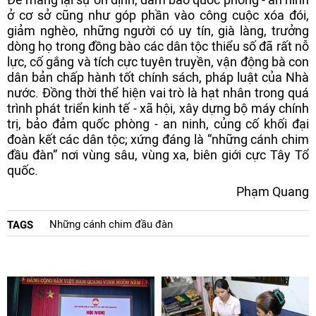
ở cơ sở cũng như góp phần vào công cuộc xóa đói,
giảm nghèo, những người có uy tín, già làng, trưởng
dòng họ trong đồng bào các dân tộc thiểu số đã rất nỗ
lực, cố gắng và tích cực tuyên truyền, vận động bà con
dân bản chấp hành tốt chính sách, pháp luật của Nhà
nước. Đồng thời thể hiện vai trò là hạt nhân trong quá
trình phát triển kinh tế - xã hội, xây dựng bộ máy chính
trị, bảo đảm quốc phòng - an ninh, củng cố khối đại
đoàn kết các dân tộc; xứng đáng là “những cánh chim
đầu đàn” nơi vùng sâu, vùng xa, biên giới cực Tây Tổ
quốc.
Phạm Quang
Những cánh chim đầu đàn
TAGS