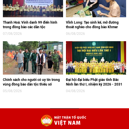
Thanh Hoá: Vinh danh 99 điển hình
Vĩnh Long: Tạo sinh kế, mở đường
trong đồng bào các dân tộc
thoát nghèo cho đồng bào Khmer
07/08/2026
06/08/2026
Chính sách cho người có uy tín trong
Đại hội đại biểu Phật giáo tỉnh Bắc
vùng đồng bào dân tộc thiểu số
Ninh lần thứ I, nhiệm kỳ 2026 - 2031
05/08/2026
04/08/2026