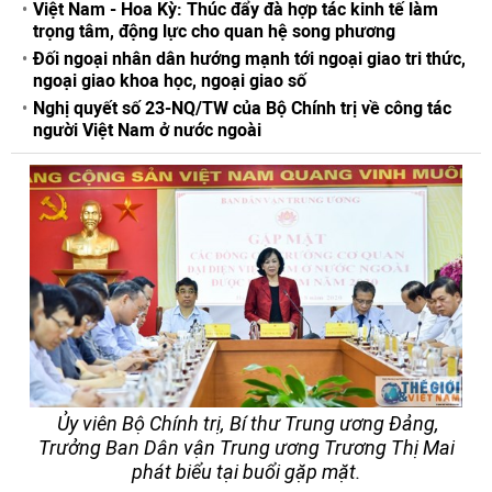
Việt Nam - Hoa Kỳ: Thúc đẩy đà hợp tác kinh tế làm
trọng tâm, động lực cho quan hệ song phương
Đối ngoại nhân dân hướng mạnh tới ngoại giao tri thức,
ngoại giao khoa học, ngoại giao số
Nghị quyết số 23-NQ/TW của Bộ Chính trị về công tác
người Việt Nam ở nước ngoài
Ủy viên Bộ Chính trị, Bí thư Trung ương Đảng,
Trưởng Ban Dân vận Trung ương Trương Thị Mai
phát biểu tại buổi gặp mặt.