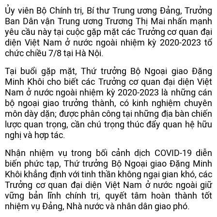
Ủy viên Bộ Chính trị, Bí thư Trung ương Đảng, Trưởng
Ban Dân vận Trung ương Trương Thị Mai nhấn mạnh
yêu cầu này tại cuộc gặp mặt các Trưởng cơ quan đại
diện Việt Nam ở nước ngoài nhiệm kỳ 2020-2023 tổ
chức chiều 7/8 tại Hà Nội.
Tại buổi gặp mặt, Thứ trưởng Bộ Ngoại giao Đặng
Minh Khôi cho biết các Trưởng cơ quan đại diện Việt
Nam ở nước ngoài nhiệm kỳ 2020-2023 là những cán
bộ ngoại giao trưởng thành, có kinh nghiệm chuyên
môn dày dặn; được phân công tại những địa bàn chiến
lược quan trọng, cần chú trọng thúc đẩy quan hệ hữu
nghị và hợp tác.
Nhận nhiệm vụ trong bối cảnh dịch COVID-19 diễn
biến phức tạp, Thứ trưởng Bộ Ngoại giao Đặng Minh
Khôi khẳng định với tinh thần không ngại gian khó, các
Trưởng cơ quan đại diện Việt Nam ở nước ngoài giữ
vững bản lĩnh chính trị, quyết tâm hoàn thành tốt
nhiệm vụ Đảng, Nhà nước và nhân dân giao phó.