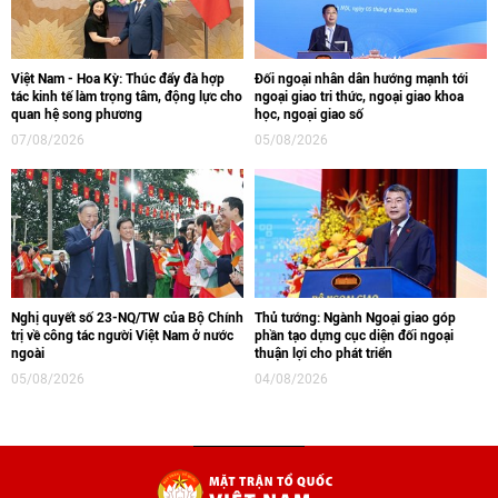
Việt Nam - Hoa Kỳ: Thúc đẩy đà hợp
Đối ngoại nhân dân hướng mạnh tới
tác kinh tế làm trọng tâm, động lực cho
ngoại giao tri thức, ngoại giao khoa
quan hệ song phương
học, ngoại giao số
07/08/2026
05/08/2026
Nghị quyết số 23-NQ/TW của Bộ Chính
Thủ tướng: Ngành Ngoại giao góp
trị về công tác người Việt Nam ở nước
phần tạo dựng cục diện đối ngoại
ngoài
thuận lợi cho phát triển
05/08/2026
04/08/2026