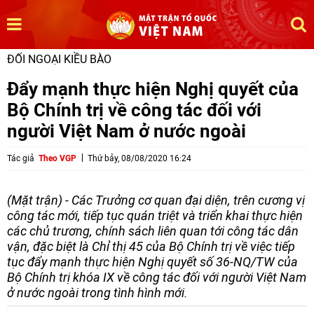
ĐỐI NGOẠI KIỀU BÀO
Đẩy mạnh thực hiện Nghị quyết của
Bộ Chính trị về công tác đối với
người Việt Nam ở nước ngoài
Tác giả
Theo VGP
Thứ bảy, 08/08/2020 16:24
(Mặt trận) - Các Trưởng cơ quan đại diện, trên cương vị
công tác mới, tiếp tục quán triệt và triển khai thực hiện
các chủ trương, chính sách liên quan tới công tác dân
vận, đặc biệt là Chỉ thị 45 của Bộ Chính trị về việc tiếp
tục đẩy mạnh thực hiện Nghị quyết số 36-NQ/TW của
Bộ Chính trị khóa IX về công tác đối với người Việt Nam
ở nước ngoài trong tình hình mới.