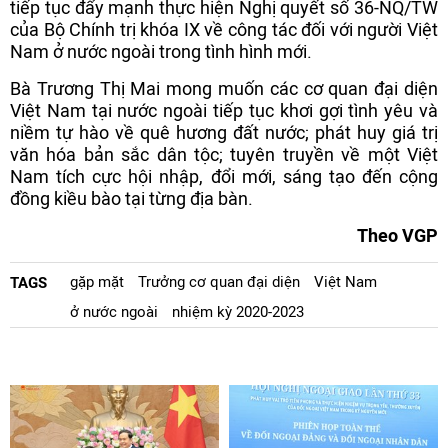
tiếp tục đẩy mạnh thực hiện Nghị quyết số 36-NQ/TW
của Bộ Chính trị khóa IX về công tác đối với người Việt
Nam ở nước ngoài trong tình hình mới.
Bà Trương Thị Mai mong muốn các cơ quan đại diện
Việt Nam tại nước ngoài tiếp tục khơi gợi tình yêu và
niềm tự hào về quê hương đất nước; phát huy giá trị
văn hóa bản sắc dân tộc; tuyên truyền về một Việt
Nam tích cực hội nhập, đổi mới, sáng tạo đến cộng
đồng kiều bào tại từng địa bàn.
Theo VGP
gặp mặt
Trưởng cơ quan đại diện
Việt Nam
TAGS
ở nước ngoài
nhiệm kỳ 2020-2023