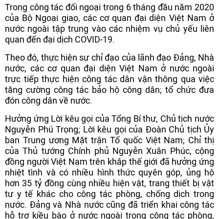
Trong công tác đối ngoại trong 6 tháng đầu năm 2020
của Bộ Ngoại giao, các cơ quan đại diện Việt Nam ở
nước ngoài tập trung vào các nhiệm vụ chủ yếu liên
quan đến đại dịch COVID-19.
Theo đó, thực hiện sự chỉ đạo của lãnh đạo Đảng, Nhà
nước, các cơ quan đại diện Việt Nam ở nước ngoài
trực tiếp thực hiện công tác dân vận thông qua việc
tăng cường công tác bảo hộ công dân; tổ chức đưa
đón công dân về nước.
Hưởng ứng Lời kêu gọi của Tổng Bí thư, Chủ tịch nước
Nguyễn Phú Trọng; Lời kêu gọi của Đoàn Chủ tịch Ủy
ban Trung ương Mặt trận Tổ quốc Việt Nam; Chỉ thị
của Thủ tướng Chính phủ Nguyễn Xuân Phúc, cộng
đồng người Việt Nam trên khắp thế giới đã hưởng ứng
nhiệt tình và có nhiều hình thức quyên góp, ủng hộ
hơn 35 tỷ đồng cùng nhiều hiện vật, trang thiết bị vật
tư y tế khác cho công tác phòng, chống dịch trong
nước. Đảng và Nhà nước cũng đã triển khai công tác
hỗ trợ kiều bào ở nước ngoài trong công tác phòng,