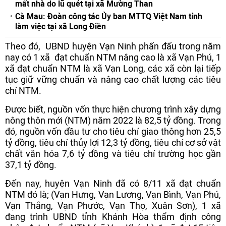
mất nhà do lũ quét tại xã Mường Than
Cà Mau: Đoàn công tác Ủy ban MTTQ Việt Nam tỉnh
làm việc tại xã Long Điền
Theo đó, UBND huyện Vạn Ninh phấn đấu trong năm
nay có 1 xã đạt chuẩn NTM nâng cao là xã Vạn Phú, 1
xã đạt chuẩn NTM là xã Vạn Long, các xã còn lại tiếp
tục giữ vững chuẩn và nâng cao chất lượng các tiêu
chí NTM.
Được biết, nguồn vốn thực hiện chương trình xây dựng
nông thôn mới (NTM) năm 2022 là 82,5 tỷ đồng. Trong
đó, nguồn vốn đầu tư cho tiêu chí giao thông hơn 25,5
tỷ đồng, tiêu chí thủy lợi 12,3 tỷ đồng, tiêu chí cơ sở vật
chất văn hóa 7,6 tỷ đồng và tiêu chí trường học gần
37,1 tỷ đồng.
Đến nay, huyện Vạn Ninh đã có 8/11 xã đạt chuẩn
NTM đó là; (Vạn Hưng, Vạn Lương, Vạn Bình, Vạn Phú,
Vạn Thắng, Vạn Phước, Vạn Thọ, Xuân Sơn), 1 xã
đang trình UBND tỉnh Khánh Hòa thẩm định công