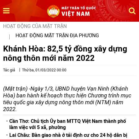
HOẠT ĐỘNG CỦA MẶT TRẬN
HOẠT ĐỘNG MẶT TRẬN ĐỊA PHƯƠNG
Khánh Hòa: 82,5 tỷ đồng xây dựng
nông thôn mới năm 2022
Tác giả
Thứ ba, 01/03/2022 00:00
(Mặt trận) -Ngày 1/3, UBND huyện Vạn Ninh (Khánh
Hòa) ban hành kế hoạch thực hiện Chương trình mục
tiêu quốc gia xây dựng nông thôn mới (NTM) năm
2022.
Cần Thơ: Chủ tịch Ủy ban MTTQ Việt Nam thành phố
làm việc với 5 xã, phường
Lai Châu: Bàn giao nhà ở tái định cư cho 24 hộ dân bị