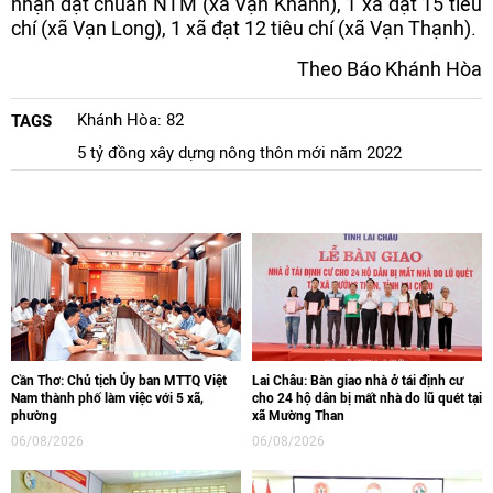
nhận đạt chuẩn NTM (xã Vạn Khánh), 1 xã đạt 15 tiêu
chí (xã Vạn Long), 1 xã đạt 12 tiêu chí (xã Vạn Thạnh).
Theo Báo Khánh Hòa
Khánh Hòa: 82
TAGS
5 tỷ đồng xây dựng nông thôn mới năm 2022
Cần Thơ: Chủ tịch Ủy ban MTTQ Việt
Lai Châu: Bàn giao nhà ở tái định cư
Nam thành phố làm việc với 5 xã,
cho 24 hộ dân bị mất nhà do lũ quét tại
phường
xã Mường Than
06/08/2026
06/08/2026