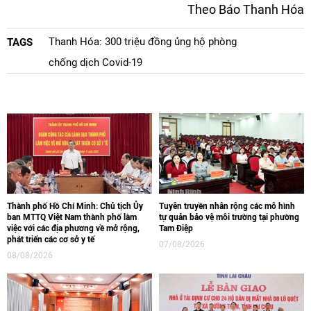
Theo Báo Thanh Hóa
Thanh Hóa: 300 triệu đồng ủng hộ phòng
TAGS
chống dịch Covid-19
Thành phố Hồ Chí Minh: Chủ tịch Ủy
Tuyên truyền nhân rộng các mô hình
ban MTTQ Việt Nam thành phố làm
tự quản bảo vệ môi trường tại phường
việc với các địa phương về mở rộng,
Tam Điệp
phát triển các cơ sở y tế
07/08/2026
08/08/2026