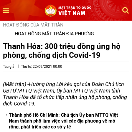
HOẠT ĐỘNG CỦA MẶT TRẬN
HOẠT ĐỘNG MẶT TRẬN ĐỊA PHƯƠNG
Thanh Hóa: 300 triệu đồng ủng hộ
phòng, chống dịch Covid-19
Tác giả
Thứ tư, 22/09/2021 00:00
(Mặt trận) -Hưởng ứng Lời kêu gọi của Đoàn Chủ tịch
UBTƯ MTTQ Việt Nam, Ủy ban MTTQ Việt Nam tỉnh
Thanh Hóa đã tổ chức tiếp nhận ủng hộ phòng, chống
dịch Covid-19.
Thành phố Hồ Chí Minh: Chủ tịch Ủy ban MTTQ Việt
Nam thành phố làm việc với các địa phương về mở
rộng, phát triển các cơ sở y tế