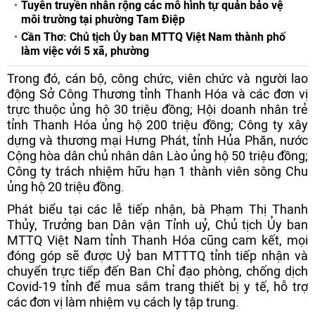
Tuyên truyền nhân rộng các mô hình tự quản bảo vệ
môi trường tại phường Tam Điệp
Cần Thơ: Chủ tịch Ủy ban MTTQ Việt Nam thành phố
làm việc với 5 xã, phường
Trong đó, cán bộ, công chức, viên chức và người lao
động Sở Công Thương tỉnh Thanh Hóa và các đơn vị
trực thuộc ủng hộ 30 triệu đồng; Hội doanh nhân trẻ
tỉnh Thanh Hóa ủng hộ 200 triệu đồng; Công ty xây
dựng và thương mại Hưng Phát, tỉnh Hủa Phăn, nước
Cộng hòa dân chủ nhân dân Lào ủng hộ 50 triệu đồng;
Công ty trách nhiệm hữu hạn 1 thành viên sông Chu
ủng hộ 20 triệu đồng.
Phát biểu tại các lễ tiếp nhận, bà Phạm Thị Thanh
Thủy, Trưởng ban Dân vận Tỉnh uỷ, Chủ tịch Ủy ban
MTTQ Việt Nam tỉnh Thanh Hóa cũng cam kết, mọi
đóng góp sẽ được Uỷ ban MTTTQ tỉnh tiếp nhận và
chuyển trực tiếp đến Ban Chỉ đạo phòng, chống dịch
Covid-19 tỉnh để mua sắm trang thiết bị y tế, hỗ trợ
các đơn vị làm nhiệm vụ cách ly tập trung.