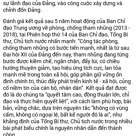
sự lãnh đạo của Đảng, vào công cuộc xây dựng và
chỉnh đốn Đảng.
Đánh giá kết quả sau 5 năm hoạt động của Ban Chỉ
đạo Trung ương về phòng, chống tham nhũng (2013 -
2018), tại Phiên họp thứ 14 của Ban Chỉ đạo, Tổng Bí
thư, Chủ tịch nước nhấn mạnh: “Công tác phòng,
chống tham nhũng có bước tiến mạnh, nhất là từ sau
Đại hội XII của Đảng đến nay, tham nhũng đang từng
bước được kiềm chế, ngăn chặn, đẩy lùi, có chiều
hướng thuyên giảm, tạo hiệu ứng tích cực, lan tỏa
mạnh mẽ trong toàn xã hội, góp phần giữ vững ổn
định chính trị, thúc đẩy phát triển kinh tế - xã hội, củng
cố niềm tin của cán bộ, nhân dân”. Kết quả đạt được
đó là do chúng ta “quyết tâm cao, đồng thuận lớn, chỉ
đạo và thực hiện quyết liệt”, với cách làm phù hợp, bài
bản, vững chắc, dựa trên nguyên tắc “không có vùng
cấm, không có ngoại lệ, bất kể người đó là ai”, như
khẳng định của Tổng Bí thư, Chủ tịch nước trong nhiều
bài phát biểu chính là nguyên nhân dẫn đến thành
công.