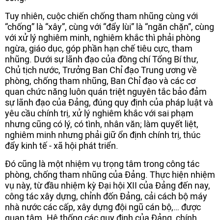
Tuy nhiên, cuộc chiến chống tham nhũng cùng với
“chống” là “xây”, cùng với “đẩy lùi” là “ngăn chặn”, cùng
với xử lý nghiêm minh, nghiêm khắc thì phải phòng
ngừa, giáo dục, góp phần hạn chế tiêu cực, tham
nhũng. Dưới sự lãnh đạo của đồng chí Tổng Bí thư,
Chủ tịch nước, Trưởng Ban Chỉ đạo Trung ương về
phòng, chống tham nhũng, Ban Chỉ đạo và các cơ
quan chức năng luôn quán triệt nguyên tắc bảo đảm
sự lãnh đạo của Đảng, đúng quy định của pháp luật và
yêu cầu chính trị, xử lý nghiêm khắc với sai phạm
nhưng cũng có lý, có tình, nhân văn; làm quyết liệt,
nghiêm minh nhưng phải giữ ổn định chính trị, thúc
đẩy kinh tế - xã hội phát triển.
Đó cũng là một nhiệm vụ trọng tâm trong công tác
phòng, chống tham nhũng của Đảng. Thực hiện nhiệm
vụ này, từ đầu nhiệm kỳ Đại hội XII của Đảng đến nay,
công tác xây dựng, chỉnh đốn Đảng, cải cách bộ máy
nhà nước các cấp, xây dựng đội ngũ cán bộ,… được
quan tâm. Hệ thống các quy định của Đảng, chính