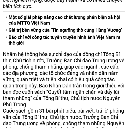
biến tích cực.
Một số giải pháp nâng cao chất lượng phản biện xã hội
của MTTQ Việt Nam
Giá trị bền vững của ‘Tín ngưỡng thờ cúng Hùng Vương’
Báo chí với công tác tuyên truyền hình ảnh Việt Nam ra
thế giới
Nhằm hệ thống hóa sự chỉ đạo của đồng chí Tổng Bí
thư, Chủ tịch nước, Trưởng Ban Chỉ đạo Trung ương về
phòng, chống tham nhũng, giúp các ngành, các cấp,
các địa phương, các tổ chức đảng và nhân dân nắm
vững, quán triệt và triển khai có hiệu quả công tác
quan trọng này, Báo Nhân Dân trân trọng giới thiệu với
bạn đọc cuốn sách “Quyết tâm ngăn chặn và đẩy lùi
tham nhũng” của Tổng Bí thư, Chủ tịch nước Nguyễn
Phú Trọng.
Cuốc sách gồm 31 bài phát biểu, bài viết, trả lời phỏng
vấn của Tổng Bí thư, Chủ tịch nước, Trưởng Ban Chỉ
đạo Trung ương về phòng, chống tham nhũng Nguyễn