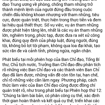
đạo Trung ương về phòng, chống tham nhũng trở
thành mệnh lệnh của người đứng đầu trong cuộc
chiến đấu không khoan nhượng với tham nhũng, tiêu
cực, được quán triệt, thực hiện trong thực tiễn và đem
lại hiệu quả thiết thực. Số vụ việc, vụ án tham nhũng
được phát hiện tăng lên, nhất là các vụ án tham nhũng
lớn, nghiêm trọng, phức tạp, được đưa ra xét xử công
khai, đúng quy định của pháp luật, đúng người, đúng
tội, không bỏ lọt tội phạm, không qua loa đại khái, tạo
sức răn đe và cảnh tỉnh, phòng ngừa, ngăn chặn.
Phát biểu tại mỗi phiên họp của Ban Chỉ đạo, Tổng Bí
thư, Chủ tịch nước, Trưởng Ban Chỉ đạo đều phân tích
rõ những việc Ban Chỉ đạo và các thành viên Ban Chỉ
đạo đã làm được, những vấn đề còn tồn tại, hạn chế,
chỉ rõ những việc cần làm ngay. Phương pháp, cách
thức làm việc của Ban Chỉ đạo cũng được đồng chí
quán triệt rõ, như trong phát biểu tại Phiên họp thứ 12:
“Chúng ta làm bài bản, có phân công cụ thể, xác định
thời gian hoàn thành và kết quả cụ thể; triển khai các