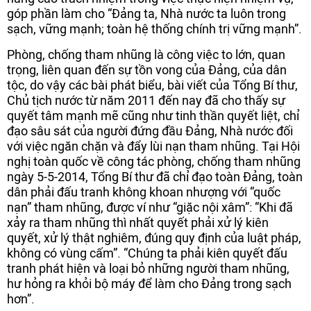
góp phần làm cho “Đảng ta, Nhà nước ta luôn trong
sạch, vững mạnh; toàn hệ thống chính trị vững mạnh”.
Phòng, chống tham nhũng là công việc to lớn, quan
trọng, liên quan đến sự tồn vong của Đảng, của dân
tộc, do vậy các bài phát biểu, bài viết của Tổng Bí thư,
Chủ tịch nước từ năm 2011 đến nay đã cho thấy sự
quyết tâm mạnh mẽ cũng như tinh thần quyết liệt, chỉ
đạo sâu sát của người đứng đầu Đảng, Nhà nước đối
với việc ngăn chặn và đẩy lùi nạn tham nhũng. Tại Hội
nghị toàn quốc về công tác phòng, chống tham nhũng
ngày 5-5-2014, Tổng Bí thư đã chỉ đạo toàn Đảng, toàn
dân phải đấu tranh không khoan nhượng với “quốc
nạn” tham nhũng, được ví như “giặc nội xâm”: “Khi đã
xảy ra tham nhũng thì nhất quyết phải xử lý kiên
quyết, xử lý thật nghiêm, đúng quy định của luật pháp,
không có vùng cấm”. “Chúng ta phải kiên quyết đấu
tranh phát hiện và loại bỏ những người tham nhũng,
hư hỏng ra khỏi bộ máy để làm cho Đảng trong sạch
hơn”.