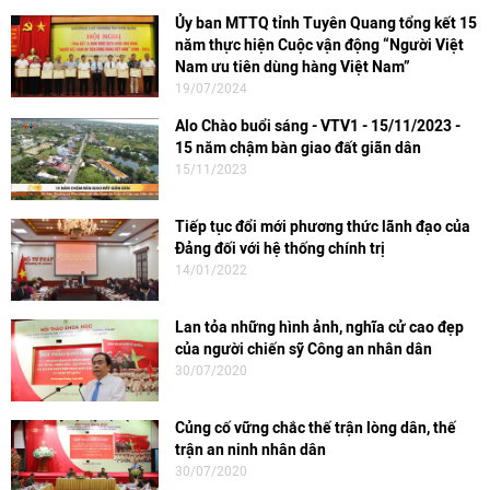
Ủy ban MTTQ tỉnh Tuyên Quang tổng kết 15
năm thực hiện Cuộc vận động “Người Việt
Nam ưu tiên dùng hàng Việt Nam”
19/07/2024
Alo Chào buổi sáng - VTV1 - 15/11/2023 -
15 năm chậm bàn giao đất giãn dân
15/11/2023
Tiếp tục đổi mới phương thức lãnh đạo của
Đảng đối với hệ thống chính trị
14/01/2022
Lan tỏa những hình ảnh, nghĩa cử cao đẹp
của người chiến sỹ Công an nhân dân
30/07/2020
Củng cố vững chắc thế trận lòng dân, thế
trận an ninh nhân dân
30/07/2020