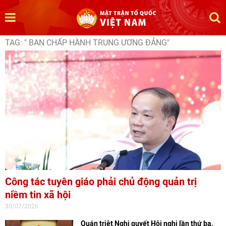
TAG: " BAN CHẤP HÀNH TRUNG ƯƠNG ĐẢNG"
Công tác tuyên giáo phải chủ động quản trị
niềm tin xã hội
30/07/2026
Quán triệt Nghị quyết Hội nghị lần thứ ba,