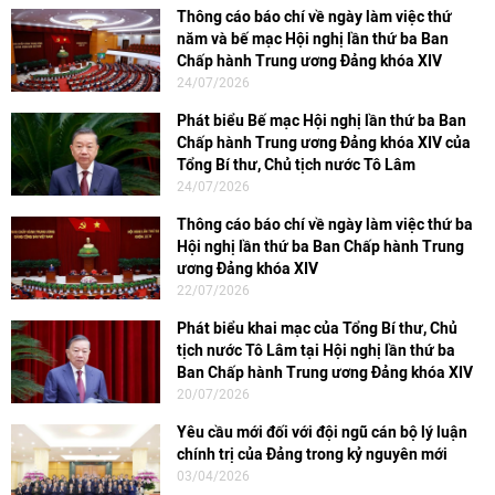
Thông cáo báo chí về ngày làm việc thứ
năm và bế mạc Hội nghị lần thứ ba Ban
Chấp hành Trung ương Đảng khóa XIV
24/07/2026
Phát biểu Bế mạc Hội nghị lần thứ ba Ban
Chấp hành Trung ương Đảng khóa XIV của
Tổng Bí thư, Chủ tịch nước Tô Lâm
24/07/2026
Thông cáo báo chí về ngày làm việc thứ ba
Hội nghị lần thứ ba Ban Chấp hành Trung
ương Đảng khóa XIV
22/07/2026
Phát biểu khai mạc của Tổng Bí thư, Chủ
tịch nước Tô Lâm tại Hội nghị lần thứ ba
Ban Chấp hành Trung ương Đảng khóa XIV
20/07/2026
Yêu cầu mới đối với đội ngũ cán bộ lý luận
chính trị của Đảng trong kỷ nguyên mới
03/04/2026