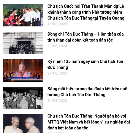
Chủ tịch Quốc hội Trần Thanh Mẫn dự Lễ
khánh thành công trình Nhà tưởng niệm
Chủ tịch Tôn Đức Thắng tại Tuyên Quang
16/08/2025
Đồng chí Tôn Đức Thắng – Hiện thân của
tinh thần đại đoàn kết toàn dân tộc
20/08/2024
Kỷ niệm 135 năm ngày sinh Chủ tịch Tôn
Đức Thắng
21/08/2023
Sáng mãi biểu tượng đại đoàn kết trên quê
hương Chủ tịch Tôn Đức Thắng
19/08/2023
Chủ tịch Tôn Đức Thắng: Người gắn bó với
MTTQ Việt Nam và hết lòng vì sự nghiệp đại
đoàn kết toàn dân tộc