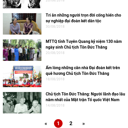
20/08/2018
Tri ân những người trọn đời cống hiến cho
sự nghiệp đại đoàn kết dân tộc
30/08/2018
MTTQ tỉnh Tuyên Quang kỷ niệm 130 năm
ngày sinh Chủ tịch Tôn Đức Thắng
20/08/2018
Ấm lòng những căn nhà Đại đoàn kết trên
quê hương Chủ tịch Tôn Đức Thắng
18/08/2018
Chủ tịch Tôn Đức Thắng: Người lãnh đạo lâu
năm nhất của Mặt trận Tổ quốc Việt Nam
14/08/2018
«
1
2
»