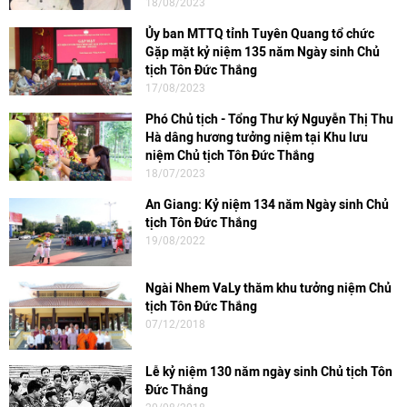
18/08/2023
Ủy ban MTTQ tỉnh Tuyên Quang tổ chức
Gặp mặt kỷ niệm 135 năm Ngày sinh Chủ
tịch Tôn Đức Thắng
17/08/2023
Phó Chủ tịch - Tổng Thư ký Nguyễn Thị Thu
Hà dâng hương tưởng niệm tại Khu lưu
niệm Chủ tịch Tôn Đức Thắng
18/07/2023
An Giang: Kỷ niệm 134 năm Ngày sinh Chủ
tịch Tôn Đức Thắng
19/08/2022
Ngài Nhem VaLy thăm khu tưởng niệm Chủ
tịch Tôn Đức Thắng
07/12/2018
Lễ kỷ niệm 130 năm ngày sinh Chủ tịch Tôn
Đức Thắng