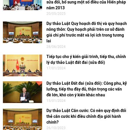
sửa đổi, bổ sung một số điều của Hiến pháp
năm 2013
20/05/2025
Dự thảo Luật Quy hoạch đô thị và quy hoạch
nông thôn: Quy hoạch phải trên cơ sở đánh
giá chi phí trước mắt và lợi ích trong tương
lai
28/06/2024
Tiếp tục cho ý kiến giải trình, tiếp thu, chỉnh
lý dự thảo Luật đất đai (sửa đổi)
17/01/2024
Dự thảo Luật Đất đai (sửa đổi): Công phu, kỹ
lưỡng, tiếp thu đầy đủ, thận trọng các vấn
đề lớn, khó còn ý kiến khác nhau
15/01/2024
Dự thảo Luật Căn cước: Có nên quy định đổi
thẻ căn cước khi điều chỉnh địa giới hành
chính?
26/10/2023