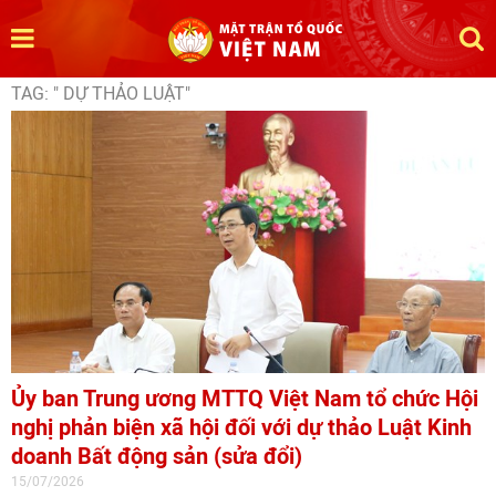
TAG: " DỰ THẢO LUẬT"
Ủy ban Trung ương MTTQ Việt Nam tổ chức Hội
nghị phản biện xã hội đối với dự thảo Luật Kinh
doanh Bất động sản (sửa đổi)
15/07/2026