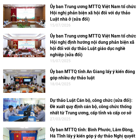
Ủy ban Trung ương MTTQ Việt Nam tổ chức
Hội nghị phản biện xã hội đối với dự thảo
Luật nhà ở (sửa đổi)
15/07/2026
Ủy ban Trung ương MTTQ Việt Nam tổ chức
Hội nghị định hướng nội dung phản biện xã
hội đối với dự thảo Luật giáo dục nghề
nghiệp (sửa đổi)
15/07/2025
Ủy ban MTTQ tỉnh An Giang lấy ý kiến đóng
góp nhiều dự thảo luật
18/04/2025
Dự thảo Luật Cán bộ, công chức (sửa đổi):
Đề xuất quy định cán bộ, công chức thống
nhất từ Trung ương, cấp tỉnh và cấp cơ sở
27/03/2025
Ủy ban MTTQ tỉnh: Bình Phước, Lâm Đồng,
Hà Tĩnh lấy ý kiến góp ý dự thảo Nghị quyết