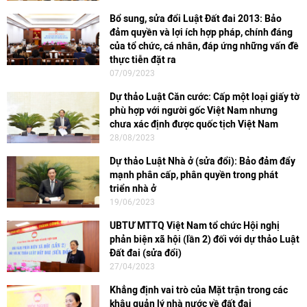
Bổ sung, sửa đổi Luật Đất đai 2013: Bảo
đảm quyền và lợi ích hợp pháp, chính đáng
của tổ chức, cá nhân, đáp ứng những vấn đề
thực tiễn đặt ra
07/09/2023
Dự thảo Luật Căn cước: Cấp một loại giấy tờ
phù hợp với người gốc Việt Nam nhưng
chưa xác định được quốc tịch Việt Nam
28/08/2023
Dự thảo Luật Nhà ở (sửa đổi): Bảo đảm đẩy
mạnh phân cấp, phân quyền trong phát
triển nhà ở
19/06/2023
UBTƯ MTTQ Việt Nam tổ chức Hội nghị
phản biện xã hội (lần 2) đối với dự thảo Luật
Đất đai (sửa đổi)
27/04/2023
Khẳng định vai trò của Mặt trận trong các
khâu quản lý nhà nước về đất đai