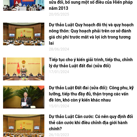
sửa đổi, bổ sung một số điều của Hiến pháp
năm 2013
20/05/2025
Dự thảo Luật Quy hoạch đô thị và quy hoạch
nông thôn: Quy hoạch phải trên cơ sở đánh
giá chi phí trước mắt và lợi ích trong tương
lai
28/06/2024
Tiếp tục cho ý kiến giải trình, tiếp thu, chỉnh
lý dự thảo Luật đất đai (sửa đổi)
17/01/2024
Dự thảo Luật Đất đai (sửa đổi): Công phu, kỹ
lưỡng, tiếp thu đầy đủ, thận trọng các vấn
đề lớn, khó còn ý kiến khác nhau
15/01/2024
Dự thảo Luật Căn cước: Có nên quy định đổi
thẻ căn cước khi điều chỉnh địa giới hành
chính?
26/10/2023