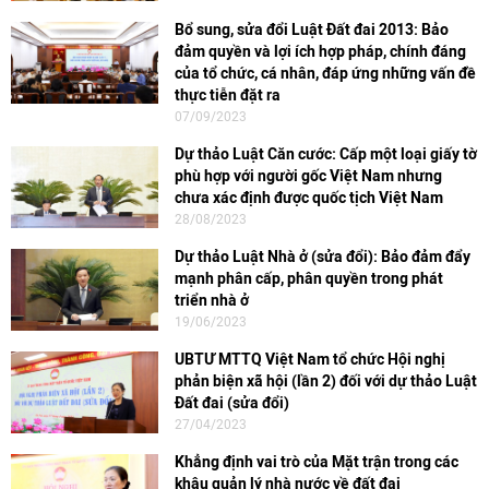
Bổ sung, sửa đổi Luật Đất đai 2013: Bảo
đảm quyền và lợi ích hợp pháp, chính đáng
của tổ chức, cá nhân, đáp ứng những vấn đề
thực tiễn đặt ra
07/09/2023
Dự thảo Luật Căn cước: Cấp một loại giấy tờ
phù hợp với người gốc Việt Nam nhưng
chưa xác định được quốc tịch Việt Nam
28/08/2023
Dự thảo Luật Nhà ở (sửa đổi): Bảo đảm đẩy
mạnh phân cấp, phân quyền trong phát
triển nhà ở
19/06/2023
UBTƯ MTTQ Việt Nam tổ chức Hội nghị
phản biện xã hội (lần 2) đối với dự thảo Luật
Đất đai (sửa đổi)
27/04/2023
Khẳng định vai trò của Mặt trận trong các
khâu quản lý nhà nước về đất đai