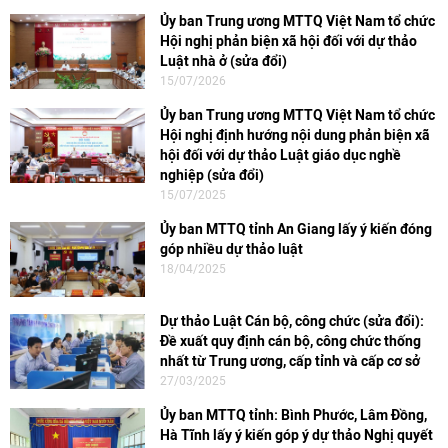
Ủy ban Trung ương MTTQ Việt Nam tổ chức
Hội nghị phản biện xã hội đối với dự thảo
Luật nhà ở (sửa đổi)
15/07/2026
Ủy ban Trung ương MTTQ Việt Nam tổ chức
Hội nghị định hướng nội dung phản biện xã
hội đối với dự thảo Luật giáo dục nghề
nghiệp (sửa đổi)
15/07/2025
Ủy ban MTTQ tỉnh An Giang lấy ý kiến đóng
góp nhiều dự thảo luật
18/04/2025
Dự thảo Luật Cán bộ, công chức (sửa đổi):
Đề xuất quy định cán bộ, công chức thống
nhất từ Trung ương, cấp tỉnh và cấp cơ sở
27/03/2025
Ủy ban MTTQ tỉnh: Bình Phước, Lâm Đồng,
Hà Tĩnh lấy ý kiến góp ý dự thảo Nghị quyết