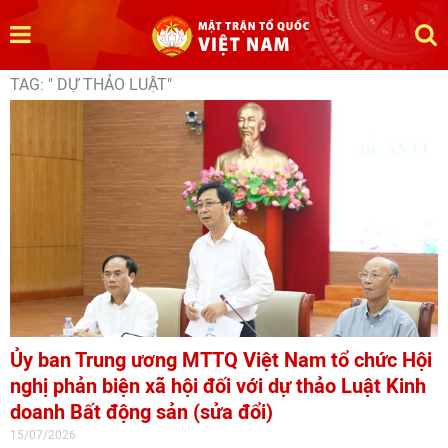
TAG: " DỰ THẢO LUẬT"
Ủy ban Trung ương MTTQ Việt Nam tổ chức Hội
nghị phản biện xã hội đối với dự thảo Luật Kinh
doanh Bất động sản (sửa đổi)
15/07/2026