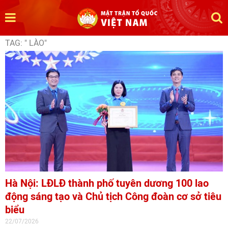
TAG: " LÀO"
Hà Nội: LĐLĐ thành phố tuyên dương 100 lao
động sáng tạo và Chủ tịch Công đoàn cơ sở tiêu
biểu
22/07/2026