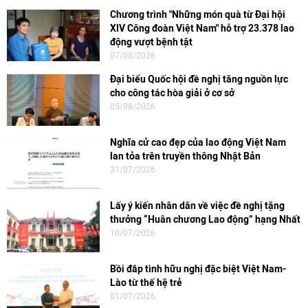
Chương trình "Những món quà từ Đại hội
XIV Công đoàn Việt Nam" hỗ trợ 23.378 lao
động vượt bệnh tật
07/08/2026
Đại biểu Quốc hội đề nghị tăng nguồn lực
cho công tác hòa giải ở cơ sở
05/08/2026
Nghĩa cử cao đẹp của lao động Việt Nam
lan tỏa trên truyền thông Nhật Bản
31/07/2026
Lấy ý kiến nhân dân về việc đề nghị tặng
thưởng “Huân chương Lao động” hạng Nhất
10/07/2026
Bồi đắp tình hữu nghị đặc biệt Việt Nam-
Lào từ thế hệ trẻ
01/07/2026