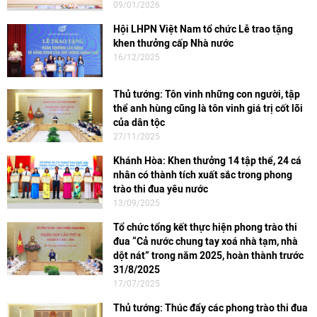
09/01/2026
Hội LHPN Việt Nam tổ chức Lễ trao tặng
khen thưởng cấp Nhà nước
16/12/2025
Thủ tướng: Tôn vinh những con người, tập
thể anh hùng cũng là tôn vinh giá trị cốt lõi
của dân tộc
27/11/2025
Khánh Hòa: Khen thưởng 14 tập thể, 24 cá
nhân có thành tích xuất sắc trong phong
trào thi đua yêu nước
13/09/2025
Tổ chức tổng kết thực hiện phong trào thi
đua “Cả nước chung tay xoá nhà tạm, nhà
dột nát” trong năm 2025, hoàn thành trước
31/8/2025
17/07/2025
Thủ tướng: Thúc đẩy các phong trào thi đua