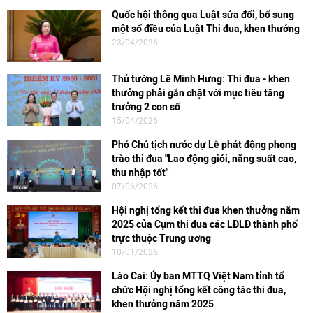
Quốc hội thông qua Luật sửa đổi, bổ sung
một số điều của Luật Thi đua, khen thưởng
23/04/2026
Thủ tướng Lê Minh Hưng: Thi đua - khen
thưởng phải gắn chặt với mục tiêu tăng
trưởng 2 con số
15/04/2026
Phó Chủ tịch nước dự Lễ phát động phong
trào thi đua "Lao động giỏi, năng suất cao,
thu nhập tốt"
07/06/2026
Hội nghị tổng kết thi đua khen thưởng năm
2025 của Cụm thi đua các LĐLĐ thành phố
trực thuộc Trung ương
10/01/2026
Lào Cai: Ủy ban MTTQ Việt Nam tỉnh tổ
chức Hội nghị tổng kết công tác thi đua,
khen thưởng năm 2025