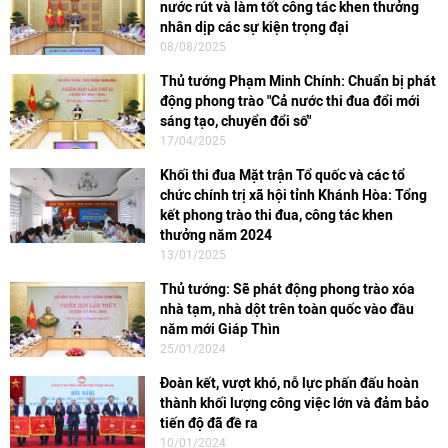
nước rút và làm tốt công tác khen thưởng
nhân dịp các sự kiện trọng đại
08/08/2025
Thủ tướng Phạm Minh Chính: Chuẩn bị phát
động phong trào "Cả nước thi đua đổi mới
sáng tạo, chuyển đổi số"
17/04/2025
Khối thi đua Mặt trận Tổ quốc và các tổ
chức chính trị xã hội tỉnh Khánh Hòa: Tổng
kết phong trào thi đua, công tác khen
thưởng năm 2024
13/01/2025
Thủ tướng: Sẽ phát động phong trào xóa
nhà tạm, nhà dột trên toàn quốc vào đầu
năm mới Giáp Thìn
25/01/2024
Đoàn kết, vượt khó, nỗ lực phấn đấu hoàn
thành khối lượng công việc lớn và đảm bảo
tiến độ đã đề ra
10/01/2024