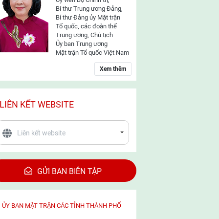
Bí thư Trung ương Đảng,
Bí thư Đảng ủy Mặt trận
Tổ quốc, các đoàn thể
Trung ương, Chủ tịch
Ủy ban Trung ương
Mặt trận Tổ quốc Việt Nam
Xem thêm
LIÊN KẾT WEBSITE
GỬI BAN BIÊN TẬP
ỦY BAN MẶT TRẬN CÁC TỈNH THÀNH PHỐ