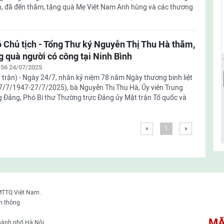
, đã đến thăm, tặng quà Mẹ Việt Nam Anh hùng và các thương
 Chủ tịch - Tổng Thư ký Nguyễn Thị Thu Hà thăm,
g quà người có công tại Ninh Bình
:56 24/07/2025
 trận) - Ngày 24/7, nhân kỷ niệm 78 năm Ngày thương binh liệt
27/7/1947-27/7/2025), bà Nguyễn Thị Thu Hà, Ủy viên Trung
 Đảng, Phó Bí thư Thường trực Đảng ủy Mặt trận Tổ quốc và
«
1
»
MTTQ Việt Nam.
n thông
MẶ
thành phố Hà Nội