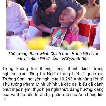
Thủ tướng Phạm Minh Chính trao di ảnh liệt sĩ tới
các gia đình liệt sĩ - Ảnh: VGP/Nhật Bắc
Trong không khí thiêng liêng, thành kính, trang
nghiêm, xúc động tại Nghĩa trang Liệt sĩ quốc gia
Trường Sơn - nơi yên nghỉ của 10.263 Anh hùng liệt sĩ,
Thủ tướng Phạm Minh Chính và các đại biểu đã dành
phút mặc niệm; thực hiện nghi thức dâng hương, dâng
hoa và thắp nến tri ân tại phần mộ các Anh hùng liệt
sĩ.