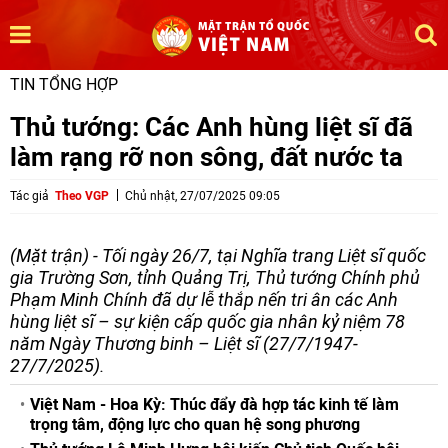
TIN TỔNG HỢP
Thủ tướng: Các Anh hùng liệt sĩ đã
làm rạng rỡ non sông, đất nước ta
Tác giả
Theo VGP
Chủ nhật, 27/07/2025 09:05
(Mặt trận) - Tối ngày 26/7, tại Nghĩa trang Liệt sĩ quốc
gia Trường Sơn, tỉnh Quảng Trị, Thủ tướng Chính phủ
Phạm Minh Chính đã dự lễ thắp nến tri ân các Anh
hùng liệt sĩ – sự kiện cấp quốc gia nhân kỷ niệm 78
năm Ngày Thương binh – Liệt sĩ (27/7/1947-
27/7/2025).
Việt Nam - Hoa Kỳ: Thúc đẩy đà hợp tác kinh tế làm
trọng tâm, động lực cho quan hệ song phương