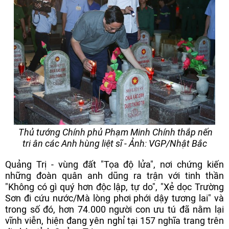
Thủ tướng Chính phủ Phạm Minh Chính thắp nến
tri ân các Anh hùng liệt sĩ - Ảnh: VGP/Nhật Bắc
Quảng Trị - vùng đất "Tọa độ lửa", nơi chứng kiến
những đoàn quân anh dũng ra trận với tinh thần
"Không có gì quý hơn độc lập, tự do", "Xẻ dọc Trường
Sơn đi cứu nước/Mà lòng phơi phới dậy tương lai" và
trong số đó, hơn 74.000 người con ưu tú đã nằm lại
vĩnh viễn, hiện đang yên nghỉ tại 157 nghĩa trang trên