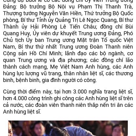
Đảng: Bộ trưởng Bộ Nội vụ Phạm Thị Thanh Trà,
Thượng tướng Nguyễn Văn Hiền, Thứ trưởng Bộ Quốc
phòng, Bí thư Tỉnh ủy Quảng Trị Lê Ngọc Quang, Bí thư
Thành ủy Hải Phòng Lê Tiến Châu; đồng chí Bùi
Quang Huy, Ủy viên dự khuyết Trung ương Đảng, Phó
Chủ tịch Ủy ban Trung ương Mặt trận Tổ quốc Việt
Nam, Bí thư thứ nhất Trung ương Đoàn Thanh niên
Cộng sản Hồ Chí Minh; lãnh đạo các bộ ngành, cơ
quan Trung ương và địa phương; các đồng chí lão
thành cách mạng, Mẹ Việt Nam Anh hùng, các Anh
hùng lực lượng vũ trang, thân nhân liệt sĩ, các thương
binh, bệnh binh, gia đình người có công.
Cùng thời điểm này, tại hơn 3.000 nghĩa trang liệt sĩ,
hơn 4.000 công trình ghi công các Anh hùng liệt sĩ trên
cả nước, các đoàn viên thanh niên thắp nến tri ân các
Anh hùng liệt sĩ.