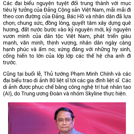
Các đại biểu nguyện tuyệt đối trung thành với mục
tiêu lý tưởng của Đảng Cộng sản Việt Nam, mãi mãi đi
theo con đường của Đảng, Bác Hồ và nhân dân đã lựa
chọn; chung sức, đồng lòng, quyết tâm xây dựng quê
hương, đất nước bước vào kỷ nguyên mới, kỷ nguyên
vươn mình của dân tộc Việt Nam, phát triển giàu
mạnh, văn minh, thịnh vượng, nhân dân ngày càng
hạnh phúc và ấm no; xứng đáng với những hy sinh,
cống hiến to lớn của lớp lớp các thế hệ cha anh đi
trước.
Cũng tại buổi lễ, Thủ tướng Phạm Minh Chính và các
đại biểu trao di ảnh 80 liệt sĩ tới các gia đình liệt sĩ. Các
di ảnh được phục chế bằng công nghệ trí tuệ nhân tạo
(AI), do Trung ương Đoàn và nhóm Skyline thực hiện.