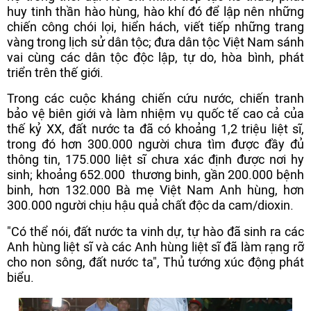
huy tinh thần hào hùng, hào khí đó để lập nên những
chiến công chói lọi, hiển hách, viết tiếp những trang
vàng trong lịch sử dân tộc; đưa dân tộc Việt Nam sánh
vai cùng các dân tộc độc lập, tự do, hòa bình, phát
triển trên thế giới.
Trong các cuộc kháng chiến cứu nước, chiến tranh
bảo vệ biên giới và làm nhiệm vụ quốc tế cao cả của
thế kỷ XX, đất nước ta đã có khoảng 1,2 triệu liệt sĩ,
trong đó hơn 300.000 người chưa tìm được đầy đủ
thông tin, 175.000 liệt sĩ chưa xác định được nơi hy
sinh; khoảng 652.000 thương binh, gần 200.000 bệnh
binh, hơn 132.000 Bà mẹ Việt Nam Anh hùng, hơn
300.000 người chịu hậu quả chất độc da cam/dioxin.
"Có thể nói, đất nước ta vinh dự, tự hào đã sinh ra các
Anh hùng liệt sĩ và các Anh hùng liệt sĩ đã làm rạng rỡ
cho non sông, đất nước ta", Thủ tướng xúc động phát
biểu.