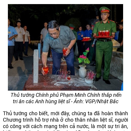
Thủ tướng Chính phủ Phạm Minh Chính thắp nến
tri ân các Anh hùng liệt sĩ - Ảnh: VGP/Nhật Bắc
Thủ tướng cho biết, mới đây, chúng ta đã hoàn thành
Chương trình hỗ trợ nhà ở cho thân nhân liệt sĩ, người
có công với cách mạng trên cả nước, là một sự tri ân,