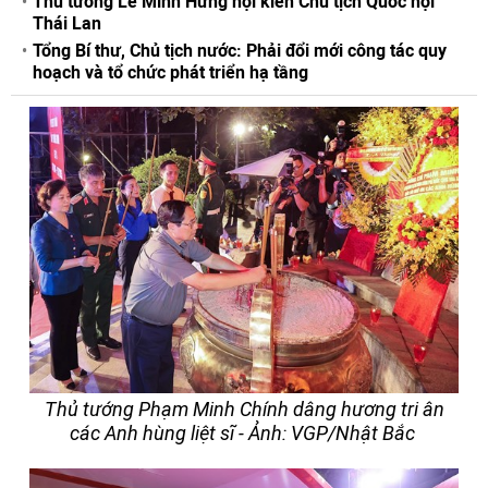
Thủ tướng Lê Minh Hưng hội kiến Chủ tịch Quốc hội
Thái Lan
Tổng Bí thư, Chủ tịch nước: Phải đổi mới công tác quy
hoạch và tổ chức phát triển hạ tầng
Thủ tướng Phạm Minh Chính dâng hương tri ân
các Anh hùng liệt sĩ - Ảnh: VGP/Nhật Bắc