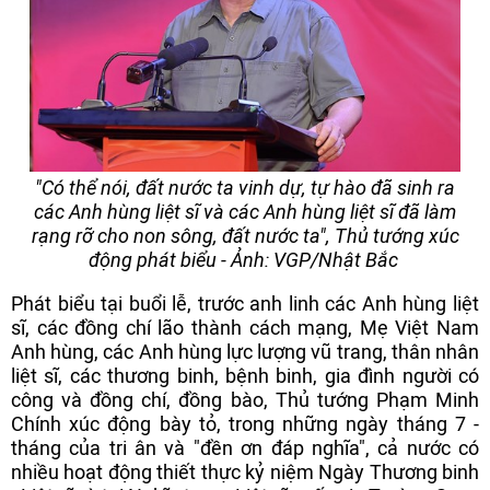
"Có thể nói, đất nước ta vinh dự, tự hào đã sinh ra
các Anh hùng liệt sĩ và các Anh hùng liệt sĩ đã làm
rạng rỡ cho non sông, đất nước ta", Thủ tướng xúc
động phát biểu - Ảnh: VGP/Nhật Bắc
Phát biểu tại buổi lễ, trước anh linh các Anh hùng liệt
sĩ, các đồng chí lão thành cách mạng, Mẹ Việt Nam
Anh hùng, các Anh hùng lực lượng vũ trang, thân nhân
liệt sĩ, các thương binh, bệnh binh, gia đình người có
công và đồng chí, đồng bào, Thủ tướng Phạm Minh
Chính xúc động bày tỏ, trong những ngày tháng 7 -
tháng của tri ân và "đền ơn đáp nghĩa", cả nước có
nhiều hoạt động thiết thực kỷ niệm Ngày Thương binh