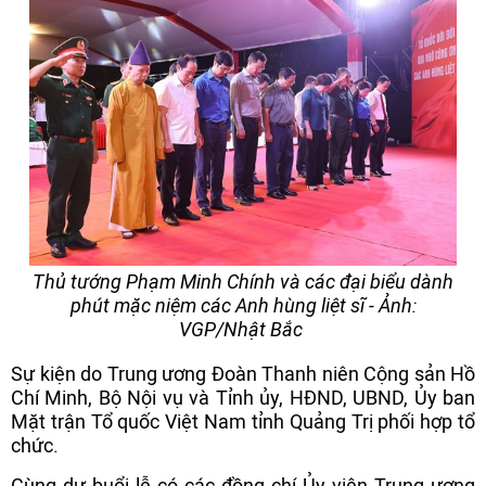
Thủ tướng Phạm Minh Chính và các đại biểu dành
phút mặc niệm các Anh hùng liệt sĩ - Ảnh:
VGP/Nhật Bắc
Sự kiện do Trung ương Đoàn Thanh niên Cộng sản Hồ
Chí Minh, Bộ Nội vụ và Tỉnh ủy, HĐND, UBND, Ủy ban
Mặt trận Tổ quốc Việt Nam tỉnh Quảng Trị phối hợp tổ
chức.
Cùng dự buổi lễ có các đồng chí Ủy viên Trung ương